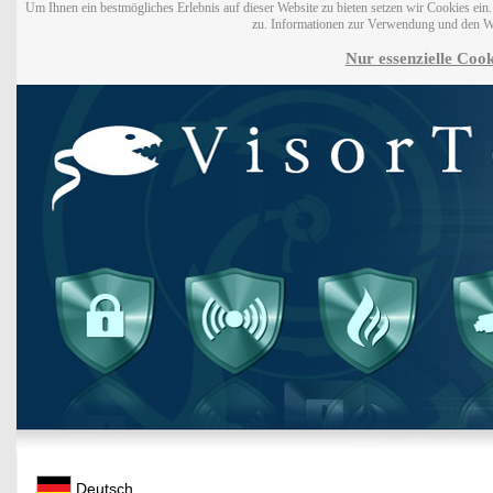
Um Ihnen ein bestmögliches Erlebnis auf dieser Website zu bieten setzen wir Cookies ei
zu. Informationen zur Verwendung und den W
Nur essenzielle Cook
Deutsch