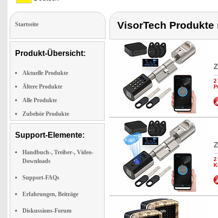
VisorTech Produkte m
Startseite
Produkt-Übersicht:
Z
Aktuelle Produkte
2
Ältere Produkte
P
Alle Produkte
Zubehör Produkte
Support-Elemente:
Z
Handbuch-, Treiber-, Video-
2
Downloads
K
Support-FAQs
Erfahrungen, Beiträge
Diskussions-Forum