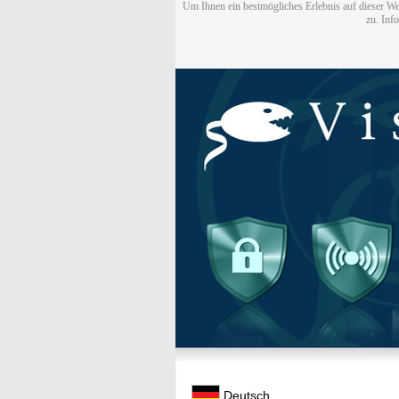
Um Ihnen ein bestmögliches Erlebnis auf dieser We
zu. Inf
Deutsch