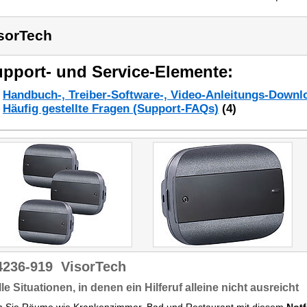
sorTech
pport- und Service-Elemente:
Handbuch-, Treiber-Software-, Video-Anleitungs-Downl
Häufig gestellte Fragen (Support-FAQs)
(4)
4236-919
VisorTech
lle Situationen, in denen ein Hilferuf alleine nicht ausreicht