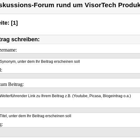
skussions-Forum rund um VisorTech Produk
ite: [1]
trag schreiben:
zername:
Synonym, unter dem Ihr Beitrag erscheinen soll
l:
um Beitrag:
Weiterführender Link zu Ihrem Beitrag z.B. (Youtube, Picasa, Blogeintrag o.a.)
Titel, unter dem Ihr Beitrag erscheinen soll
g: