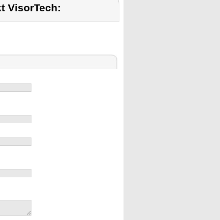
t VisorTech: