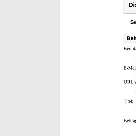
Di
Se
Bei
Benut
E-Mai
URL z
Titel:
Beitra