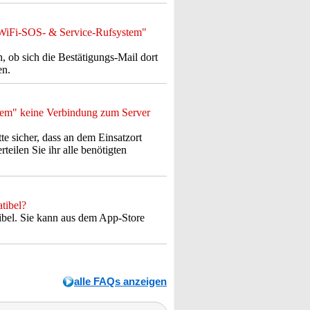
 "WiFi-SOS- & Service-Rufsystem"
 ob sich die Bestätigungs-Mail dort
en.
tem" keine Verbindung zum Server
te sicher, dass an dem Einsatzort
teilen Sie ihr alle benötigten
tibel?
ibel. Sie kann aus dem App-Store
alle FAQs anzeigen