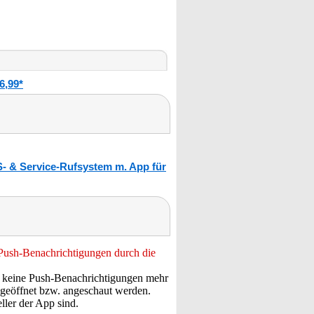
6,99*
- & Service-Rufsystem m. App für
Push-Benachrichtigungen durch die
en keine Push-Benachrichtigungen mehr
 geöffnet bzw. angeschaut werden.
ller der App sind.