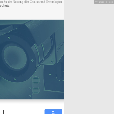
men Sie der Nutzung aller Cookies und Technologien
Hy-phen-a-tion
schutz
: