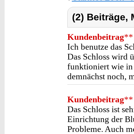
(2) Beiträge,
Kundenbeitrag
**
Ich benutze das Sc
Das Schloss wird ü
funktioniert wie i
demnächst noch, m
Kundenbeitrag
**
Das Schloss ist se
Einrichtung der Bl
Probleme. Auch me