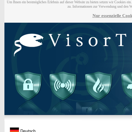
Um Ihnen ein bestmögliches Erlebnis auf dieser Website zu bieten setzen wir Cookies ei
zu. Informationen zur Verwendung und den W
Nur essenzielle Cook
Deutsch