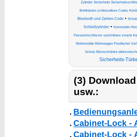
Zylinder Sicherheits Sicherheitsschlö
Briefkästen schlüssellose Codes Komb
•
Bluetooth und Zahlen-Code
Schub
•
Schließzylinder
Kommoden Kinde
Passwortschlösser unsichtbare smarte Kabi
Wohnmobile Wohnwagen Postfächer Geh
Schutz Büroschränke elektronisch
Sicherheits-Türb
(3) Download
usw.:
Bedienungsanle
Cabinet-Lock - 
Cabinet-Lock - 