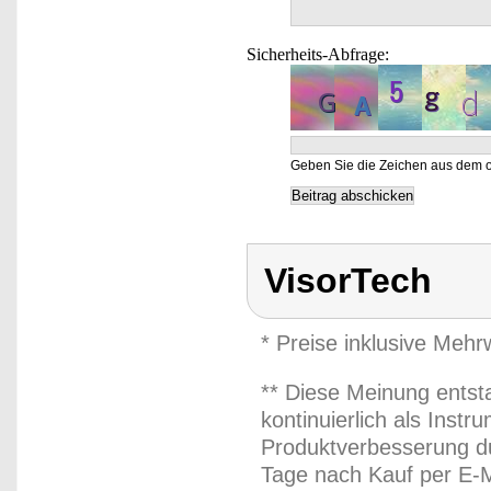
Sicherheits-Abfrage:
Geben Sie die Zeichen aus dem o
VisorTech
* Preise inklusive Meh
** Diese Meinung entst
kontinuierlich als Inst
Produktverbesserung du
Tage nach Kauf per E-M