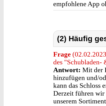
empfohlene App oh
(2) Häufig ge
Frage
(02.02.2023)
des "Schubladen- 
Antwort:
Mit der 
hinzufügen und/od
kann das Schloss en
Derzeit führen wir
unserem Sortiment,