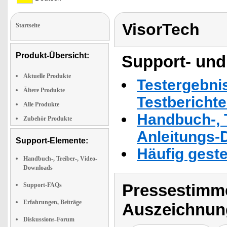
VisorTech
Startseite
Produkt-Übersicht:
Support- und
Aktuelle Produkte
Testergebni
Ältere Produkte
Testbericht
Alle Produkte
Handbuch-, T
Zubehör Produkte
Anleitungs-
Support-Elemente:
Häufig geste
Handbuch-, Treiber-, Video-
Downloads
Pressestimme
Support-FAQs
Erfahrungen, Beiträge
Auszeichnun
Diskussions-Forum