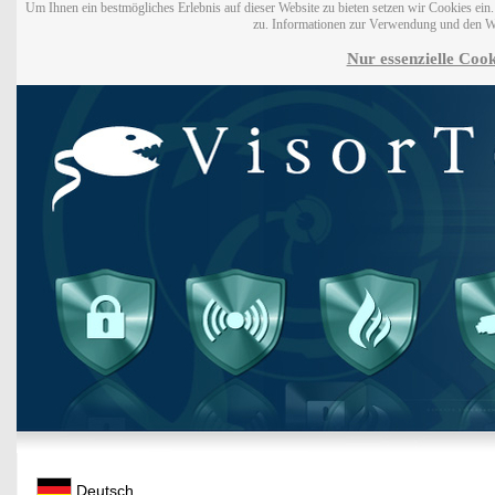
Um Ihnen ein bestmögliches Erlebnis auf dieser Website zu bieten setzen wir Cookies ei
zu. Informationen zur Verwendung und den W
Nur essenzielle Cook
Deutsch