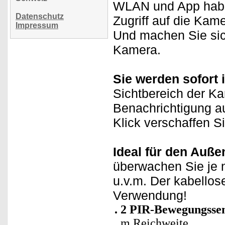
WLAN und App haben
Datenschutz
Zugriff auf die Kam
Impressum
Und machen Sie sich
Kamera.
Sie werden sofort i
Sichtbereich der K
Benachrichtigung a
Klick verschaffen Si
Ideal für den Auße
überwachen Sie je n
u.v.m. Der kabellose
Verwendung!
2 PIR-Bewegungssen
m Reichweite