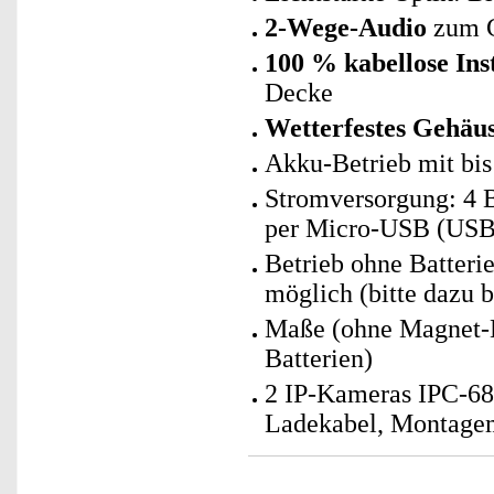
2-Wege-Audio
zum G
100 % kabellose Inst
Decke
Wetterfestes Gehäu
Akku-Betrieb mit bis
Stromversorgung: 4 
per Micro-USB (USB-N
Betrieb ohne Batteri
möglich (bitte dazu b
Maße (ohne Magnet-H
Batterien)
2 IP-Kameras IPC-68
Ladekabel, Montagem