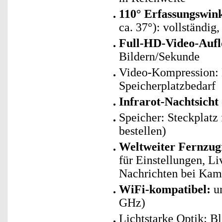
110° Erfassungswin
ca. 37°): vollständig,
Full-HD-Video-Aufl
Bildern/Sekunde
Video-Kompression: 
Speicherplatzbedarf
Infrarot-Nachtsicht
Speicher: Steckplatz
bestellen)
Weltweiter Fernzugr
für Einstellungen, 
Nachrichten bei Kam
WiFi-kompatibel:
un
GHz)
Lichtstarke Optik: Bl