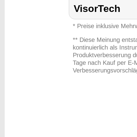
VisorTech
* Preise inklusive Meh
** Diese Meinung entst
kontinuierlich als Inst
Produktverbesserung du
Tage nach Kauf per E-M
Verbesserungsvorschläg