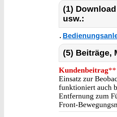
(1) Download
usw.:
Bedienungsanle
(5) Beiträge,
Kundenbeitrag
**
Einsatz zur Beobac
funktioniert auch b
Entfernung zum Füt
Front-Bewegungsm