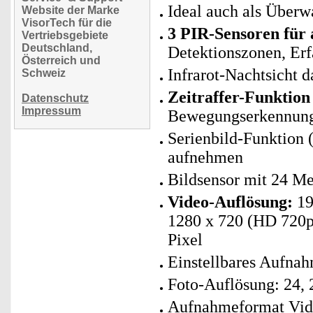
Ideal auch als Überw
Website der Marke
VisorTech für die
3 PIR-Sensoren für
Vertriebsgebiete
Deutschland,
Detektionszonen, Er
Österreich und
Infrarot-Nachtsicht 
Schweiz
Zeitraffer-Funktion
Datenschutz
Impressum
Bewegungserkennung 
Serienbild-Funktion 
aufnehmen
Bildsensor mit 24 M
Video-Auflösung:
19
1280 x 720 (HD 720p)
Pixel
Einstellbares Aufna
Foto-Auflösung: 24, 2
Aufnahmeformat Vide