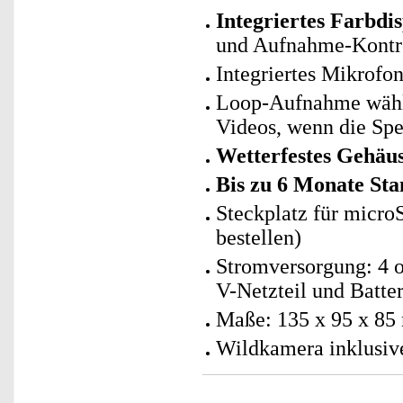
Integriertes Farbdi
und Aufnahme-Kontr
Integriertes Mikrofo
Loop-Aufnahme wählb
Videos, wenn die Spei
Wetterfestes Gehäu
Bis zu 6 Monate St
Steckplatz für micro
bestellen)
Stromversorgung: 4 o
V-Netzteil und Batter
Maße: 135 x 95 x 85
Wildkamera inklusiv