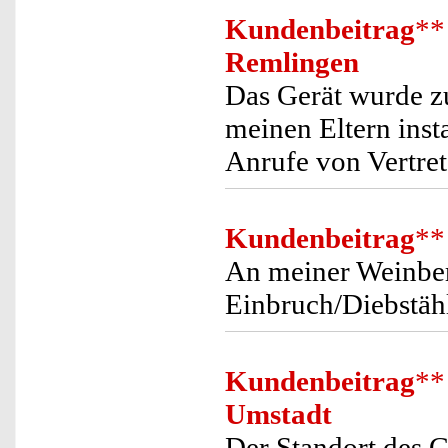
Kundenbeitrag
**
Remlingen
Das Gerät wurde zu
meinen Eltern insta
Anrufe von Vertret
Kundenbeitrag
**
An meiner Weinber
Einbruch/Diebstäh
Kundenbeitrag
**
Umstadt
Der Standort des G