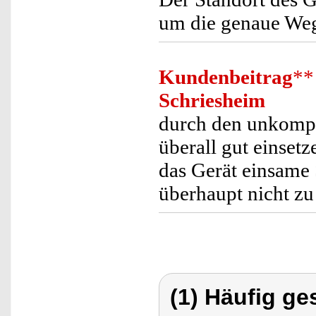
um die genaue Wege
Kundenbeitrag
**
Schriesheim
durch den unkompli
überall gut einsetz
das Gerät einsame 
überhaupt nicht zu 
(1) Häufig ge