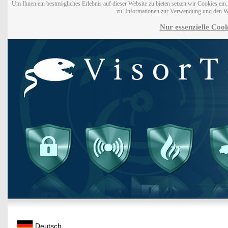
Um Ihnen ein bestmögliches Erlebnis auf dieser Website zu bieten setzen wir Cookies ei
zu. Informationen zur Verwendung und den W
Nur essenzielle Cook
Deutsch