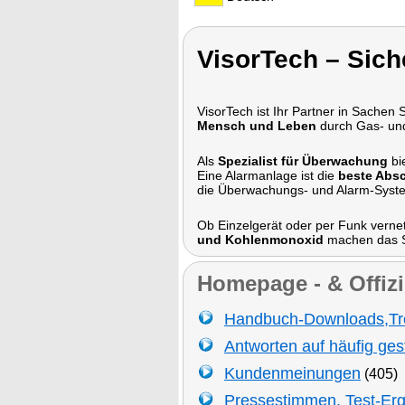
VisorTech – Sich
VisorTech ist Ihr Partner in Sachen 
Mensch und Leben
durch Gas- u
Als
Spezialist für Überwachung
bi
Eine Alarmanlage ist die
beste Abs
die Überwachungs- und Alarm-Syst
Ob Einzelgerät oder per Funk verne
und Kohlenmonoxid
machen das S
Homepage - & Offizi
Handbuch-Downloads,Tr
Antworten auf häufig ges
Kundenmeinungen
(405)
Pressestimmen, Test-Er