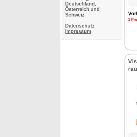
Deutschland,
Österreich und
Vor­
Schweiz
1 Pre
Datenschutz
Impressum
Vi­
rau