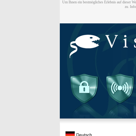
Um Ihnen ein bestmögliches Erlebnis auf dieser We
zu. Inf
Deutsch