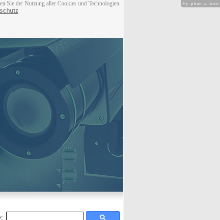
men Sie der Nutzung aller Cookies und Technologien
Hy-phen-a-tion
schutz
: