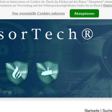
bsite zu bieten setzen wir Cookies ein. Durch das Klicken auf den Button "Akzeptieren" stim
ormationen zur Verwendung und den Widerspruchsmöglichkeiten finden Sie im Bereich
Daten
Nur essenzielle Cookies zulassen
Akzeptieren
Startseite
| Suche