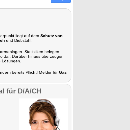
werpunkt liegt auf dem
Schutz von
uch
und Diebstahl.
armanlagen. Statistiken belegen:
siko dar. Darüber hinaus überzeugen
e Lösungen.
dern bereits Pflicht! Melder für
Gas
al für D/A/CH