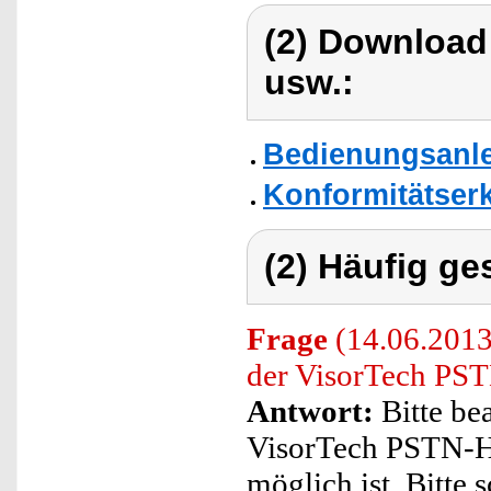
(2) Download
usw.:
Bedienungsanle
Konformitätser
(2) Häufig ge
Frage
(14.06.2013
der VisorTech PST
Antwort:
Bitte be
VisorTech PSTN-Ha
möglich ist. Bitte 