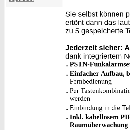
Sie selbst können p
ertönt dann das lau
zu 5 gespeicherte 
Jederzeit sicher: 
dank integriertem N
PSTN-Funkalarmse
Einfacher Aufbau, b
Fernbedienung
Per Tastenkombinatio
werden
Einbindung in die Te
Inkl. kabellosem P
Raumüberwachung