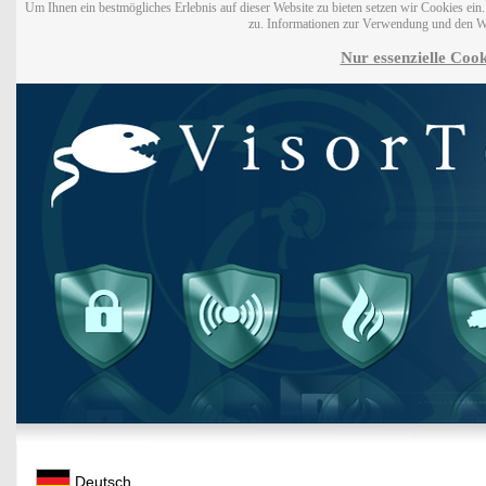
Um Ihnen ein bestmögliches Erlebnis auf dieser Website zu bieten setzen wir Cookies ei
zu. Informationen zur Verwendung und den W
Nur essenzielle Cook
Deutsch