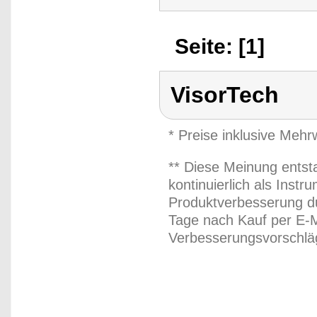
Seite: [1]
VisorTech
* Preise inklusive Meh
** Diese Meinung entst
kontinuierlich als Inst
Produktverbesserung du
Tage nach Kauf per E-M
Verbesserungsvorschläg