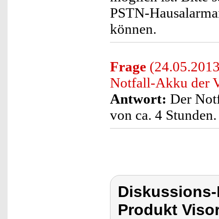
PSTN-Hausalarman
können.
Frage
(24.05.2013)
Notfall-Akku der
Antwort:
Der Notf
von ca. 4 Stunden.
Diskussions-
Produkt Viso