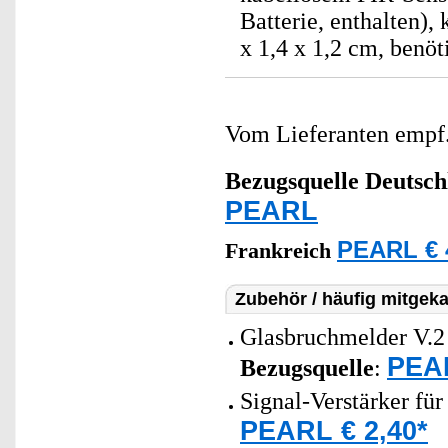
Batterie, enthalten),
x 1,4 x 1,2 cm, benöt
Vom Lieferanten emp
Bezugsquelle
Deutsch
PEARL
PEARL € 
Frankreich
Zubehör / häufig mitgeka
Glasbruchmelder V.2
PEAR
Bezugsquelle
:
Signal-Verstärker fü
PEARL € 2,40*