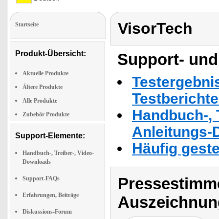
VisorTech
Startseite
Produkt-Übersicht:
Support- und
Aktuelle Produkte
Testergebni
Ältere Produkte
Testbericht
Alle Produkte
Handbuch-, T
Zubehör Produkte
Anleitungs-
Support-Elemente:
Häufig geste
Handbuch-, Treiber-, Video-
Downloads
Pressestimme
Support-FAQs
Erfahrungen, Beiträge
Auszeichnun
Diskussions-Forum