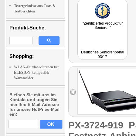
Testergebnisse aus Tests &
Testberichten
"Zertifiziertes Produkt für
Produkt-Suche:
Senioren"
Deutsches Seniorenportal
Shopping:
03/17
WLAN-Outdoor-Sirenen für
ELESION-kompatible
Warnmelder
Bleiben Sie mit uns im
Kontakt und tragen Sie
hier Ihre E-Mail-Adresse
für unsere HotPrice-Mail
ein:
PX-3724-919
P