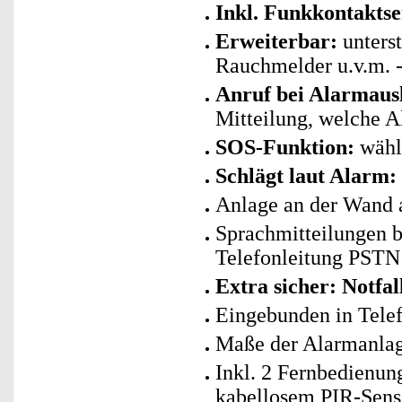
Inkl. Funkkontaktse
Erweiterbar:
unters
Rauchmelder u.v.m. - 
Anruf bei Alarmaus
Mitteilung, welche 
SOS-Funktion:
wähl
Schlägt laut Alarm:
Anlage an der Wand a
Sprachmitteilungen 
Telefonleitung PSTN
Extra sicher: Notfa
Eingebunden in Telef
Maße der Alarmanlage
Inkl. 2 Fernbedienun
kabellosem PIR-Senso