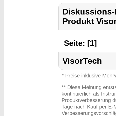
Diskussions-
Produkt Viso
Seite: [1]
VisorTech
* Preise inklusive Meh
** Diese Meinung entst
kontinuierlich als Inst
Produktverbesserung du
Tage nach Kauf per E-M
Verbesserungsvorschläg