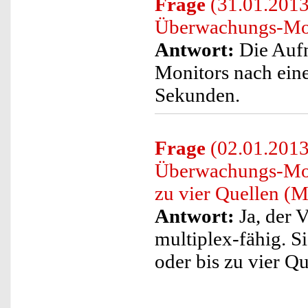
Frage
(31.01.2013
Überwachungs-Mon
Antwort:
Die Aufn
Monitors nach eine
Sekunden.
Frage
(02.01.2013)
Überwachungs-Moni
zu vier Quellen (M
Antwort:
Ja, der 
multiplex-fähig. S
oder bis zu vier Q