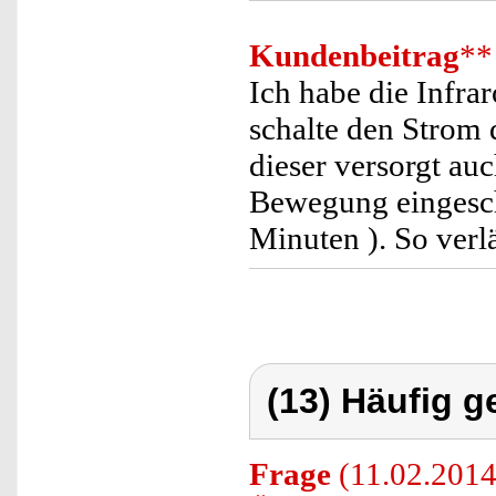
Kundenbeitrag
**
Ich habe die Infra
schalte den Strom
dieser versorgt au
Bewegung eingescha
Minuten ). So verl
(13) Häufig g
Frage
(11.02.2014