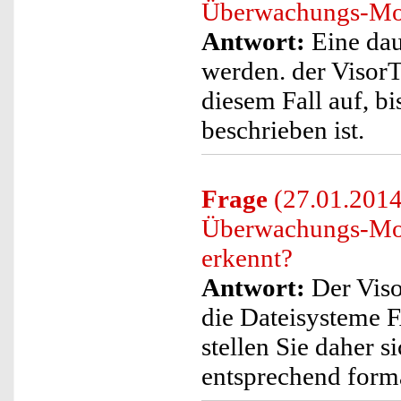
Überwachungs-Moni
Antwort:
Eine dau
werden. der Visor
diesem Fall auf, bi
beschrieben ist.
Frage
(27.01.2014)
Überwachungs-Moni
erkennt?
Antwort:
Der Viso
die Dateisysteme F
stellen Sie daher s
entsprechend format