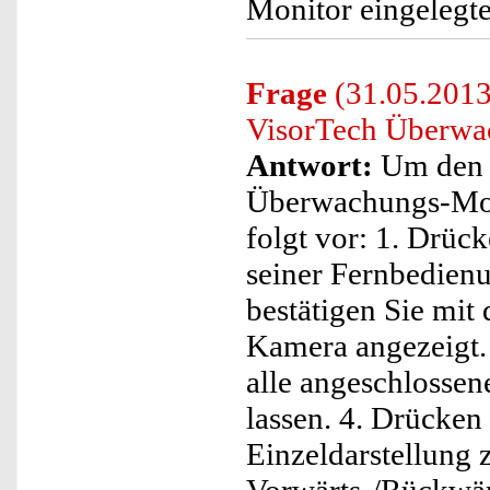
Monitor eingelegte
Frage
(31.05.2013
VisorTech Überwa
Antwort:
Um den 
Überwachungs-Moni
folgt vor: 1. Drüc
seiner Fernbedien
bestätigen Sie mit 
Kamera angezeigt.
alle angeschlossen
lassen. 4. Drücken
Einzeldarstellung 