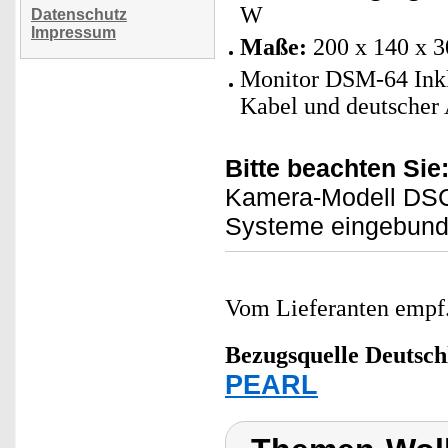
W
Datenschutz
Impressum
Maße:
200 x 140 x 
Monitor DSM-64 Inkl
Kabel und deutscher 
Bitte beachten Sie
Kamera-Modell DSC-
Systeme eingebund
Vom Lieferanten emp
Bezugsquelle
Deutsch
PEARL