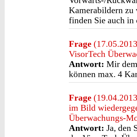
Vorwärts-/Rückwär
Kamerabildern zu 
finden Sie auch in 
Frage
(17.05.2013
VisorTech Überwa
Antwort:
Mir dem
können max. 4 Kam
Frage
(19.04.2013
im Bild wiedergeg
Überwachungs-Moni
Antwort:
Ja, den 