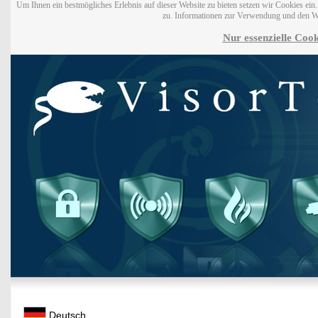
Um Ihnen ein bestmögliches Erlebnis auf dieser Website zu bieten setzen wir Cookies ei
zu. Informationen zur Verwendung und den W
Nur essenzielle Cook
Deutsch