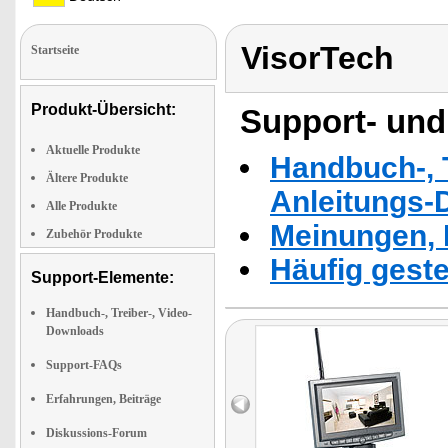
VisorTech
Startseite
Produkt-Übersicht:
Support- und
Aktuelle Produkte
Handbuch-, T
Ältere Produkte
Anleitungs-
Alle Produkte
Meinungen, 
Zubehör Produkte
Häufig geste
Support-Elemente:
Handbuch-, Treiber-, Video-
Downloads
Support-FAQs
Erfahrungen, Beiträge
Diskussions-Forum