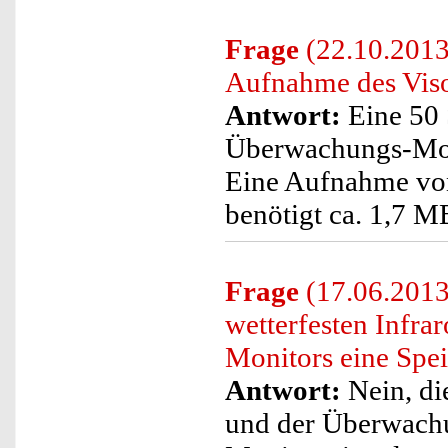
Frage
(22.10.2013)
Aufnahme des Vis
Antwort:
Eine 50
Überwachungs-Moni
Eine Aufnahme vo
benötigt ca. 1,7 M
Frage
(17.06.2013
wetterfesten Infr
Monitors eine Spei
Antwort:
Nein, di
und der Überwachu