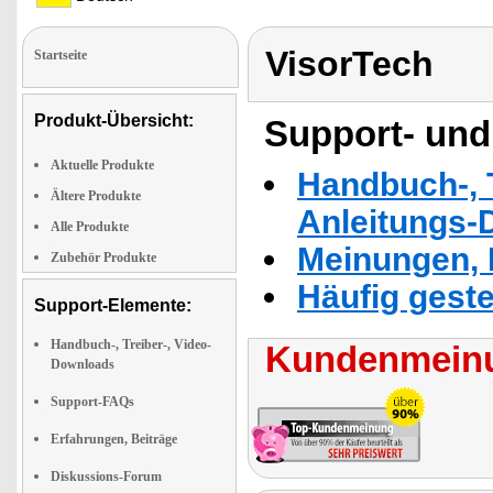
VisorTech
Startseite
Produkt-Übersicht:
Support- und
Aktuelle Produkte
Handbuch-, T
Ältere Produkte
Anleitungs-
Alle Produkte
Meinungen, 
Zubehör Produkte
Häufig geste
Support-Elemente:
Handbuch-, Treiber-, Video-
Kundenmeinu
Downloads
Support-FAQs
Erfahrungen, Beiträge
Diskussions-Forum