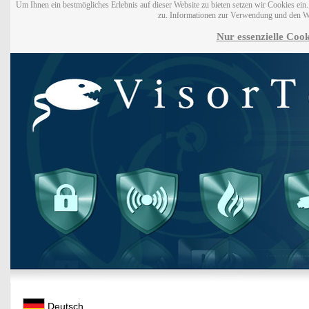
Um Ihnen ein bestmögliches Erlebnis auf dieser Website zu bieten setzen wir Cookies ei
zu. Informationen zur Verwendung und den W
Nur essenzielle Cook
Deutsch