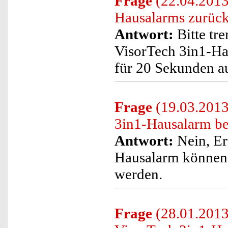
Frage
(22.04.2013
Hausalarms zurück
Antwort:
Bitte tr
VisorTech 3in1-Ha
für 20 Sekunden a
Frage
(19.03.2013
3in1-Hausalarm be
Antwort:
Nein, Er
Hausalarm können 
werden.
Frage
(28.01.2013