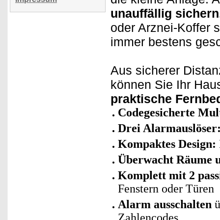
unauffällig sichern
oder Arznei-Koffer 
immer bestens gesc
Aus sicherer Distan
können Sie Ihr Hau
praktische Fernbe
Codegesicherte Mul
Drei Alarmauslöser
Kompaktes Design:
Überwacht Räume u
Komplett mit 2 pass
Fenstern oder Türen
Alarm ausschalten
ü
Zahlencodes