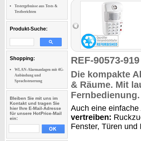
Testergebnisse aus Tests &
Testberichten
Produkt-Suche:
REF-90573-91
Shopping:
WLAN-Alarmanlagen mit 4G-
Die kompakte A
Anbindung und
Sprachsteuerung
& Räume.
Mit la
Fernbedienung.
Bleiben Sie mit uns im
Kontakt und tragen Sie
Auch eine einfache
hier Ihre E-Mail-Adresse
für unsere HotPrice-Mail
vertreiben:
Ruckzuc
ein:
Fenster, Türen un