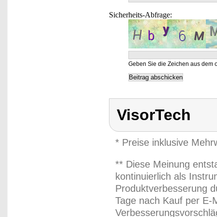
Sicherheits-Abfrage:
Geben Sie die Zeichen aus dem o
VisorTech
* Preise inklusive Meh
** Diese Meinung entst
kontinuierlich als Inst
Produktverbesserung du
Tage nach Kauf per E-M
Verbesserungsvorschläg