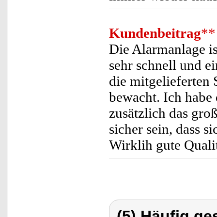
Kundenbeitrag
**
Die Alarmanlage is
sehr schnell und e
die mitgelieferten
bewacht. Ich habe 
zusätzlich das gr
sicher sein, dass s
Wirklih gute Quali
(5) Häufig ge