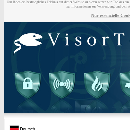
Um Ihnen ein bestmögliches Erlebnis auf dieser Website zu bieten setzen wir Cookies ei
zu. Informationen zur Verwendung und den W
Nur essenzielle Cook
Deutsch