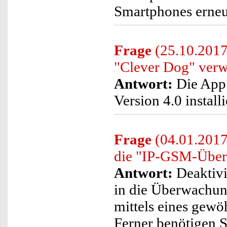
Smartphones erneu
Frage
(25.10.2017
"Clever Dog" ver
Antwort:
Die App 
Version 4.0 installi
Frage
(04.01.2017
die "IP-GSM-Über
Antwort:
Deaktivi
in die Überwachun
mittels eines gew
Ferner benötigen S