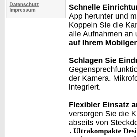
Datenschutz
Schnelle Einrichtu
Impressum
App herunter und m
Koppeln Sie die Ka
alle Aufnahmen an 
auf Ihrem Mobilger
Schlagen Sie Eindr
Gegensprechfunktion
der Kamera. Mikrof
integriert.
Flexibler Einsatz 
versorgen Sie die K
abseits von Steckd
Ultrakompakte Des