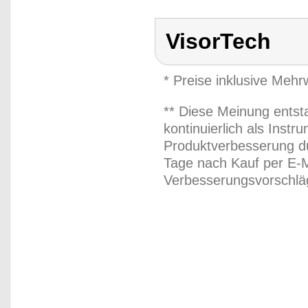
VisorTech
* Preise inklusive Meh
** Diese Meinung entst
kontinuierlich als Inst
Produktverbesserung du
Tage nach Kauf per E-M
Verbesserungsvorschläg