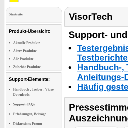
VisorTech
Startseite
Produkt-Übersicht:
Support- und
Aktuelle Produkte
Testergebni
Ältere Produkte
Testbericht
Alle Produkte
Handbuch-, T
Zubehör Produkte
Anleitungs-
Support-Elemente:
Häufig geste
Handbuch-, Treiber-, Video-
Downloads
Pressestimme
Support-FAQs
Erfahrungen, Beiträge
Auszeichnun
Diskussions-Forum