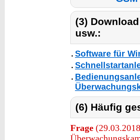
(3) Download
usw.:
Software für W
Schnellstartanl
Bedienungsanle
Überwachungsk
(6) Häufig ge
Frage
(29.03.2018
Überwachungskam