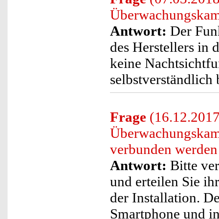
Überwachungskamer
Antwort:
Der Funk
des Herstellers in 
keine Nachtsichtf
selbstverständlich 
Frage
(16.12.2017
Überwachungskame
verbunden werden
Antwort:
Bitte ve
und erteilen Sie ih
der Installation. D
Smartphone und ins