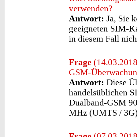
verwenden?
Antwort:
Ja, Sie 
geeigneten SIM-K
in diesem Fall nich
Frage
(14.03.2018
GSM-Überwachung
Antwort:
Diese Ü
handelsüblichen S
Dualband-GSM 90
MHz (UMTS / 3G) 
Frage
(07.03.2018