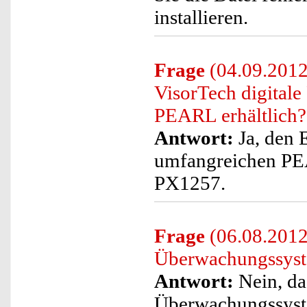
installieren.
Frage
(04.09.2012
VisorTech digital
PEARL erhältlich?
Antwort:
Ja, den 
umfangreichen PE
PX1257.
Frage
(06.08.2012)
Überwachungssyste
Antwort:
Nein, da
Überwachungssyst