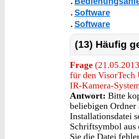
Bedienungsanle
Software
Software
(13) Häufig g
Frage
(21.05.2013)
für den VisorTech
IR-Kamera-Systeme
Antwort:
Bitte ko
beliebigen Ordner 
Installationsdatei 
Schriftsymbol aus
Sie die Datei fehl