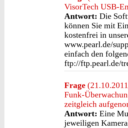
VisorTech USB-Em
Antwort:
Die Soft
können Sie mit E
kostenfrei in uns
www.pearl.de/supp
einfach den folgen
ftp://ftp.pearl.de
Frage
(21.10.2011
Funk-Überwachung
zeitgleich aufge
Antwort:
Eine Mu
jeweiligen Kamera