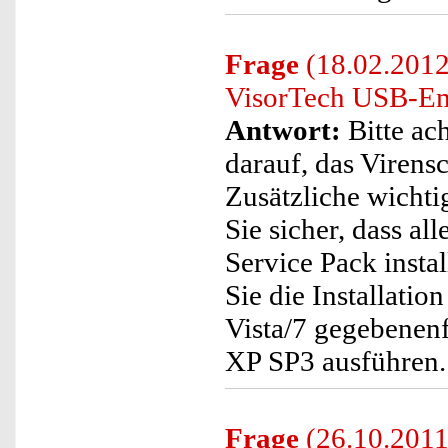
Frage
(18.02.2012)
VisorTech USB-Emp
Antwort:
Bitte ach
darauf, das Virens
Zusätzliche wichtig
Sie sicher, dass a
Service Pack install
Sie die Installati
Vista/7 gegebenen
XP SP3 ausführen.
Frage
(26.10.2011)