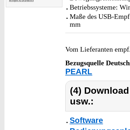
Betriebssysteme: Wi
Maße des USB-Empfän
mm
Vom Lieferanten emp
Bezugsquelle
Deutsch
PEARL
(4) Download
usw.:
Software