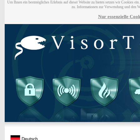
Um Ihnen ein bestmögliches Erlebnis auf dieser Website zu bieten setzen wir Cookies ei
zu. Informationen zur Verwendung und den W
Nur essenzielle Cook
Deutsch