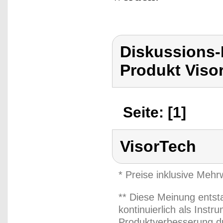
Diskussions-
Produkt Viso
Seite: [1]
VisorTech
* Preise inklusive Meh
** Diese Meinung entst
kontinuierlich als Inst
Produktverbesserung du