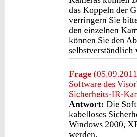
das Koppeln der Ge
verringern Sie bi
den einzelnen Kam
können Sie den Ab
selbstverständlich
Frage
(05.09.2011
Software des Viso
Sicherheits-IR-Ka
Antwort:
Die Soft
kabelloses Sicher
Windows 2000, XP 
werden.