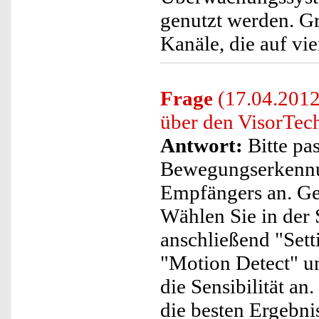
genutzt werden. Gr
Kanäle, die auf vie
Frage
(17.04.2012
über den VisorTe
Antwort:
Bitte pas
Bewegungserkennu
Empfängers an. Gehe
Wählen Sie in der 
anschließend "Sett
"Motion Detect" un
die Sensibilität an
die besten Ergebni