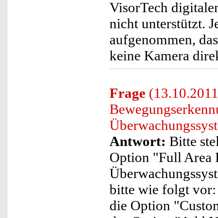
VisorTech digital
nicht unterstützt. 
aufgenommen, dass
keine Kamera dire
Frage
(13.10.2011)
Bewegungserkennu
Überwachungssyste
Antwort:
Bitte ste
Option "Full Area
Überwachungssystem
bitte wie folgt vo
die Option "Custom