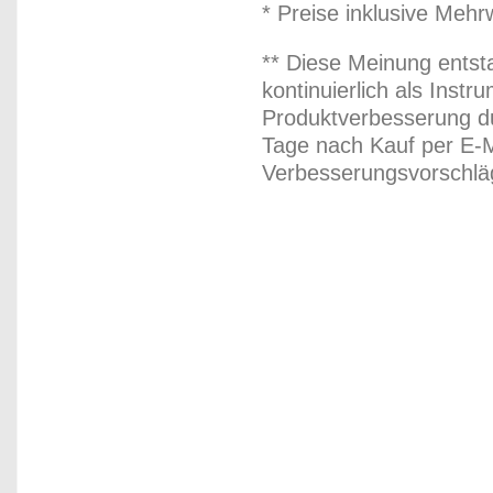
* Preise inklusive Meh
** Diese Meinung entst
kontinuierlich als Inst
Produktverbesserung du
Tage nach Kauf per E-M
Verbesserungsvorschläg