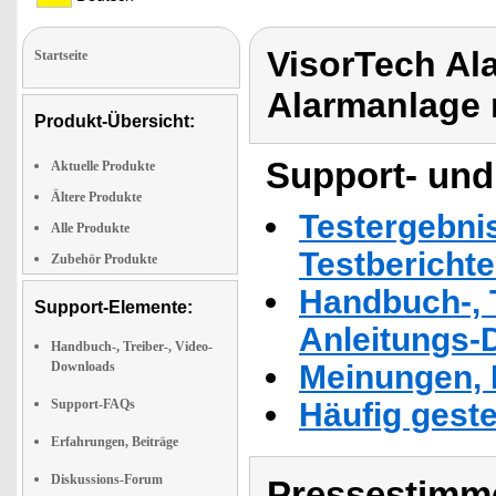
VisorTech Al
Startseite
Alarmanlage 
Produkt-Übersicht:
Support- und
Aktuelle Produkte
Ältere Produkte
Testergebni
Alle Produkte
Testbericht
Zubehör Produkte
Handbuch-, T
Support-Elemente:
Anleitungs-
Handbuch-, Treiber-, Video-
Downloads
Meinungen, 
Support-FAQs
Häufig geste
Erfahrungen, Beiträge
Diskussions-Forum
Pressestimme