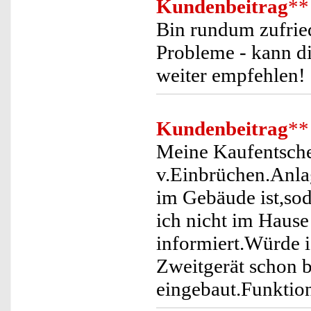
Kundenbeitrag
**
Bin rundum zufried
Probleme - kann d
weiter empfehlen!
Kundenbeitrag
**
Meine Kaufentsche
v.Einbrüchen.Anla
im Gebäude ist,so
ich nicht im Hause
informiert.Würde 
Zweitgerät schon 
eingebaut.Funktioni