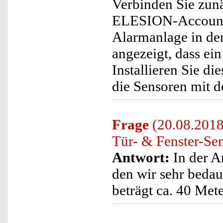
Verbinden Sie zun
ELESION-Account. 
Alarmanlage in de
angezeigt, dass ein
Installieren Sie d
die Sensoren mit d
Frage
(20.08.2018
Tür- & Fenster-Se
Antwort:
In der A
den wir sehr bedau
beträgt ca. 40 Mete