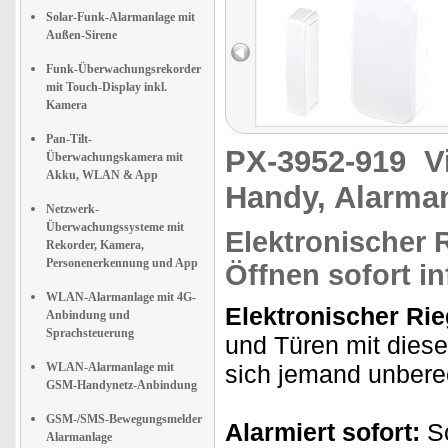
Solar-Funk-Alarmanlage mit
Außen-Sirene
Funk-Überwachungsrekorder
mit Touch-Display inkl.
Kamera
Pan-Tilt-
PX-3952-919
V
Überwachungskamera mit
Akku, WLAN & App
Handy, Alarman
Netzwerk-
Überwachungssysteme mit
Elektronischer 
Rekorder, Kamera,
Personenerkennung und App
Öffnen sofort in
WLAN-Alarmanlage mit 4G-
Elektronischer Rie
Anbindung und
Sprachsteuerung
und Türen mit dies
WLAN-Alarmanlage mit
sich jemand unberech
GSM-Handynetz-Anbindung
GSM-/SMS-Bewegungsmelder
Alarmiert sofort:
So
Alarmanlage