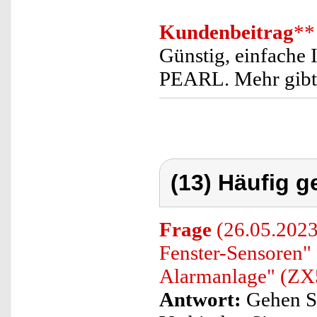
Kundenbeitrag
**
Günstig, einfache I
PEARL. Mehr gibts
(13) Häufig g
Frage
(26.05.2023
Fenster-Sensoren
Alarmanlage" (ZX
Antwort:
Gehen Sie