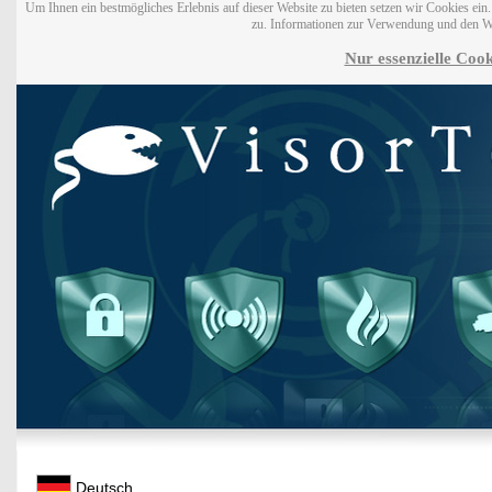
Um Ihnen ein bestmögliches Erlebnis auf dieser Website zu bieten setzen wir Cookies ei
zu. Informationen zur Verwendung und den W
Nur essenzielle Cook
Deutsch