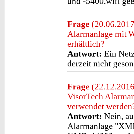
und -5400.wifi gee
Frage
(20.06.2017)
Alarmanlage mit
erhältlich?
Antwort:
Ein Netz
derzeit nicht geso
Frage
(22.12.2016
VisorTech Alarma
verwendet werden
Antwort:
Nein, au
Alarmanlage "XMD