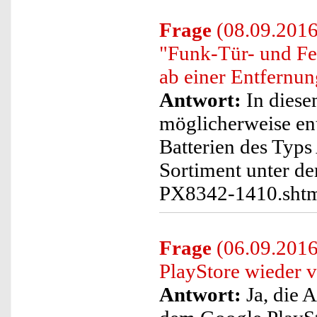
Frage
(08.09.2016)
"Funk-Tür- und Fen
ab einer Entfernun
Antwort:
In diesem
möglicherweise ent
Batterien des Typ
Sortiment unter de
PX8342-1410.sht
Frage
(06.09.2016
PlayStore wieder 
Antwort:
Ja, die 