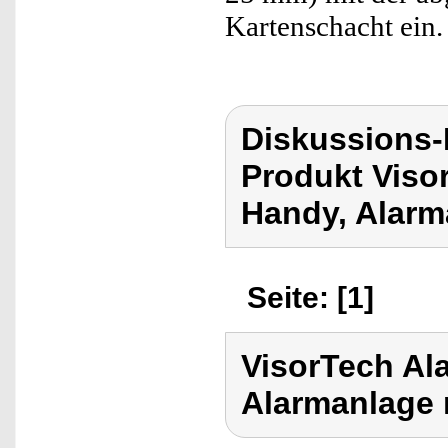
Kartenschacht ein.
Diskussions-
Produkt Viso
Handy, Alarm
Seite: [1]
VisorTech Al
Alarmanlage 