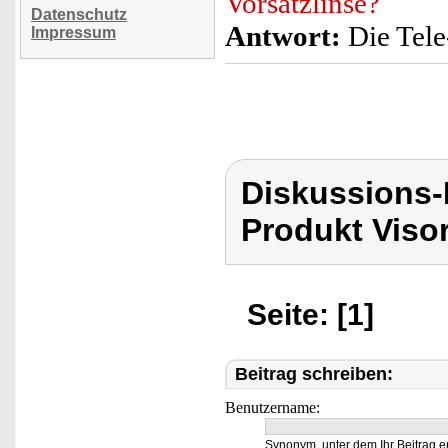
Vorsatzlinse?
Datenschutz
Antwort:
Die Tele
Impressum
Diskussions-
Produkt Viso
Seite: [1]
Beitrag schreiben:
Benutzername:
Synonym, unter dem Ihr Beitrag e