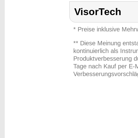
VisorTech
* Preise inklusive Meh
** Diese Meinung entst
kontinuierlich als Inst
Produktverbesserung du
Tage nach Kauf per E-M
Verbesserungsvorschläg