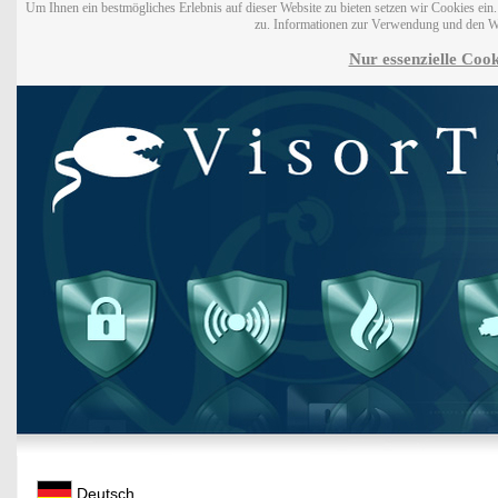
Um Ihnen ein bestmögliches Erlebnis auf dieser Website zu bieten setzen wir Cookies ei
zu. Informationen zur Verwendung und den W
Nur essenzielle Cook
Deutsch