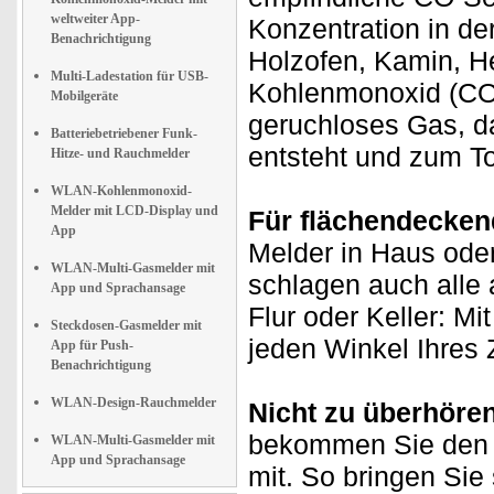
weltweiter App-
Konzentration in de
Benachrichtigung
Holzofen, Kamin, He
Multi-Ladestation für USB-
Kohlenmonoxid (CO) 
Mobilgeräte
geruchloses Gas, d
Batteriebetriebener Funk-
entsteht und zum T
Hitze- und Rauchmelder
WLAN-Kohlenmonoxid-
Melder mit LCD-Display und
Für flächendecken
App
Melder in Haus ode
WLAN-Multi-Gasmelder mit
schlagen auch alle
App und Sprachansage
Flur oder Keller: Mi
Steckdosen-Gasmelder mit
jeden Winkel Ihres
App für Push-
Benachrichtigung
WLAN-Design-Rauchmelder
Nicht zu überhören
bekommen Sie den 
WLAN-Multi-Gasmelder mit
App und Sprachansage
mit. So bringen Sie 