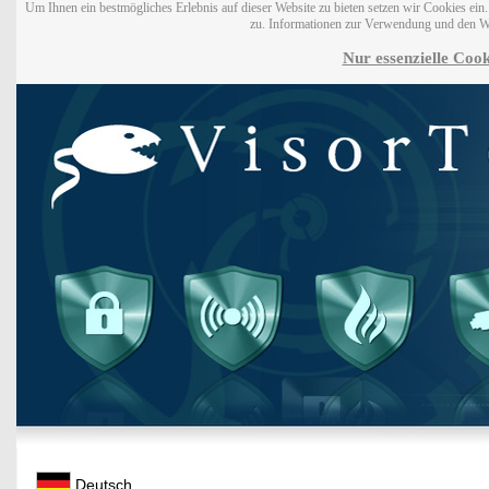
Um Ihnen ein bestmögliches Erlebnis auf dieser Website zu bieten setzen wir Cookies ei
zu. Informationen zur Verwendung und den W
Nur essenzielle Cook
Deutsch