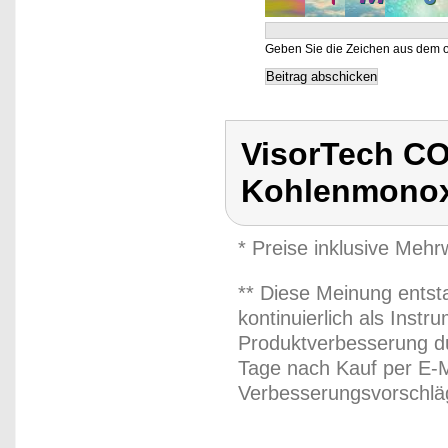
Geben Sie die Zeichen aus dem o
VisorTech CO
Kohlenmonoxi
* Preise inklusive Meh
** Diese Meinung entst
kontinuierlich als Inst
Produktverbesserung du
Tage nach Kauf per E-M
Verbesserungsvorschläg