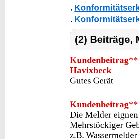
Konformitätser
Konformitätser
(2) Beiträge,
Kundenbeitrag
**
Havixbeck
Gutes Gerät
Kundenbeitrag
**
Die Melder eignen
Mehrstöckiger Geb
z.B. Wassermelder