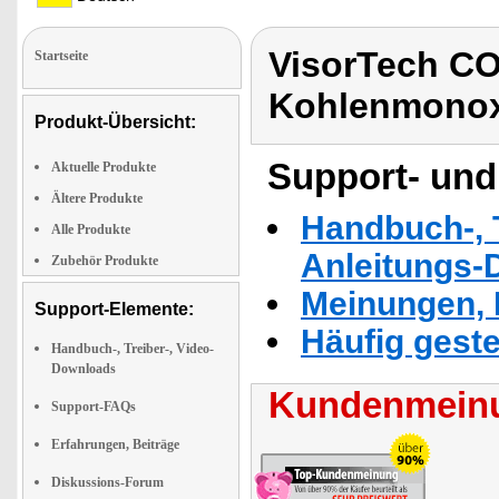
VisorTech CO
Startseite
Kohlenmonoxi
Produkt-Übersicht:
Support- und
Aktuelle Produkte
Ältere Produkte
Handbuch-, T
Alle Produkte
Anleitungs-
Zubehör Produkte
Meinungen, 
Support-Elemente:
Häufig geste
Handbuch-, Treiber-, Video-
Downloads
Kundenmeinu
Support-FAQs
Erfahrungen, Beiträge
Diskussions-Forum