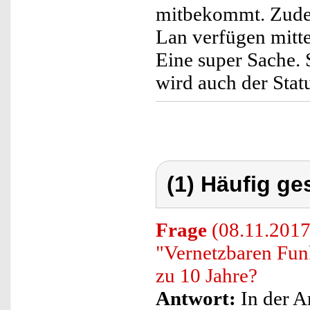
mitbekommt. Zudem
Lan verfügen mitt
Eine super Sache. 
wird auch der Stat
(1) Häufig ge
Frage
(08.11.2017)
"Vernetzbaren Fun
zu 10 Jahre?
Antwort:
In der A