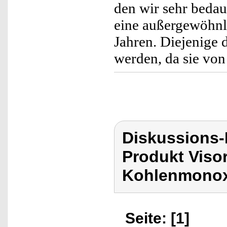
den wir sehr bedau
eine außergewöhnl
Jahren. Diejenige 
werden, da sie von
Diskussions-
Produkt Viso
Kohlenmonoxi
Seite: [1]