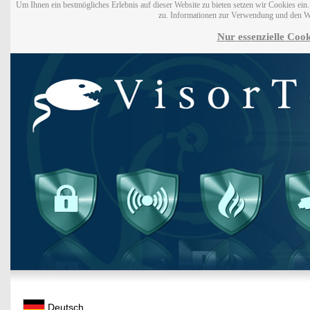
Um Ihnen ein bestmögliches Erlebnis auf dieser Website zu bieten setzen wir Cookies ei
zu. Informationen zur Verwendung und den W
Nur essenzielle Cook
Deutsch