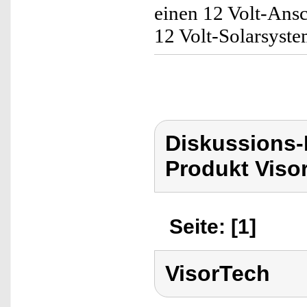
einen 12 Volt-Ans
12 Volt-Solarsyst
Diskussions-
Produkt Viso
Seite: [1]
VisorTech