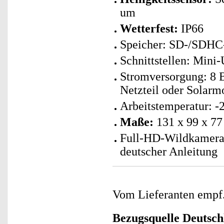
um
Wetterfest:
IP66
Speicher: SD-/SDHC-S
Schnittstellen: Min
Stromversorgung: 8 
Netzteil oder Solarmo
Arbeitstemperatur: -
Maße:
131 x 99 x 77
Full-HD-Wildkamera 
deutscher Anleitung
Vom Lieferanten emp
Bezugsquelle
Deutsch