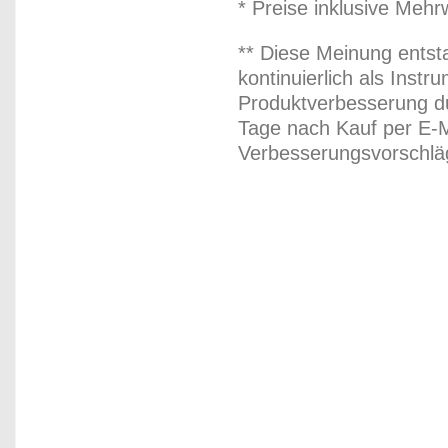
* Preise inklusive Meh
** Diese Meinung entst
kontinuierlich als Inst
Produktverbesserung du
Tage nach Kauf per E-M
Verbesserungsvorschläg