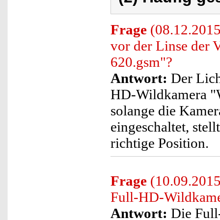
Frage
(08.12.2015)
vor der Linse der
620.gsm"?
Antwort:
Der Licht
HD-Wildkamera "WK
solange die Kamera
eingeschaltet, stell
richtige Position.
Frage
(10.09.2015
Full-HD-Wildkam
Antwort:
Die Ful