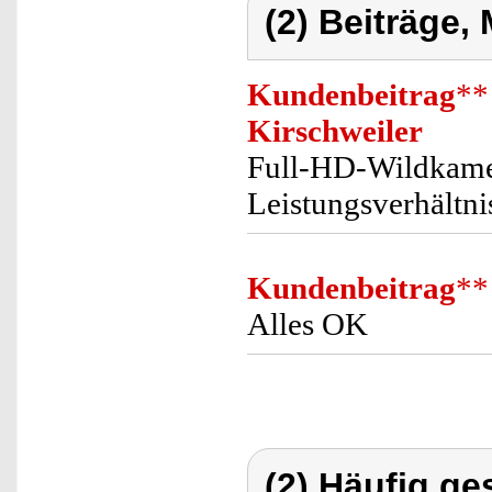
(2) Beiträge,
Kundenbeitrag
**
Kirschweiler
Full-HD-Wildkamer
Leistungsverhältni
Kundenbeitrag
**
Alles OK
(2) Häufig ge