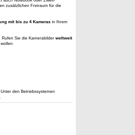
t auch Notebook oder Zweit-
n zusätzlichen Freiraum für die
ng mit bis zu 4 Kameras
in Ihrem
. Rufen Sie die Kamerabilder
weltweit
wollen.
st. Unter den Betriebssystemen
.