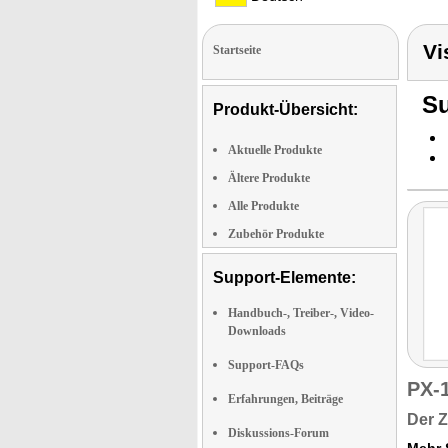
Vi
Startseite
Su
Produkt-Übersicht:
Aktuelle Produkte
Ältere Produkte
Alle Produkte
Zubehör Produkte
Support-Elemente:
Handbuch-, Treiber-, Video-
Downloads
Support-FAQs
PX-
Erfahrungen, Beiträge
Der Z
Diskussions-Forum