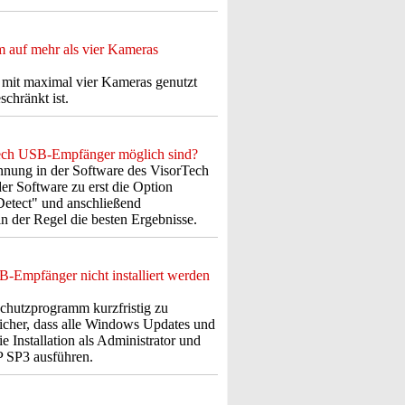
 auf mehr als vier Kameras
mit maximal vier Kameras genutzt
chränkt ist.
Tech USB-Empfänger möglich sind?
ennung in der Software des VisorTech
er Software zu erst die Option
Detect" und anschließend
 in der Regel die besten Ergebnisse.
B-Empfänger nicht installiert werden
nschutzprogramm kurzfristig zu
 sicher, dass alle Windows Updates und
die Installation als Administrator und
 SP3 ausführen.