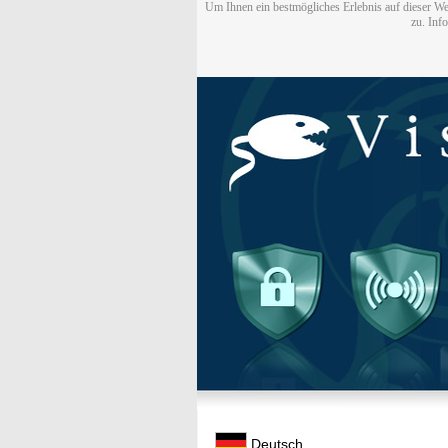
Um Ihnen ein bestmögliches Erlebnis auf dieser We
zu. Inf
Deutsch