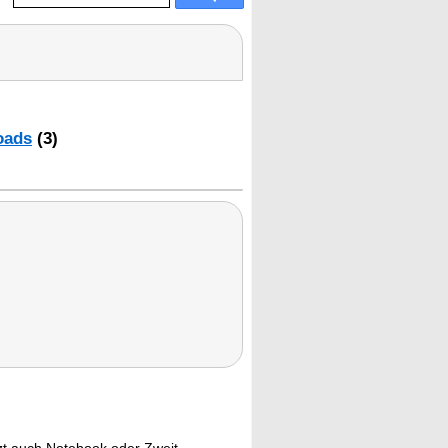
oads
(3)