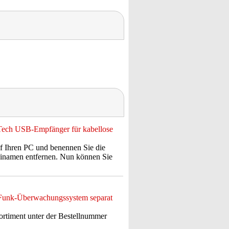
rTech USB-Empfänger für kabellose
uf Ihren PC und benennen Sie die
teinamen entfernen. Nun können Sie
C-Funk-Überwachungssystem separat
timent unter der Bestellnummer