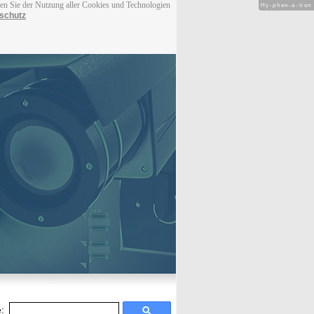
men Sie der Nutzung aller Cookies und Technologien
Hy-phen-a-tion
schutz
: