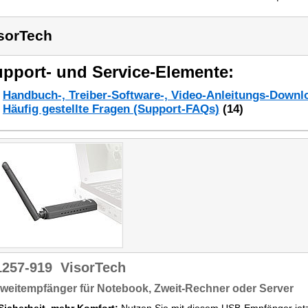
sorTech
pport- und Service-Elemente:
Handbuch-, Treiber-Software-, Video-Anleitungs-Downl
Häufig gestellte Fragen (Support-FAQs)
(14)
1257-919
VisorTech
weitempfänger für Notebook, Zweit-Rechner oder Server