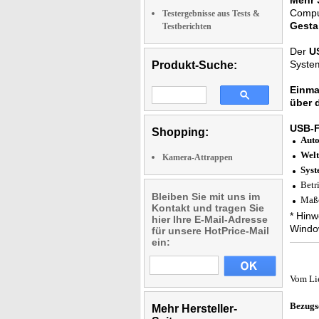
Mehr 
Comput
Testergebnisse aus Tests &
Gesta
Testberichten
Der
U
Syste
Produkt-Suche:
Einma
über 
USB-F
Shopping:
Auto
Welt
Kamera-Attrappen
Syst
Betr
Bleiben Sie mit uns im
Maße
Kontakt und tragen Sie
* Hinw
hier Ihre E-Mail-Adresse
Windo
für unsere HotPrice-Mail
ein:
Vom Li
Bezugs
Mehr Hersteller-