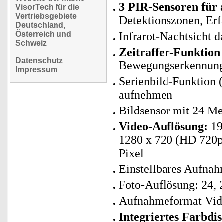
3 PIR-Sensoren für
VisorTech für die
Vertriebsgebiete
Detektionszonen, Er
Deutschland,
Österreich und
Infrarot-Nachtsicht 
Schweiz
Zeitraffer-Funktion
Datenschutz
Bewegungserkennung 
Impressum
Serienbild-Funktion 
aufnehmen
Bildsensor mit 24 M
Video-Auflösung:
19
1280 x 720 (HD 720p)
Pixel
Einstellbares Aufna
Foto-Auflösung: 24, 2
Aufnahmeformat Vide
Integriertes Farbdi