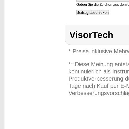
Geben Sie die Zeichen aus dem o
VisorTech
* Preise inklusive Meh
** Diese Meinung entst
kontinuierlich als Inst
Produktverbesserung du
Tage nach Kauf per E-M
Verbesserungsvorschläg