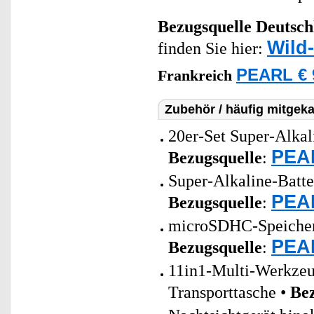
Bezugsquelle
Deutsch
Wild
finden Sie hier:
PEARL € 
Frankreich
Zubehör / häufig mitgeka
20er-Set Super-Alkal
PEAR
Bezugsquelle
:
Super-Alkaline-Batt
PEAR
Bezugsquelle
:
microSDHC-Speicherk
PEAR
Bezugsquelle
:
11in1-Multi-Werkzeu
Transporttasche •
Bez