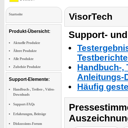
VisorTech
Startseite
Produkt-Übersicht:
Support- und
Aktuelle Produkte
Testergebni
Ältere Produkte
Testbericht
Alle Produkte
Handbuch-, T
Zubehör Produkte
Anleitungs-
Support-Elemente:
Häufig geste
Handbuch-, Treiber-, Video-
Downloads
Pressestimme
Support-FAQs
Erfahrungen, Beiträge
Auszeichnun
Diskussions-Forum