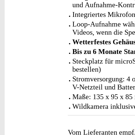
und Aufnahme-Kontr
Integriertes Mikrofo
Loop-Aufnahme wählb
Videos, wenn die Spei
Wetterfestes Gehäu
Bis zu 6 Monate St
Steckplatz für micro
bestellen)
Stromversorgung: 4 o
V-Netzteil und Batter
Maße: 135 x 95 x 85
Wildkamera inklusiv
Vom Lieferanten emp