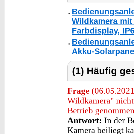
Bedienungsanlei
Wildkamera mit 
Farbdisplay, IP6
Bedienungsanle
Akku-Solarpanel
(1) Häufig ge
Frage
(06.05.2021)
Wildkamera" nicht
Betrieb genommen
Antwort:
In der B
Kamera beiliegt ka