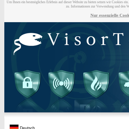
Um Ihnen ein bestmögliches Erlebnis auf dieser Website zu bieten setzen wir Cookies ei
zu. Informationen zur Verwendung und den W
Nur essenzielle Cook
Deutsch