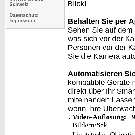
Blick!
Schweiz
Datenschutz
Behalten Sie per Ap
Impressum
Sehen Sie auf dem D
was sich vor der Ka
Personen vor der K
Sie die Kamera auto
Automatisieren Si
kompatible Geräte m
direkt über Ihr Sma
miteinander: Lasse
wenn Ihre Überwach
Video-Auflösung:
19
Bildern/Sek.
Lichtstarkes Objektiv