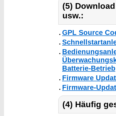
(5) Download
usw.:
GPL Source Co
Schnellstartanl
Bedienungsanlei
Überwachungsk
Batterie-Betrieb
Firmware Upda
Firmware-Updat
(4) Häufig ge