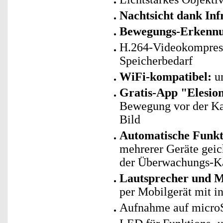
Nachtsicht dank In
Bewegungs-Erkenn
H.264-Videokompress
Speicherbedarf
WiFi-kompatibel:
un
Gratis-App "Elesio
Bewegung vor der Ka
Bild
Automatische Funk
mehrerer Geräte geic
der Überwachungs-K
Lautsprecher und Mi
per Mobilgerät mit in
Aufnahme auf microS