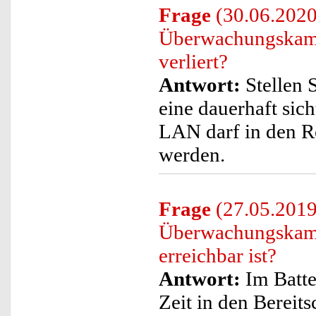
Frage
(30.06.2020)
Überwachungskame
verliert?
Antwort:
Stellen S
eine dauerhaft sic
LAN darf in den Ro
werden.
Frage
(27.05.2019)
Überwachungskamer
erreichbar ist?
Antwort:
Im Batte
Zeit in den Bereit