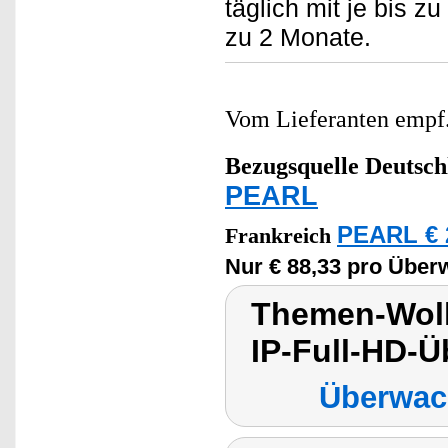
täglich mit je bis z
zu 2 Monate.
Vom Lieferanten emp
Bezugsquelle
Deutsch
PEARL
PEARL € 
Frankreich
Nur € 88,33 pro Übe
Themen-Wolk
IP-Full-HD-
Überwac