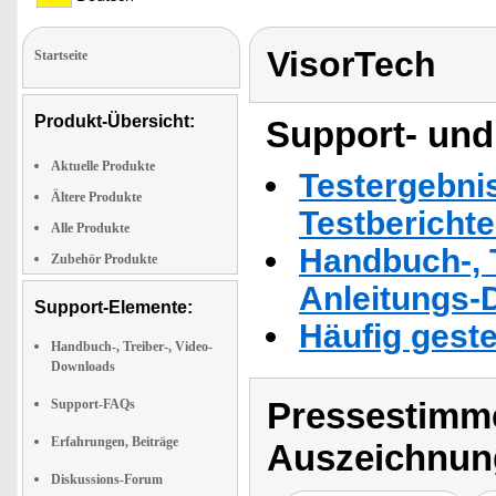
VisorTech
Startseite
Produkt-Übersicht:
Support- und
Aktuelle Produkte
Testergebni
Ältere Produkte
Testbericht
Alle Produkte
Handbuch-, T
Zubehör Produkte
Anleitungs-
Support-Elemente:
Häufig geste
Handbuch-, Treiber-, Video-
Downloads
Pressestimme
Support-FAQs
Erfahrungen, Beiträge
Auszeichnun
Diskussions-Forum