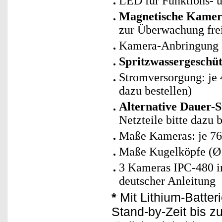
LED für Funktions- u
Magnetische Kamera
zur Überwachung frei
Kamera-Anbringung a
Spritzwassergeschüt
Stromversorgung: je 
dazu bestellen)
Alternative Dauer-
Netzteile bitte dazu b
Maße Kameras: je 76
Maße Kugelköpfe (Ø x
3 Kameras IPC-480 i
deutscher Anleitung
*
Mit Lithium-Batter
Stand-by-Zeit bis z