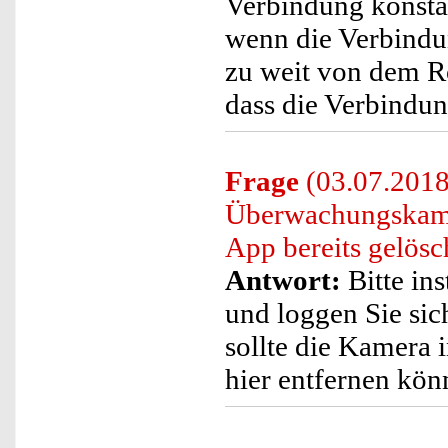
Verbindung konstant
wenn die Verbindun
zu weit von dem R
dass die Verbindun
Frage
(03.07.2018)
Überwachungskamer
App bereits gelös
Antwort:
Bitte ins
und loggen Sie sic
sollte die Kamera 
hier entfernen kön