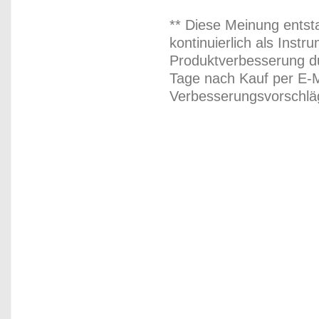
** Diese Meinung entst
kontinuierlich als Inst
Produktverbesserung du
Tage nach Kauf per E-M
Verbesserungsvorschläg