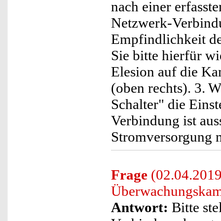
nach einer erfasst
Netzwerk-Verbindu
Empfindlichkeit de
Sie bitte hierfür w
Elesion auf die Ka
(oben rechts). 3. 
Schalter" die Eins
Verbindung ist aus
Stromversorgung 
Frage
(02.04.2019)
Überwachungskamer
Antwort:
Bitte ste