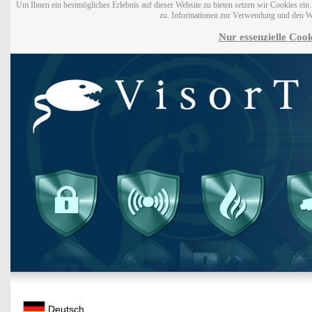
Um Ihnen ein bestmögliches Erlebnis auf dieser Website zu bieten setzen wir Cookies ei
zu. Informationen zur Verwendung und den W
Nur essenzielle Cook
Deutsch