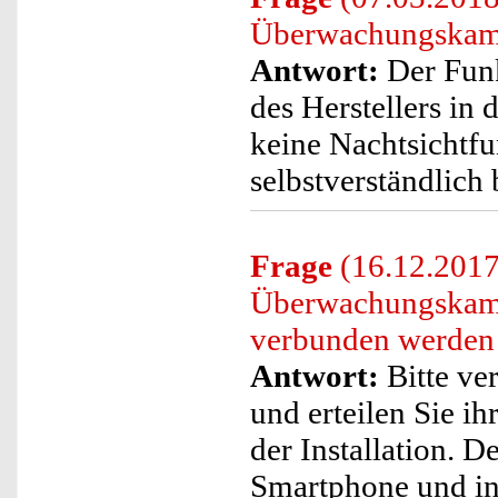
Überwachungskamer
Antwort:
Der Funk
des Herstellers in 
keine Nachtsichtf
selbstverständlich 
Frage
(16.12.2017
Überwachungskame
verbunden werden
Antwort:
Bitte ve
und erteilen Sie ih
der Installation. D
Smartphone und ins