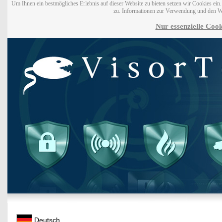
Um Ihnen ein bestmögliches Erlebnis auf dieser Website zu bieten setzen wir Cookies ei
zu. Informationen zur Verwendung und den W
Nur essenzielle Cook
Deutsch