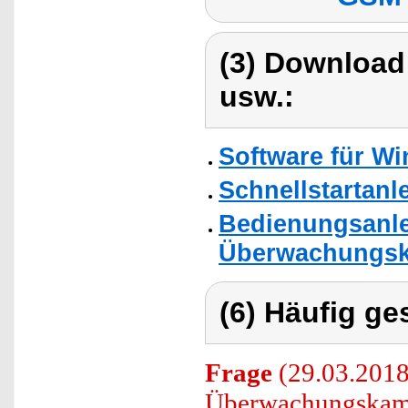
(3) Download
usw.:
Software für W
Schnellstartanl
Bedienungsanle
Überwachungsk
(6) Häufig ge
Frage
(29.03.2018
Überwachungskam