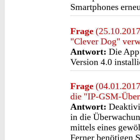
Smartphones erneu
Frage
(25.10.2017
"Clever Dog" ver
Antwort:
Die App 
Version 4.0 installi
Frage
(04.01.2017
die "IP-GSM-Über
Antwort:
Deaktivi
in die Überwachun
mittels eines gew
Ferner benötigen S