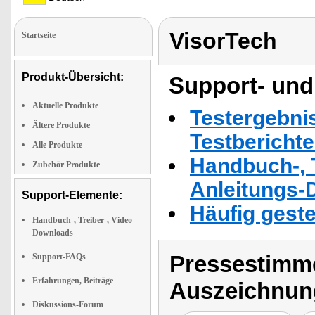
VisorTech
Startseite
Produkt-Übersicht:
Support- und
Aktuelle Produkte
Testergebni
Ältere Produkte
Testbericht
Alle Produkte
Handbuch-, T
Zubehör Produkte
Anleitungs-
Support-Elemente:
Häufig geste
Handbuch-, Treiber-, Video-
Downloads
Pressestimme
Support-FAQs
Erfahrungen, Beiträge
Auszeichnun
Diskussions-Forum