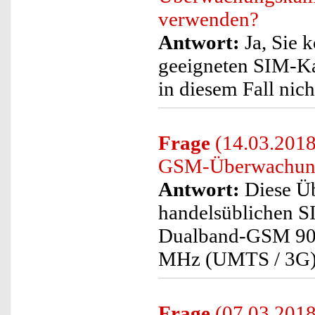
verwenden?
Antwort:
Ja, Sie 
geeigneten SIM-K
in diesem Fall nich
Frage
(14.03.2018
GSM-Überwachung
Antwort:
Diese Ü
handelsüblichen S
Dualband-GSM 90
MHz (UMTS / 3G) 
Frage
(07.03.2018