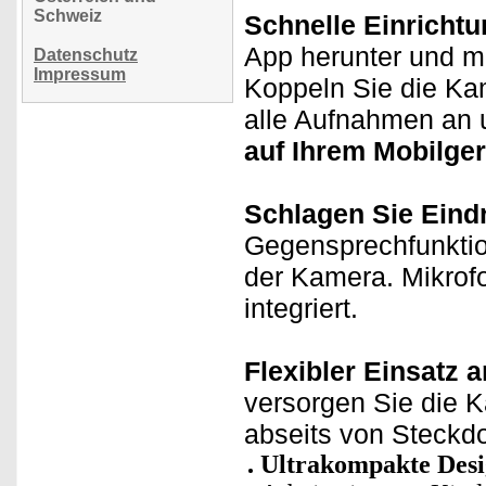
Schweiz
Schnelle Einrichtu
App herunter und m
Datenschutz
Impressum
Koppeln Sie die Ka
alle Aufnahmen an 
auf Ihrem Mobilger
Schlagen Sie Eindr
Gegensprechfunktion
der Kamera. Mikrof
integriert.
Flexibler Einsatz 
versorgen Sie die K
abseits von Steckd
Ultrakompakte Des