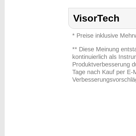
VisorTech
* Preise inklusive Meh
** Diese Meinung entst
kontinuierlich als Inst
Produktverbesserung du
Tage nach Kauf per E-M
Verbesserungsvorschläg