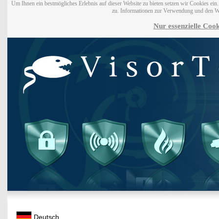
Um Ihnen ein bestmögliches Erlebnis auf dieser Website zu bieten setzen wir Cookies ei
zu. Informationen zur Verwendung und den W
Nur essenzielle Cook
Deutsch