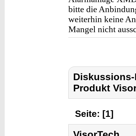
bitte die Anbindun
weiterhin keine An
Mangel nicht aussc
Diskussions-
Produkt Viso
Seite: [1]
VisorTech