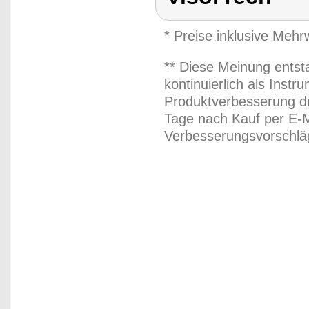
* Preise inklusive Meh
** Diese Meinung entst
kontinuierlich als Inst
Produktverbesserung du
Tage nach Kauf per E-M
Verbesserungsvorschläg