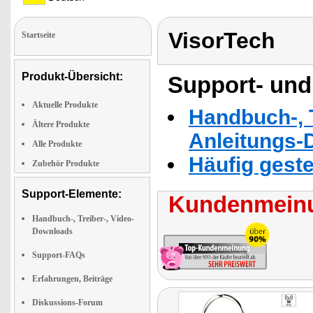
VisorTech
Startseite
Produkt-Übersicht:
Support- und
Aktuelle Produkte
Handbuch-, T
Ältere Produkte
Anleitungs-
Alle Produkte
Häufig geste
Zubehör Produkte
Support-Elemente:
Kundenmeinu
Handbuch-, Treiber-, Video-
Downloads
Support-FAQs
Erfahrungen, Beiträge
Diskussions-Forum