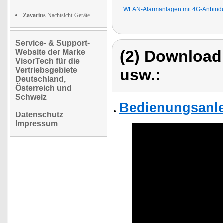
WLAN-Alarmanlagen mit 4G-Anbind
Zavarius
Nachtsicht-Geräte
Service- & Support-
(2) Download
Website der Marke
VisorTech für die
Vertriebsgebiete
usw.:
Deutschland,
Österreich und
Schweiz
Bedienungsanle
Datenschutz
Impressum