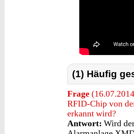
(1) Häufig ge
Frage
(16.07.2014)
RFID-Chip von de
erkannt wird?
Antwort:
Wird der
Alarmanlage XMD-4