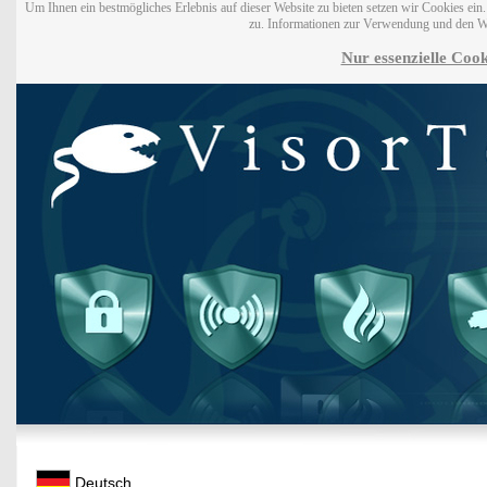
Um Ihnen ein bestmögliches Erlebnis auf dieser Website zu bieten setzen wir Cookies ei
zu. Informationen zur Verwendung und den W
Nur essenzielle Cook
Deutsch