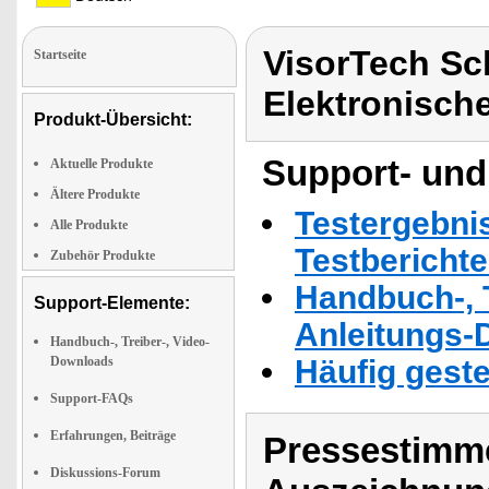
VisorTech Sc
Startseite
Elektronisch
Produkt-Übersicht:
Support- und
Aktuelle Produkte
Ältere Produkte
Testergebni
Alle Produkte
Testbericht
Zubehör Produkte
Handbuch-, T
Support-Elemente:
Anleitungs-
Handbuch-, Treiber-, Video-
Downloads
Häufig geste
Support-FAQs
Erfahrungen, Beiträge
Pressestimme
Diskussions-Forum