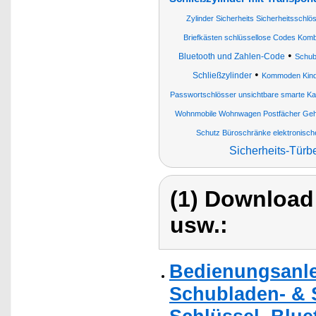
Zylinder Sicherheits Sicherheitsschlö
Briefkästen schlüssellose Codes Komb
•
Bluetooth und Zahlen-Code
Schub
•
Schließzylinder
Kommoden Kinde
Passwortschlösser unsichtbare smarte Kabi
Wohnmobile Wohnwagen Postfächer Geh
Schutz Büroschränke elektronisch
Sicherheits-Türb
(1) Download
usw.:
Bedienungsanle
Schubladen- & 