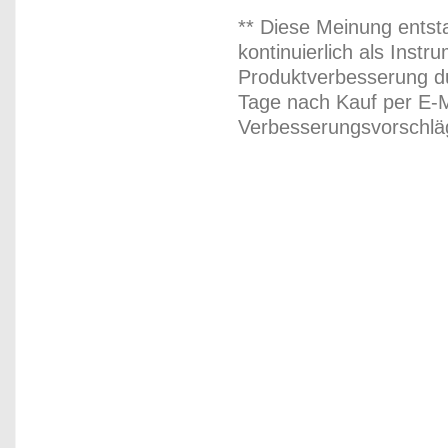
** Diese Meinung entst
kontinuierlich als Inst
Produktverbesserung du
Tage nach Kauf per E-M
Verbesserungsvorschläg