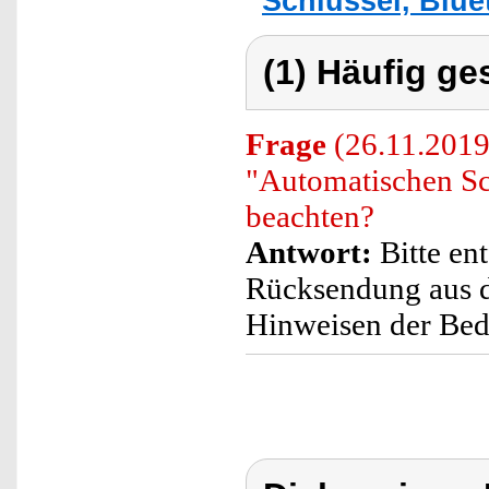
Schlüssel, Blue
(1) Häufig ge
Frage
(26.11.2019
"Automatischen Sc
beachten?
Antwort:
Bitte ent
Rücksendung aus d
Hinweisen der Bedi