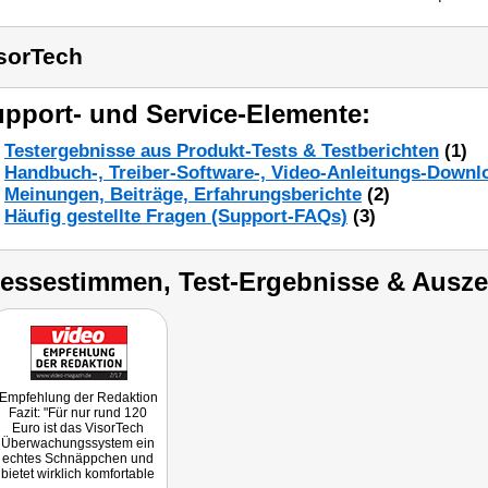
sorTech
pport- und Service-Elemente:
Testergebnisse aus Produkt-Tests & Testberichten
(1)
Handbuch-, Treiber-Software-, Video-Anleitungs-Downl
Meinungen, Beiträge, Erfahrungsberichte
(2)
Häufig gestellte Fragen (Support-FAQs)
(3)
ressestimmen, Test-Ergebnisse & Ausz
Empfehlung der Redaktion
Fazit: "Für nur rund 120
Euro ist das VisorTech
Überwachungssystem ein
echtes Schnäppchen und
bietet wirklich komfortable