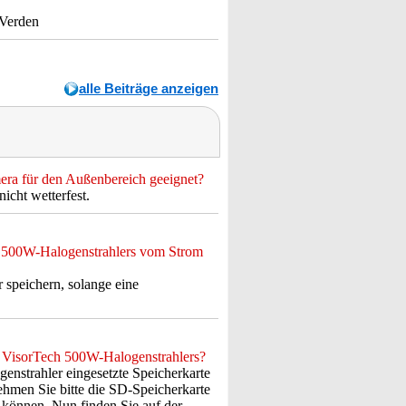
 Verden
alle Beiträge anzeigen
era für den Außenbereich geeignet?
cht wetterfest.
h 500W-Halogenstrahlers vom Strom
speichern, solange eine
 VisorTech 500W-Halogenstrahlers?
enstrahler eingesetzte Speicherkarte
nehmen Sie bitte die SD-Speicherkarte
 können. Nun finden Sie auf der