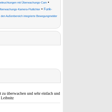
•
eleuchtungen mit Überwachungs-Cam
•
Funk-
berwachungs-Kamera-Flutlichter
den Außenbereich integrierte Bewegungmelder
rt zu überwachen und sehr einfach und
 Leibnitz