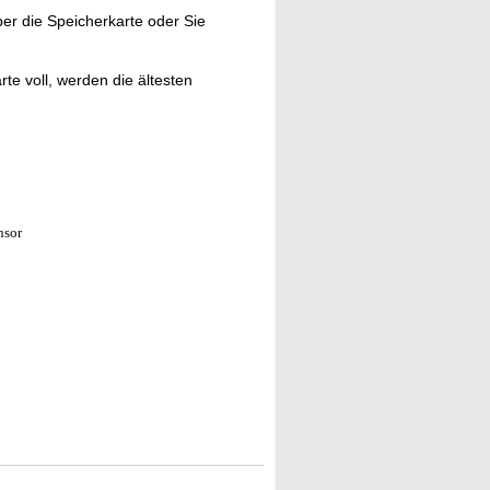
r die Speicherkarte oder Sie
rte voll, werden die ältesten
nsor