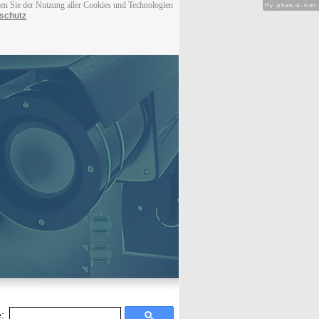
men Sie der Nutzung aller Cookies und Technologien
Hy-phen-a-tion
schutz
: