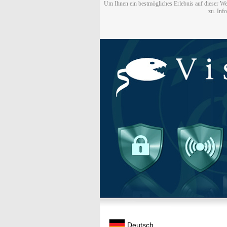
Um Ihnen ein bestmögliches Erlebnis auf dieser We
zu. Inf
Deutsch