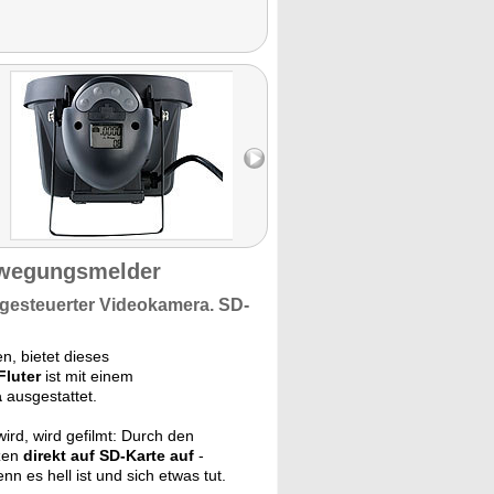
ewegungsmelder
esteuerter Videokamera.
SD-
, bietet dieses
Fluter
ist mit einem
a
ausgestattet.
ird, wird gefilmt: Durch den
nzen
direkt auf SD-Karte auf
-
n es hell ist und sich etwas tut.