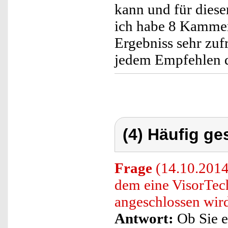
kann und für diese
ich habe 8 Kammer
Ergebniss sehr zuf
jedem Empfehlen d
(4) Häufig ge
Frage
(14.10.2014
dem eine VisorTe
angeschlossen wir
Antwort:
Ob Sie e