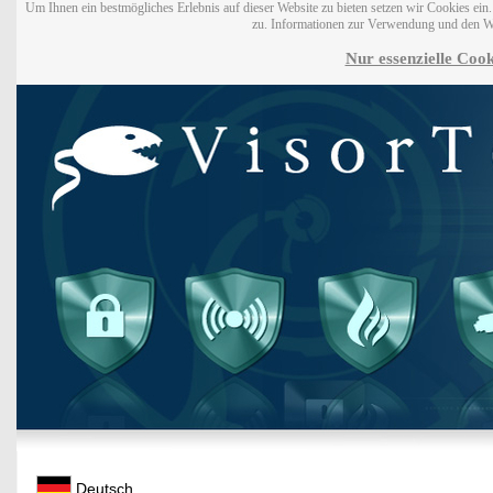
Um Ihnen ein bestmögliches Erlebnis auf dieser Website zu bieten setzen wir Cookies ei
zu. Informationen zur Verwendung und den W
Nur essenzielle Cook
Deutsch