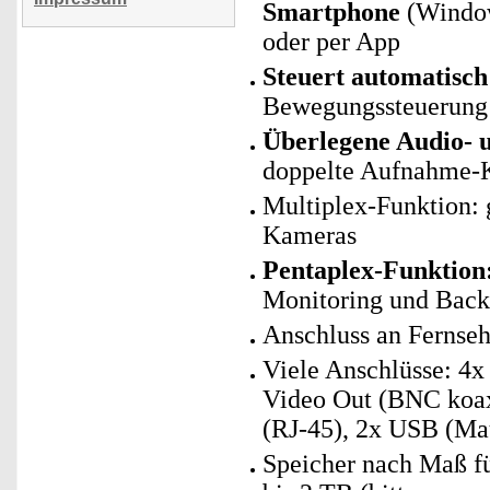
Smartphone
(Window
oder per App
Steuert automatisch
Bewegungssteuerung
Überlegene Audio- 
doppelte Aufnahme-Ka
Multiplex-Funktion: 
Kameras
Pentaplex-Funktion
Monitoring und Bac
Anschluss an Fernse
Viele Anschlüsse: 4x
Video Out (BNC koa
(RJ-45), 2x USB (Mau
Speicher nach Maß fü