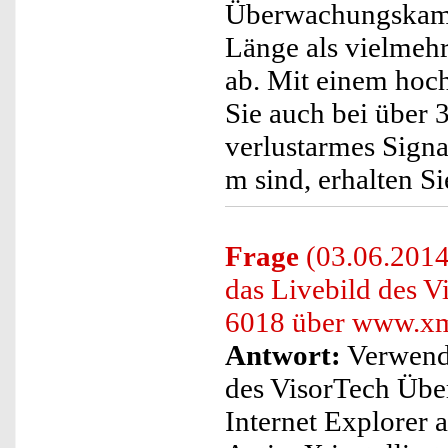
Überwachungskamer
Länge als vielmehr
ab. Mit einem hoc
Sie auch bei über 
verlustarmes Signa
m sind, erhalten S
Frage
(03.06.2014)
das Livebild des 
6018 über www.xme
Antwort:
Verwende
des VisorTech Üb
Internet Explorer a