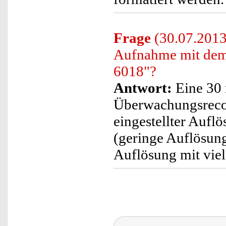
Frage
(30.07.2013)
Aufnahme mit dem
6018"?
Antwort:
Eine 30 
Überwachungsreco
eingestellter Aufl
(geringe Auflösu
Auflösung mit vie