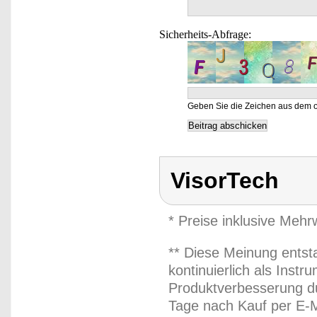
Sicherheits-Abfrage:
Geben Sie die Zeichen aus dem o
VisorTech
* Preise inklusive Meh
** Diese Meinung entst
kontinuierlich als Inst
Produktverbesserung du
Tage nach Kauf per E-M