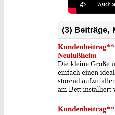
(3) Beiträge,
Kundenbeitrag
**
Neulußheim
Die kleine Größe 
einfach einen idea
störend aufzufallen
am Bett installier
Kundenbeitrag
**