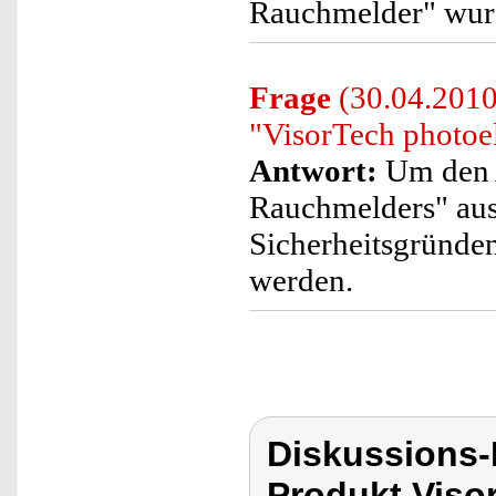
Rauchmelder" wurd
Frage
(30.04.2010)
"VisorTech photoe
Antwort:
Um den A
Rauchmelders" aus
Sicherheitsgründe
werden.
Diskussions-
Produkt Viso