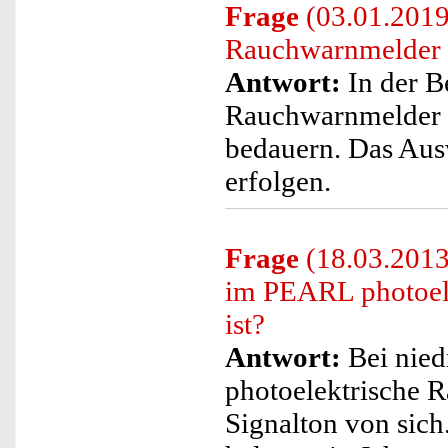
Frage
(03.01.2019)
Rauchwarnmelder 
Antwort:
In der B
Rauchwarnmelder k
bedauern. Das Ausw
erfolgen.
Frage
(18.03.2013)
im PEARL photoele
ist?
Antwort:
Bei nied
photoelektrische R
Signalton von sich