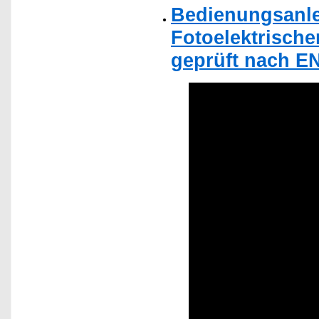
Bedienungsanle
Fotoelektrisch
geprüft nach EN