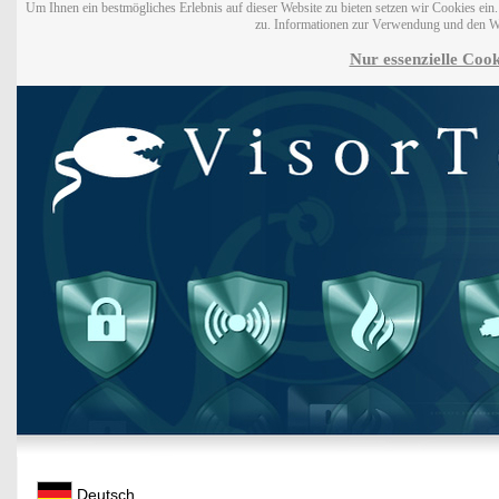
Um Ihnen ein bestmögliches Erlebnis auf dieser Website zu bieten setzen wir Cookies ei
zu. Informationen zur Verwendung und den W
Nur essenzielle Cook
Deutsch