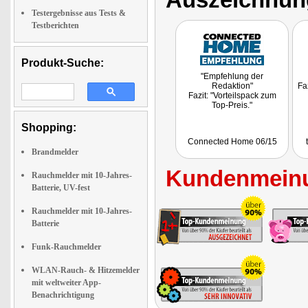
Testergebnisse aus Tests &
Testberichten
Produkt-Suche:
"Empfehlung der
Redaktion"
Faz
Fazit: "Vorteilspack zum
Top-Preis."
Shopping:
Connected Home 06/15
Brandmelder
Kundenmeinu
Rauchmelder mit 10-Jahres-
Batterie, UV-fest
Rauchmelder mit 10-Jahres-
Batterie
Funk-Rauchmelder
WLAN-Rauch- & Hitzemelder
mit weltweiter App-
Benachrichtigung