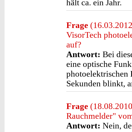
hält ca. ein Jahr.
Frage
(16.03.2012
VisorTech photoel
auf?
Antwort:
Bei dies
eine optische Funk
photoelektrischen
Sekunden blinkt, a
Frage
(18.08.2010)
Rauchmelder" vom 
Antwort:
Nein, de