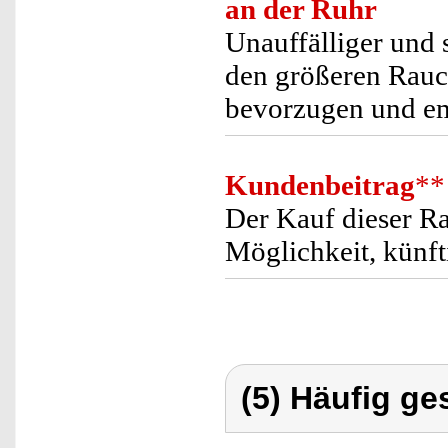
an der Ruhr
Unauffälliger und 
den größeren Rauc
bevorzugen und em
Kundenbeitrag
**
Der Kauf dieser R
Möglichkeit, künft
(5) Häufig ge