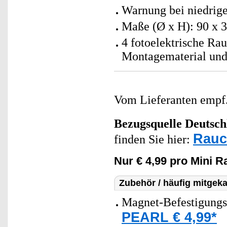
Warnung bei niedrige
Maße (Ø x H): 90 x 
4 fotoelektrische Ra
Montagematerial und
Vom Lieferanten emp
Bezugsquelle
Deutsch
Rauc
finden Sie hier:
Nur € 4,99 pro Mini 
Zubehör / häufig mitgeka
Magnet-Befestigungs
PEARL € 4,99*