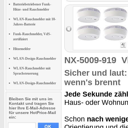
Batteriebetriebener Funk-
Hitze- und Rauchmelder
WLAN-Rauchmelder mit 10-
Jahres-Batterie
Funk-Rauchmelder, VdS-
zertifiziert
Hitzemelder
NX-5009-919
V
WLAN-Design-Rauchmelder
WLAN-Rauchmelder mit
Sicher und laut:
Sprachsteuerung
wenn's brennt
WLAN-Design-Rauchmelder
Jede Sekunde zähl
Bleiben Sie mit uns im
Haus- oder Wohnung
Kontakt und tragen Sie
hier Ihre E-Mail-Adresse
für unsere HotPrice-Mail
ein:
Schon
nach wenig
Orientierung und di