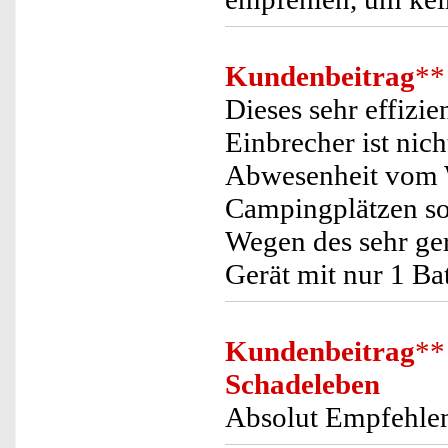
Kundenbeitrag
**
Dieses sehr effizi
Einbrecher ist nic
Abwesenheit vom
Campingplätzen so
Wegen des sehr ger
Gerät mit nur 1 Ba
Kundenbeitrag
**
Schadeleben
Absolut Empfehlen