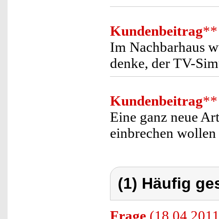
Kundenbeitrag
**
Im Nachbarhaus wur
denke, der TV-Simu
Kundenbeitrag
**
Eine ganz neue Art
einbrechen wollen
(1) Häufig ge
Frage
(18.04.2011)