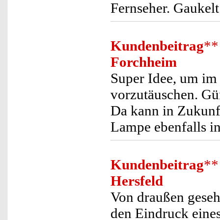
Fernseher. Gaukelt
Kundenbeitrag
**
Forchheim
Super Idee, um i
vorzutäuschen. Gün
Da kann in Zukunft
Lampe ebenfalls i
Kundenbeitrag
**
Hersfeld
Von draußen gesehe
den Eindruck eines