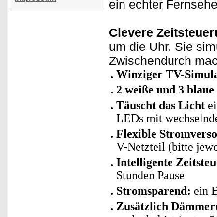
ein echter Fernsehe
Clevere Zeitsteuer
um die Uhr. Sie simu
Zwischendurch mac
Winziger TV-Simul
2 weiße und 3 blau
Täuscht das Licht
e
LEDs mit wechselnde
Flexible Stromvers
V-Netzteil (bitte jewe
Intelligente Zeitste
Stunden Pause
Stromsparend:
ein B
Zusätzlich Dämmer