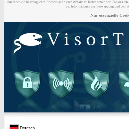
Um Ihnen ein bestmögliches Erlebnis auf dieser Website zu bieten setzen wir Cookies ei
zu. Informationen zur Verwendung und den W
Nur essenzielle Cook
Deutsch