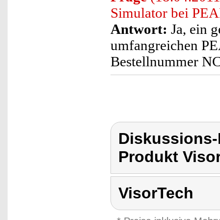
Simulator bei PEA
Antwort:
Ja, ein g
umfangreichen PEA
Bestellnummer N
Diskussions-
Produkt Viso
VisorTech