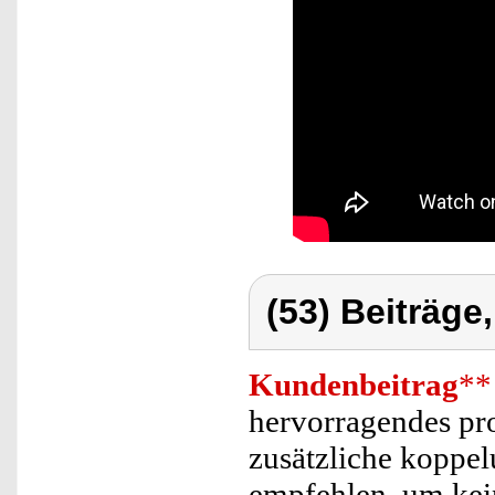
(53) Beiträge
Kundenbeitrag
**
hervorragendes pro
zusätzliche koppel
empfehlen, um kein