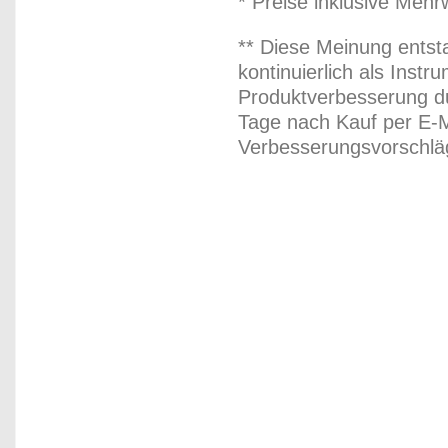
* Preise inklusive Meh
** Diese Meinung entst
kontinuierlich als Inst
Produktverbesserung du
Tage nach Kauf per E-M
Verbesserungsvorschläg