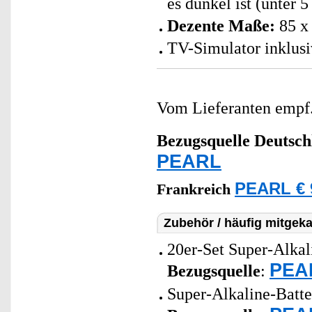
es dunkel ist (unter 
Dezente Maße:
85 x 
TV-Simulator inklusi
Vom Lieferanten emp
Bezugsquelle
Deutsch
PEARL
PEARL € 
Frankreich
Zubehör / häufig mitgeka
20er-Set Super-Alkal
PEAR
Bezugsquelle
:
Super-Alkaline-Batt