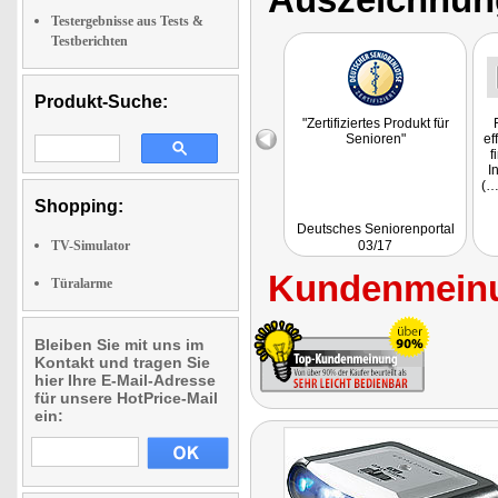
Testergebnisse aus Tests &
Testberichten
Produkt-Suche:
"Zertifiziertes Produkt für
Senioren"
ef
f
I
(…
Shopping:
Deutsches Seniorenportal
TV-Simulator
03/17
Kundenmeinu
Türalarme
Bleiben Sie mit uns im
Kontakt und tragen Sie
hier Ihre E-Mail-Adresse
für unsere HotPrice-Mail
ein: