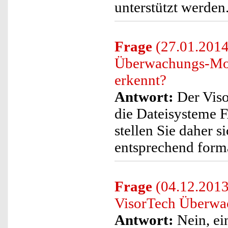
unterstützt werden
Frage
(27.01.2014)
Überwachungs-Moni
erkennt?
Antwort:
Der Viso
die Dateisysteme F
stellen Sie daher s
entsprechend format
Frage
(04.12.2013
VisorTech Überwa
Antwort:
Nein, ei