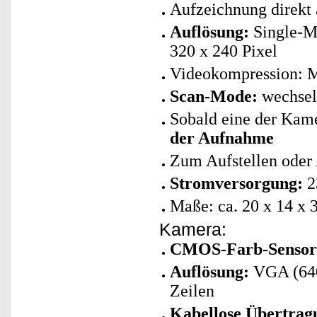
Aufzeichnung direkt 
Auflösung:
Single-Mo
320 x 240 Pixel
Videokompression:
Scan-Mode:
wechsel
Sobald eine der Kame
der Aufnahme
Zum Aufstellen oder
Stromversorgung:
2
Maße: ca. 20 x 14 x 
Kamera:
CMOS-Farb-Sensor
Auflösung:
VGA (640 
Zeilen
Kabellose Übertrag