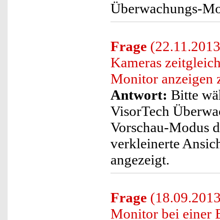
Überwachungs-Moni
Frage
(22.11.2013)
Kameras zeitgleic
Monitor anzeigen 
Antwort:
Bitte wä
VisorTech Überwa
Vorschau-Modus die
verkleinerte Ansic
angezeigt.
Frage
(18.09.2013
Monitor bei einer