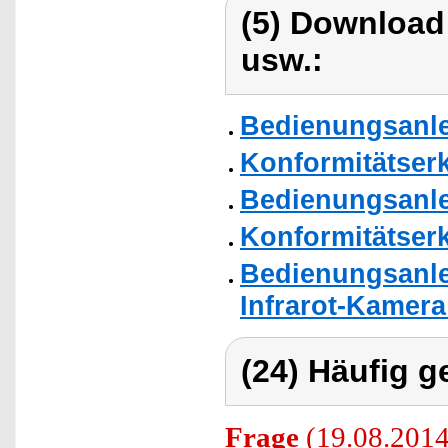
(5) Download
usw.:
Bedienungsanl
Konformitätser
Bedienungsanle
Konformitätser
Bedienungsanlei
Infrarot-Kamer
(24) Häufig g
Frage
(19.08.2014