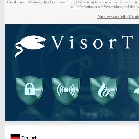
Um Ihnen ein bestmögliches Erlebnis auf dieser Website zu bieten setzen wir Cookies ei
zu. Informationen zur Verwendung und den W
Nur essenzielle Cook
Deutsch