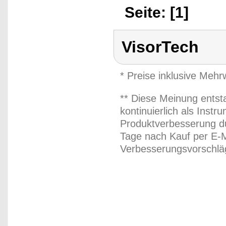
Seite: [1]
VisorTech
* Preise inklusive Meh
** Diese Meinung entst
kontinuierlich als Inst
Produktverbesserung du
Tage nach Kauf per E-M
Verbesserungsvorschläg