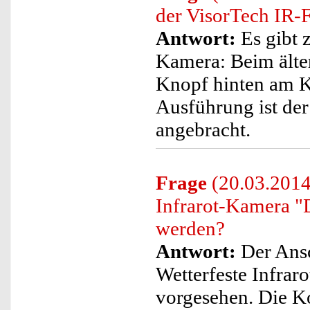
der VisorTech IR
Antwort:
Es gibt 
Kamera: Beim älter
Knopf hinten am K
Ausführung ist de
angebracht.
Frage
(20.03.2014
Infrarot-Kamera "
werden?
Antwort:
Der Ansc
Wetterfeste Infrar
vorgesehen. Die K