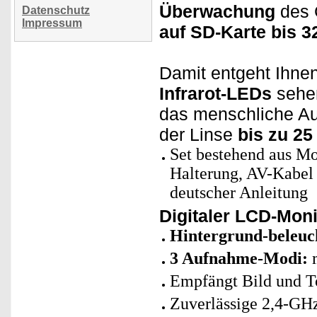
Überwachung
des 
Datenschutz
Impressum
auf SD-Karte
bis 3
Damit entgeht Ihne
Infrarot-LEDs
sehen
das menschliche Aug
der Linse
bis zu 25
Set bestehend aus Mo
Halterung, AV-Kabel 
deutscher Anleitung
Digitaler LCD-Moni
Hintergrund-beleuc
3 Aufnahme-Modi:
m
Empfängt Bild und 
Zuverlässige 2,4-GH