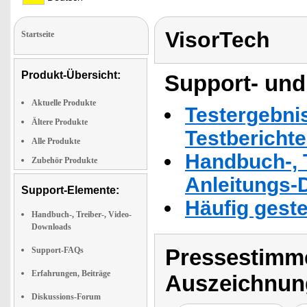
VisorTech
Startseite
Produkt-Übersicht:
Support- und
Aktuelle Produkte
Testergebni
Ältere Produkte
Testbericht
Alle Produkte
Handbuch-, T
Zubehör Produkte
Anleitungs-
Support-Elemente:
Häufig geste
Handbuch-, Treiber-, Video-
Downloads
Pressestimme
Support-FAQs
Erfahrungen, Beiträge
Auszeichnun
Diskussions-Forum