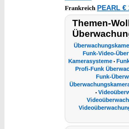
PEARL € 
Frankreich
Themen-Wolk
Überwachun
Überwachungskame
Funk-Video-Über
Kamerasysteme
Fun
•
Profi-Funk Überwa
Funk-Überw
Überwachungskamera
Videoüber
•
Videoüberwach
Videoüberwachun