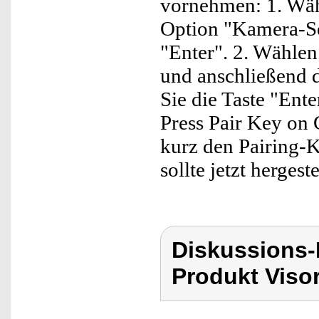
vornehmen: 1. Wäh
Option "Kamera-Se
"Enter". 2. Wählen
und anschließend 
Sie die Taste "Ent
Press Pair Key on C
kurz den Pairing-
sollte jetzt hergeste
Diskussions-
Produkt Viso