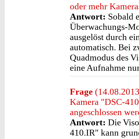
oder mehr Kameras
Antwort:
Sobald e
Überwachungs-Moni
ausgelöst durch e
automatisch. Bei 
Quadmodus des Vi
eine Aufnahme nu
Frage
(14.08.2013)
Kamera "DSC-410.I
angeschlossen wer
Antwort:
Die Viso
410.IR" kann grund