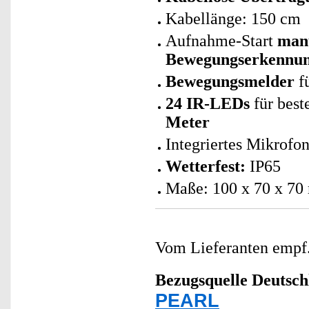
Kabellänge: 150 cm
Aufnahme-Start
manu
Bewegungserkennu
Bewegungsmelder
f
24 IR-LEDs
für best
Meter
Integriertes Mikrof
Wetterfest:
IP65
Maße: 100 x 70 x 7
Vom Lieferanten emp
Bezugsquelle
Deutsch
PEARL