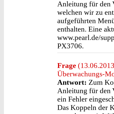
Anleitung für den
welchen wir zu ent
aufgeführten Menü
enthalten. Eine akt
www.pearl.de/supp
PX3706.
Frage
(13.06.2013
Überwachungs-Mon
Antwort:
Zum Kopp
Anleitung für den
ein Fehler eingesc
Das Koppeln der K