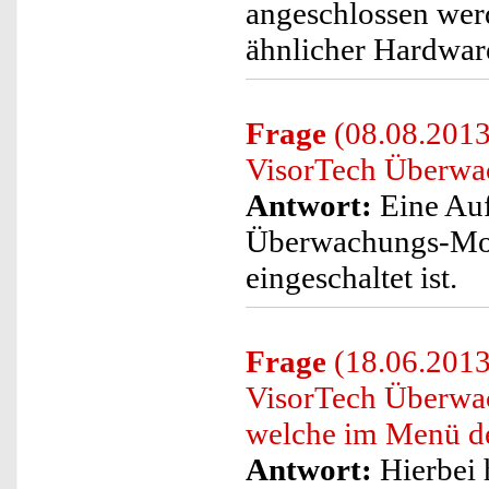
angeschlossen werd
ähnlicher Hardwar
Frage
(08.08.2013
VisorTech Überwac
Antwort:
Eine Au
Überwachungs-Moni
eingeschaltet ist.
Frage
(18.06.2013)
VisorTech Überwa
welche im Menü de
Antwort:
Hierbei 