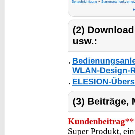
•
Benachrichtigung
Startersets funkverne
H
(2) Download
usw.:
Bedienungsanle
WLAN-Design-Ra
ELESION-Übers
(3) Beiträge,
Kundenbeitrag
**
Super Produkt, ei