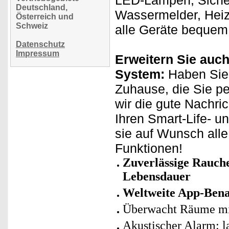
LED-Lampen, Sicher
Deutschland,
Wassermelder, Heiz
Österreich und
Schweiz
alle Geräte bequem 
Datenschutz
Impressum
Erweitern Sie auch
System:
Haben Sie 
Zuhause, die Sie p
wir die gute Nachri
Ihren Smart-Life- u
sie auf Wunsch all
Funktionen!
Zuverlässige Rauche
Lebensdauer
Weltweite App-Bena
Überwacht Räume mit
Akustischer Alarm: l