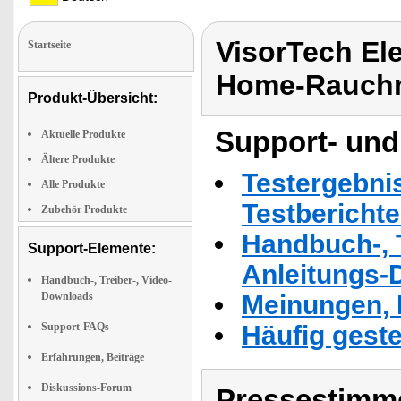
VisorTech El
Startseite
Home-Rauchm
Produkt-Übersicht:
Support- und
Aktuelle Produkte
Ältere Produkte
Testergebni
Alle Produkte
Testbericht
Zubehör Produkte
Handbuch-, T
Support-Elemente:
Anleitungs-
Handbuch-, Treiber-, Video-
Downloads
Meinungen, 
Support-FAQs
Häufig geste
Erfahrungen, Beiträge
Diskussions-Forum
Pressestimme