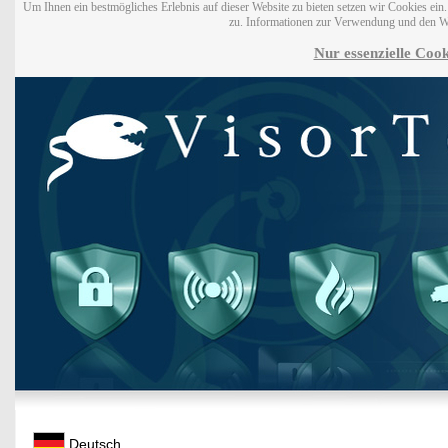
Um Ihnen ein bestmögliches Erlebnis auf dieser Website zu bieten setzen wir Cookies ei
zu. Informationen zur Verwendung und den W
Nur essenzielle Cook
Deutsch