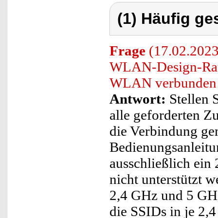
(1) Häufig ge
Frage
(17.02.2023
WLAN-Design-Rauc
WLAN verbunden 
Antwort:
Stellen S
alle geforderten Zu
die Verbindung ge
Bedienungsanleitu
ausschließlich ei
nicht unterstützt 
2,4 GHz und 5 GHz
die SSIDs in je 2