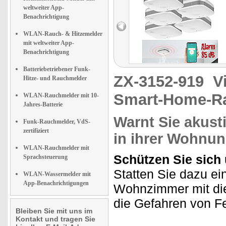
weltweiter App-
Benachrichtigung
WLAN-Rauch- & Hitzemelder
mit weltweiter App-
Benachrichtigung
Batteriebetriebener Funk-
ZX-3152-919
V
Hitze- und Rauchmelder
Smart-Home-R
WLAN-Rauchmelder mit 10-
Jahres-Batterie
Warnt Sie akust
Funk-Rauchmelder, VdS-
zertifiziert
in ihrer Wohnu
WLAN-Rauchmelder mit
Schützen Sie sich
Sprachsteuerung
Statten Sie dazu ei
WLAN-Wassermelder mit
App-Benachrichtigungen
Wohnzimmer mit di
die Gefahren von Fe
Bleiben Sie mit uns im
Kontakt und tragen Sie