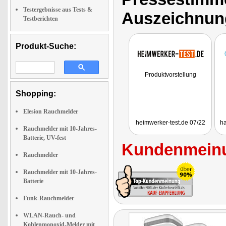
Testergebnisse aus Tests &
Auszeichnun
Testberichten
Produkt-Suche:
Produktvorstellung
Shopping:
Elesion Rauchmelder
heimwerker-test.de 07/22
ha
Rauchmelder mit 10-Jahres-
Batterie, UV-fest
Kundenmeinu
Rauchmelder
Rauchmelder mit 10-Jahres-
Batterie
Funk-Rauchmelder
WLAN-Rauch- und
Kohlenmonoxid-Melder mit