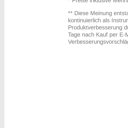
* Preise inklusive Meh
** Diese Meinung entst
kontinuierlich als Inst
Produktverbesserung du
Tage nach Kauf per E-M
Verbesserungsvorschläg