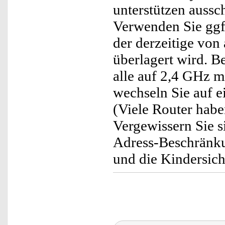
unterstützen aussc
Verwenden Sie ggf
der derzeitige vo
überlagert wird. 
alle auf 2,4 GHz m
wechseln Sie auf ei
(Viele Router hab
Vergewissern Sie si
Adress-Beschränkun
und die Kindersiche