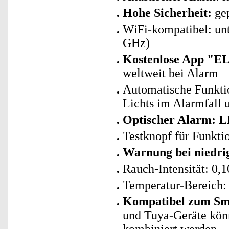
Hohe Sicherheit:
gep
WiFi-kompatibel: un
GHz)
Kostenlose App "E
weltweit bei Alarm
Automatische Funkti
Lichts im Alarmfall 
Optischer Alarm: L
Testknopf für Funkt
Warnung bei niedri
Rauch-Intensität: 0,1
Temperatur-Bereich: 
Kompatibel zum Sma
und Tuya-Geräte kö