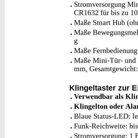
Stromversorgung Mini
CR1632 für bis zu 1
Maße Smart Hub (ohn
Maße Bewegungsmelde
g
Maße Fernbedienung:
Maße Mini-Tür- und F
mm, Gesamtgewicht:
Klingeltaster zur 
Verwendbar als Kli
Klingelton oder Ala
Blaue Status-LED: le
Funk-Reichweite: bi
Stromversorgung: 1 Ba