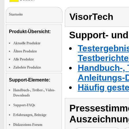
VisorTech
Startseite
Produkt-Übersicht:
Support- und
Aktuelle Produkte
Testergebni
Ältere Produkte
Testbericht
Alle Produkte
Handbuch-, T
Zubehör Produkte
Anleitungs-
Support-Elemente:
Häufig geste
Handbuch-, Treiber-, Video-
Downloads
Pressestimme
Support-FAQs
Erfahrungen, Beiträge
Auszeichnun
Diskussions-Forum