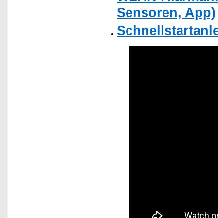
Sensoren, App)
Schnellstartanl