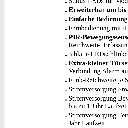
Status-LEDs für Mod
Erweiterbar um bis 
Einfache Bedienung
Fernbedienung mit 4 
PIR-Bewegungssens
Reichweite, Erfassun
3 blaue LEDs: blinke
Extra-kleiner Türse
Verbindung Alarm aus
Funk-Reichweite je 
Stromversorgung Sma
Stromversorgung Bew
bis zu 1 Jahr Laufze
Stromversorgung Fer
Jahr Laufzeit