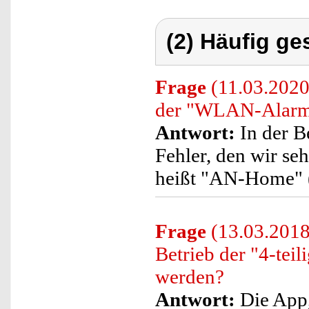
(2) Häufig ge
Frage
(11.03.2020)
der "WLAN-Alarma
Antwort:
In der B
Fehler, den wir se
heißt "AN-Home" (
Frage
(13.03.2018
Betrieb der "4-te
werden?
Antwort:
Die App, 