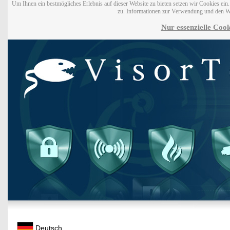
Um Ihnen ein bestmögliches Erlebnis auf dieser Website zu bieten setzen wir Cookies ei
zu. Informationen zur Verwendung und den W
Nur essenzielle Cook
Deutsch