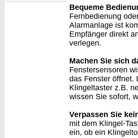
Bequeme Bedienu
Fernbedienung oder
Alarmanlage ist ko
Empfänger direkt a
verlegen.
Machen Sie sich da
Fenstersensoren wi
das Fenster öffnet.
Klingeltaster z.B. 
wissen Sie sofort, w
Verpassen Sie kei
mit dem Klingel-Tast
ein, ob ein Klingel