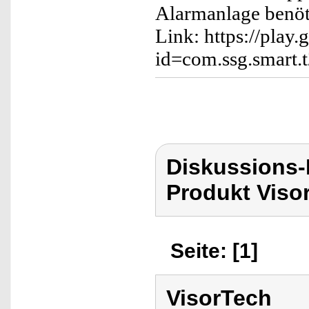
Alarmanlage benöt
Link: https://play.
id=com.ssg.smart.
Diskussions-
Produkt Viso
Seite: [1]
VisorTech