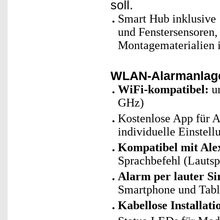
soll.
Smart Hub inklusive
und Fenstersensoren,
Montagematerialien i
WLAN-Alarmanlag
WiFi-kompatibel:
un
GHz)
Kostenlose App für A
individuelle Einstell
Kompatibel mit Ale
Sprachbefehl (Lautsp
Alarm per lauter Si
Smartphone und Tab
Kabellose Installati