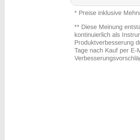
* Preise inklusive Meh
** Diese Meinung entst
kontinuierlich als Inst
Produktverbesserung du
Tage nach Kauf per E-M
Verbesserungsvorschläg