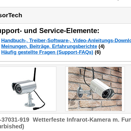
sorTech
pport- und Service-Elemente:
Handbuch-, Treiber-Software-, Video-Anleitungs-Downl
Meinungen, Beiträge, Erfahrungsberichte
(4)
Häufig gestellte Fragen (Support-FAQs)
(6)
-37031-919
Wetterfeste Infrarot-Kamera m. Fu
urbished)