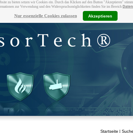
bsite zu bieten setzen wir Cookies ein. Durch das Klicken auf den Button "Akzeptieren" stim
ormationen zur Verwendung und den Widerspruchsmöglichkeiten finden Sie im Bereich
Daten
Nur essenzielle Cookies zulassen
Akzeptieren
Startseite
| Suche