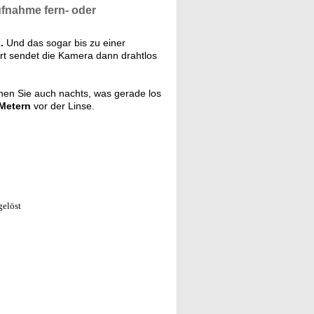
fnahme fern- oder
.
Und das sogar bis zu einer
ert sendet die Kamera dann drahtlos
en Sie auch nachts, was gerade los
 Metern
vor der Linse.
elöst