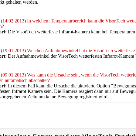
kt gehalten werden.
(14.02.2013) In welchem Temperaturbereich kann die VisorTech wetter
n?
rt:
Die VisorTech wetterfeste Infrarot-Kamera kann bei Temperaturen 
(19.01.2013) Welchen Aufnahmewinkel hat die VisorTech wetterfeste
rt:
Der Aufnahmewinkel der VisorTech wetterfesten Infrarot-Kamera b
(09.01.2013) Was kann die Ursache sein, wenn die VisorTech wetterf
n automatisch abschaltet?
rt:
In diesem Fall kann die Ursache die aktivierte Option "Bewegung
festen Infrarot-Kamera sein. Die Kamera reagiert dann nur auf Bewegun
vorgegebenen Zeitraum keine Bewegung registriert wird.