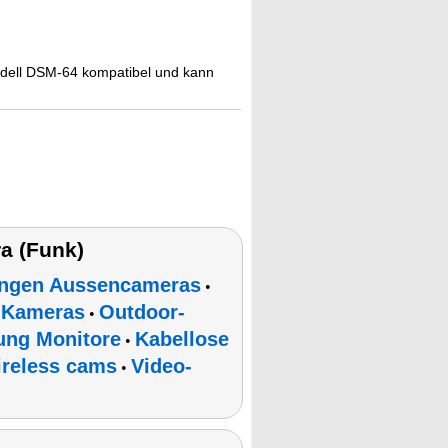
dell DSM-64 kompatibel und kann
a (Funk)
ungen Aussencameras
•
-Kameras
Outdoor-
•
ung Monitore
Kabellose
•
reless cams
Video-
•