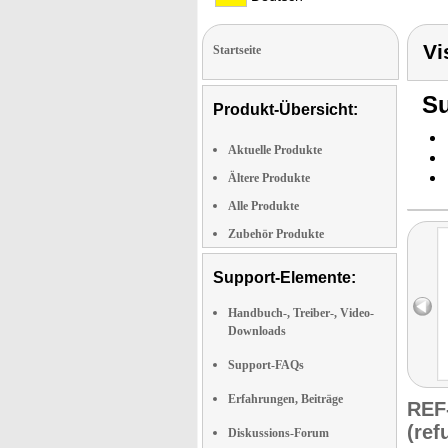
Vi
Startseite
Su
Produkt-Übersicht:
Aktuelle Produkte
Ältere Produkte
Alle Produkte
Zubehör Produkte
Support-Elemente:
Handbuch-, Treiber-, Video-
Downloads
Support-FAQs
Erfahrungen, Beiträge
REF
(ref
Diskussions-Forum