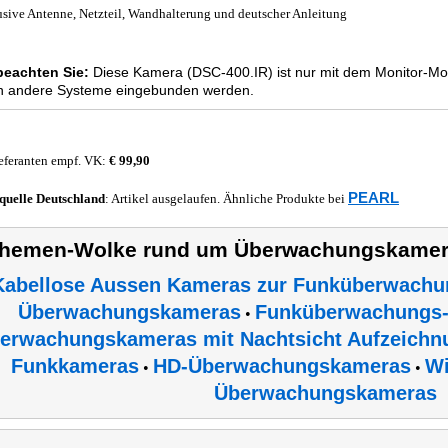
usive Antenne, Netzteil, Wandhalterung und deutscher Anleitung
 beachten Sie:
Diese Kamera (DSC-400.IR) ist nur mit dem Monitor-Mo
 in andere Systeme eingebunden werden.
eferanten empf. VK:
€ 99,90
PEARL
quelle
Deutschland
: Artikel ausgelaufen. Ähnliche Produkte bei
hemen-Wolke rund um Überwachungskamer
Kabellose Aussen Kameras zur Funküberwach
Überwachungskameras
Funküberwachungs
•
erwachungskameras mit Nachtsicht Aufzeichn
Funkkameras
HD-Überwachungskameras
Wi
•
•
Überwachungskameras