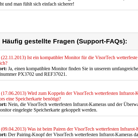
t und man fühlt sich einfach sicherer!
) Häufig gestellte Fragen (Support-FAQs):
(22.11.2013) Ist ein kompatibler Monitor für die VisorTech wetterfes
lich?
rt:
Ja, einen kompatiblen Monitor finden Sie in unserem umfangreic
llnummer PX3702 und REF37021.
(17.06.2013) Wird zum Koppeln der VisorTech wetterfesten Infrarot
rs eine Speicherkarte benötigt?
rt:
Nein, die VisorTech wetterfesten Infrarot-Kameras und der Über
nitor eingelegte Speicherkarte gekoppelt werden.
(09.04.2013) Was ist beim Pairen der VisorTech wetterfesten Infrarot
rt:
Der Pairing-Knopf der VisorTech wetterfesten Infrarot-Kameras dar