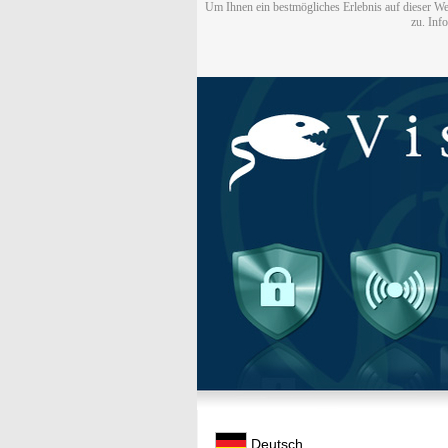
Um Ihnen ein bestmögliches Erlebnis auf dieser We
zu. Inf
Deutsch