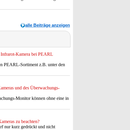
alle Beiträge anzeigen
te Infrarot-Kamera bei PEARL
hen PEARL-Sortiment z.B. unter den
-Kameras und des Überwachungs-
wachungs-Monitor können ohne eine in
-Kameras zu beachten?
f nur kurz gedrückt und nicht