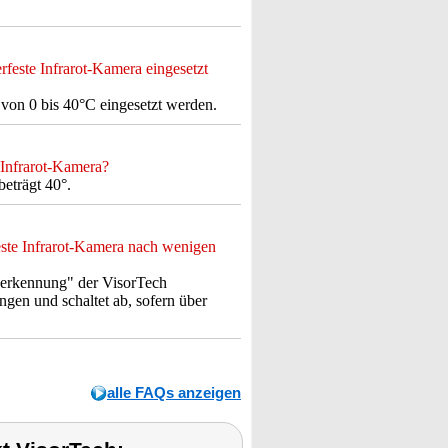
feste Infrarot-Kamera eingesetzt
von 0 bis 40°C eingesetzt werden.
 Infrarot-Kamera?
eträgt 40°.
este Infrarot-Kamera nach wenigen
serkennung" der VisorTech
gen und schaltet ab, sofern über
alle FAQs anzeigen