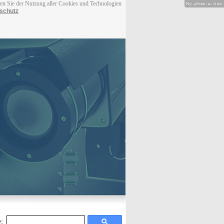
men Sie der Nutzung aller Cookies und Technologien
Hy-phen-a-tion
schutz
: