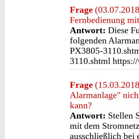
Frage
(03.07.2018
Fernbedienung mit
Antwort:
Diese Fu
folgenden Alarman
PX3805-3110.shtml
3110.shtml https:
Frage
(15.03.2018)
Alarmanlage" nich
kann?
Antwort:
Stellen S
mit dem Stromnetz 
ausschließlich bei