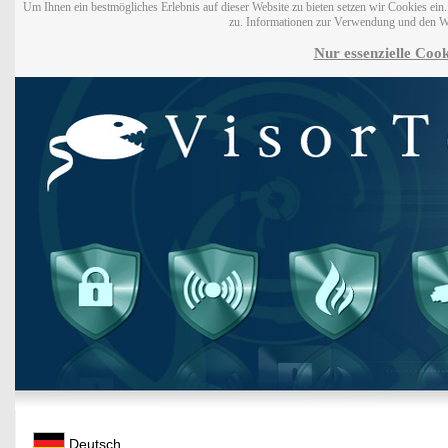
Um Ihnen ein bestmögliches Erlebnis auf dieser Website zu bieten setzen wir Cookies ei
zu. Informationen zur Verwendung und den W
Nur essenzielle Cook
Deutsch