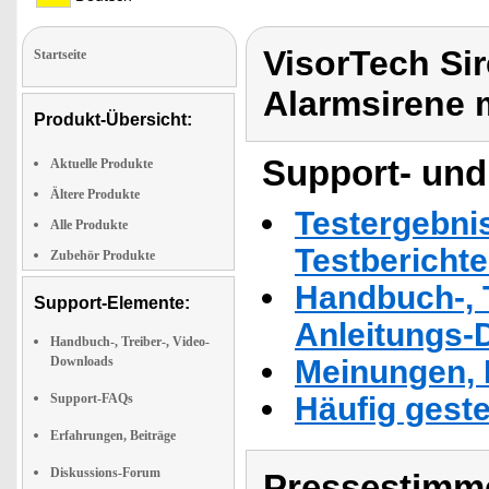
VisorTech Si
Startseite
Alarmsirene 
Produkt-Übersicht:
Support- und
Aktuelle Produkte
Ältere Produkte
Testergebni
Alle Produkte
Testbericht
Zubehör Produkte
Handbuch-, T
Support-Elemente:
Anleitungs-
Handbuch-, Treiber-, Video-
Downloads
Meinungen, 
Support-FAQs
Häufig geste
Erfahrungen, Beiträge
Diskussions-Forum
Pressestimme