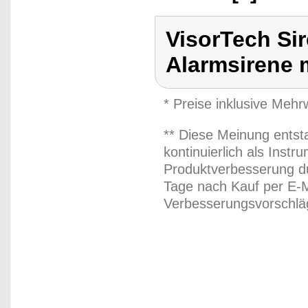
VisorTech Si
Alarmsirene 
* Preise inklusive Meh
** Diese Meinung entst
kontinuierlich als Inst
Produktverbesserung du
Tage nach Kauf per E-M
Verbesserungsvorschläg