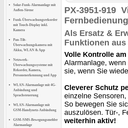
Solar-Funk-Alarmanlage mit
PX-3951-919
V
Außen-Sirene
Fernbedienung
Funk-Überwachungsrekorder
mit Touch-Display inkl.
Kamera
Als Ersatz & Er
Pan-Tilt-
Funktionen aus 
Überwachungskamera mit
Akku, WLAN & App
Volle Kontrolle a
Netzwerk-
Alarmanlage, wenn 
Überwachungssysteme mit
sie, wenn Sie wied
Rekorder, Kamera,
Personenerkennung und App
WLAN-Alarmanlage mit 4G-
Cleverer Schutz p
Anbindung und
einzelne Sensoren, 
Sprachsteuerung
So bewegen Sie sic
WLAN-Alarmanlage mit
GSM-Handynetz-Anbindung
auszulösen. Tür-, F
weiterhin aktiv!
GSM-/SMS-Bewegungsmelder
Alarmanlage