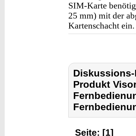
SIM-Karte benötig
25 mm) mit der ab
Kartenschacht ein.
Diskussions-
Produkt Viso
Fernbedienun
Fernbedienu
Seite: [1]