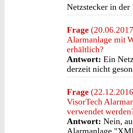
Netzstecker in der
Frage
(20.06.2017)
Alarmanlage mit
erhältlich?
Antwort:
Ein Netz
derzeit nicht geso
Frage
(22.12.2016
VisorTech Alarma
verwendet werden
Antwort:
Nein, au
Alarmanlage "XMD