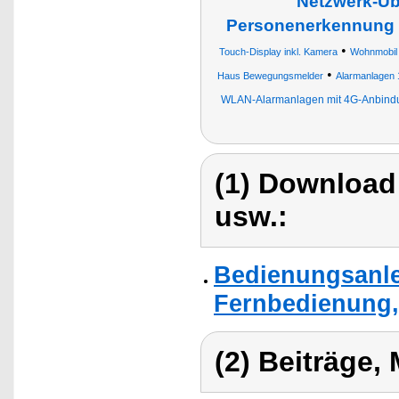
Netzwerk-Üb
Personenerkennung
•
Touch-Display inkl. Kamera
Wohnmobil
•
Haus Bewegungsmelder
Alarmanlagen 
WLAN-Alarmanlagen mit 4G-Anbind
(1) Download
usw.:
Bedienungsanlei
Fernbedienung,
(2) Beiträge,