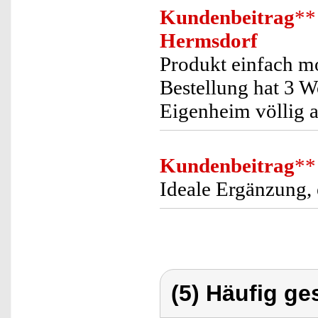
Kundenbeitrag
**
Hermsdorf
Produkt einfach mo
Bestellung hat 3 W
Eigenheim völlig 
Kundenbeitrag
**
Ideale Ergänzung,
(5) Häufig ge