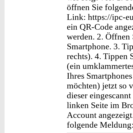
öffnen Sie folgend
Link: https://ipc-e
ein QR-Code angeze
werden. 2. Öffnen
Smartphone. 3. Tip
rechts). 4. Tippen
(ein umklammertes
Ihres Smartphones 
möchten) jetzt so 
dieser eingescannt
linken Seite im B
Account angezeigt
folgende Meldung