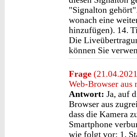
"Signalton gehört
wonach eine weiter
hinzufügen). 14. Ti
Die Liveübertragu
können Sie verwe
Frage
(21.04.2021)
Web-Browser aus 
Antwort:
Ja, auf 
Browser aus zugrei
dass die Kamera z
Smartphone verbun
wie folgt vor: 1. 