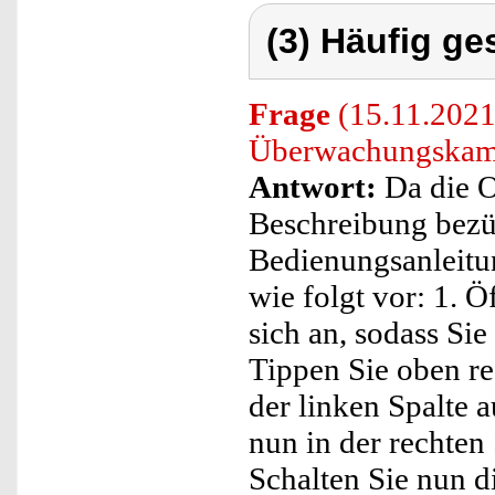
(3) Häufig ge
Frage
(15.11.2021)
Überwachungskame
Antwort:
Da die O
Beschreibung bezü
Bedienungsanleitun
wie folgt vor: 1. 
sich an, sodass Si
Tippen Sie oben re
der linken Spalte 
nun in der rechten
Schalten Sie nun d