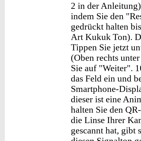
2 in der Anleitung)
indem Sie den "Res
gedrückt halten bis
Art Kukuk Ton). Di
Tippen Sie jetzt un
(Oben rechts unter
Sie auf "Weiter". 
das Feld ein und b
Smartphone-Display
dieser ist eine An
halten Sie den QR
die Linse Ihrer K
gescannt hat, gibt
diesen Signalton g