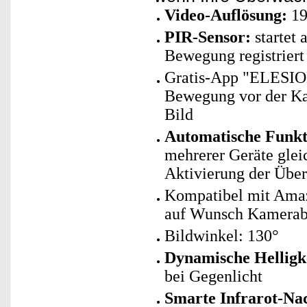
Video-Auflösung:
19
PIR-Sensor:
startet
Bewegung registriert
Gratis-App "ELESION"
Bewegung vor der Ka
Bild
Automatische Funk
mehrerer Geräte glei
Aktivierung der Übe
Kompatibel mit Amaz
auf Wunsch Kamerab
Bildwinkel: 130°
Dynamische Helligk
bei Gegenlicht
Smarte Infrarot-Nac