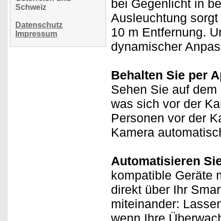
bei Gegenlicht in be
Schweiz
Ausleuchtung sorgt b
Datenschutz
10 m Entfernung. U
Impressum
dynamischer Anpass
Behalten Sie per A
Sehen Sie auf dem D
was sich vor der Ka
Personen vor der Ka
Kamera automatisch 
Automatisieren Si
kompatible Geräte m
direkt über Ihr Sma
miteinander: Lasse
wenn Ihre Überwach