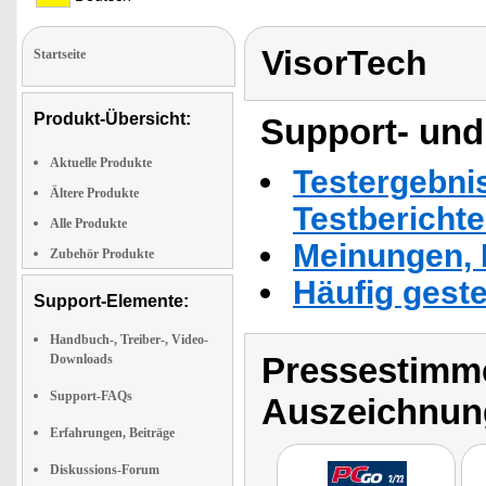
VisorTech
Startseite
Produkt-Übersicht:
Support- und
Aktuelle Produkte
Testergebni
Ältere Produkte
Testbericht
Alle Produkte
Meinungen, 
Zubehör Produkte
Häufig geste
Support-Elemente:
Handbuch-, Treiber-, Video-
Pressestimme
Downloads
Support-FAQs
Auszeichnun
Erfahrungen, Beiträge
Diskussions-Forum