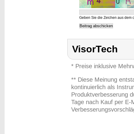
Geben Sie die Zeichen aus dem o
VisorTech
* Preise inklusive Meh
** Diese Meinung entst
kontinuierlich als Inst
Produktverbesserung du
Tage nach Kauf per E-M
Verbesserungsvorschläg