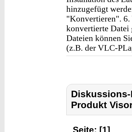
hinzugefügt werden
"Konvertieren". 6.
konvertierte Datei
Dateien können S
(z.B. der VLC-PLay
Diskussions-
Produkt Viso
Seite: [1]