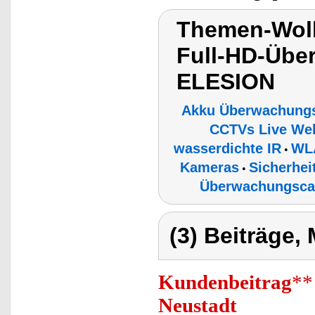
Themen-Wolk
Full-HD-Übe
ELESION
Akku Überwachung
CCTVs Live Web
wasserdichte IR
WL
•
Kameras
Sicherhe
•
Überwachungsca
(3) Beiträge,
Kundenbeitrag
**
Neustadt