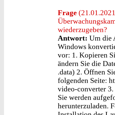
Frage
(21.01.2021
Überwachungskam
wiederzugeben?
Antwort:
Um die A
Windows konvertier
vor: 1. Kopieren S
ändern Sie die Dat
.data) 2. Öffnen S
folgenden Seite: h
video-converter 3. K
Sie werden aufgef
herunterzuladen. F
Installation des 