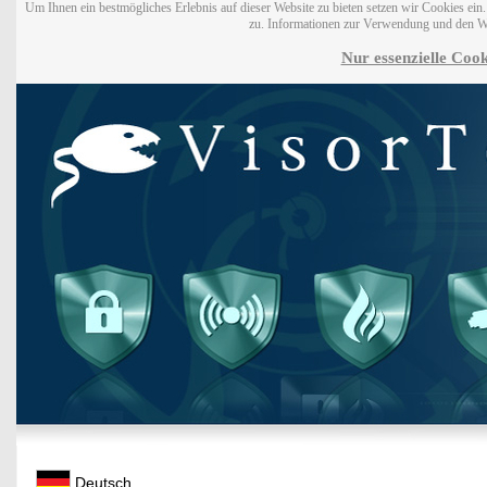
Um Ihnen ein bestmögliches Erlebnis auf dieser Website zu bieten setzen wir Cookies ei
zu. Informationen zur Verwendung und den W
Nur essenzielle Cook
Deutsch