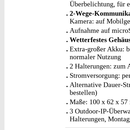
Überbelichtung, für e
2-Wege-Kommunika
Kamera: auf Mobilger
Aufnahme auf microS
Wetterfestes Gehäu
Extra-großer Akku: b
normaler Nutzung
2 Halterungen: zum 
Stromversorgung: per
Alternative Dauer-St
bestellen)
Maße: 100 x 62 x 57
3 Outdoor-IP-Überwa
Halterungen, Montag