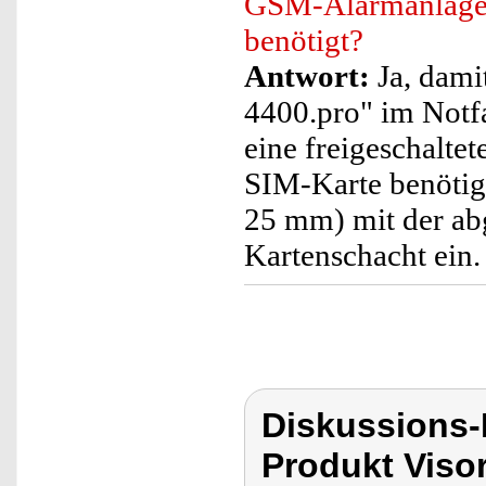
GSM-Alarmanlage
benötigt?
Antwort:
Ja, dam
4400.pro" im Notf
eine freigeschalte
SIM-Karte benötig
25 mm) mit der ab
Kartenschacht ein.
Diskussions-
Produkt Viso