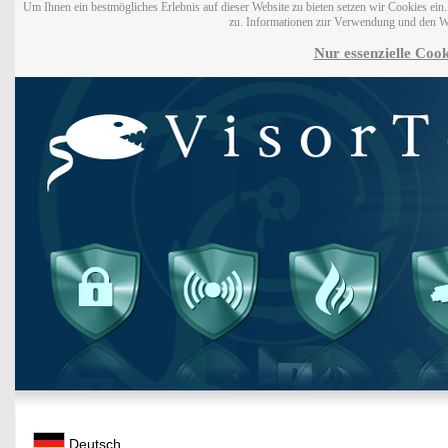
Um Ihnen ein bestmögliches Erlebnis auf dieser Website zu bieten setzen wir Cookies ei
zu. Informationen zur Verwendung und den W
Nur essenzielle Cook
Deutsch