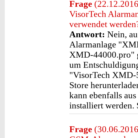
Frage
(22.12.2016
VisorTech Alarma
verwendet werden
Antwort:
Nein, au
Alarmanlage "XMD
XMD-44000.pro" ge
um Entschuldigung.
"VisorTech XMD-54
Store herunterlade
kann ebenfalls au
installiert werden.
Frage
(30.06.2016)