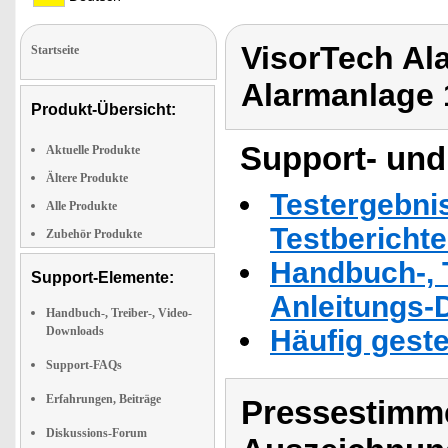
VisorTech Al
Startseite
Alarmanlage
Produkt-Übersicht:
Support- und
Aktuelle Produkte
Ältere Produkte
Testergebni
Alle Produkte
Testbericht
Zubehör Produkte
Handbuch-, T
Support-Elemente:
Anleitungs-
Handbuch-, Treiber-, Video-
Downloads
Häufig geste
Support-FAQs
Erfahrungen, Beiträge
Pressestimme
Diskussions-Forum