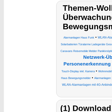
Themen-Wol
Überwachun
Bewegungsm
•
WLAN-Alar
Alarmanlagen Haus Funk
Solarbatterien Türalarme Ladegeräte G
Caravans Reisemobile Melder Panikknöpf
Netzwerk-Üb
Personenerkennung
•
Touch-Display inkl. Kamera
Wohnmobil
•
Haus Bewegungsmelder
Alarmanlagen 
WLAN-Alarmanlagen mit 4G-Anbind
(1) Download