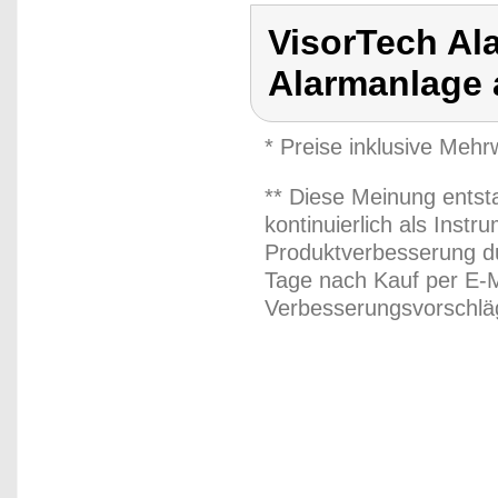
VisorTech Al
Alarmanlage
* Preise inklusive Meh
** Diese Meinung entst
kontinuierlich als Inst
Produktverbesserung du
Tage nach Kauf per E-M
Verbesserungsvorschläg