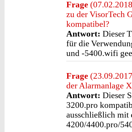
Frage
(07.02.2018)
zu der VisorTech
kompatibel?
Antwort:
Dieser Tü
für die Verwendu
und -5400.wifi gee
Frage
(23.09.2017)
der Alarmanlage 
Antwort:
Dieser S
3200.pro kompatib
ausschließlich mi
4200/4400.pro/540