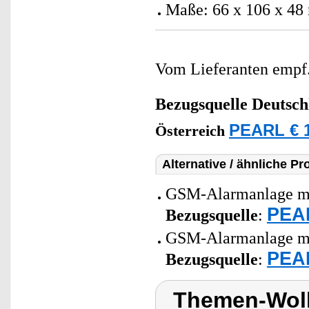
Maße: 66 x 106 x 48
Vom Lieferanten emp
Bezugsquelle
Deutsch
PEARL € 1
Österreich
Alternative / ähnliche Pr
GSM-Alarmanlage mit
PEAR
Bezugsquelle
:
GSM-Alarmanlage mit
PEAR
Bezugsquelle
:
Themen-Wolk