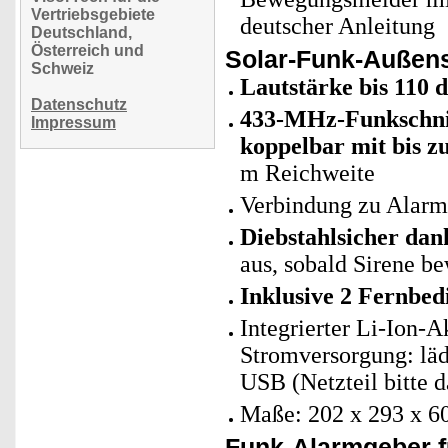
Vertriebsgebiete
deutscher Anleitung
Deutschland,
Österreich und
Solar-Funk-Außens
Schweiz
Lautstärke bis 110 
Datenschutz
433-MHz-Funkschnit
Impressum
koppelbar mit bis z
m Reichweite
Verbindung zu Alarm
Diebstahlsicher dan
aus, sobald Sirene be
Inklusive 2 Fernbed
Integrierter Li-Ion-
Stromversorgung: läd
USB (Netzteil bitte d
Maße: 202 x 293 x 6
Funk-Alarmgeber fü