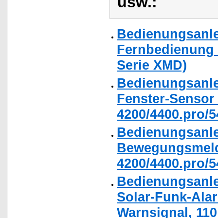
usw.:
Bedienungsanle
Fernbedienung 
Serie XMD)
Bedienungsanle
Fenster-Sensor
4200/4400.pro/54
Bedienungsanle
Bewegungsmeld
4200/4400.pro/54
Bedienungsanle
Solar-Funk-Alar
Warnsignal, 110