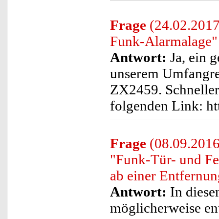
Frage
(24.02.2017)
Funk-Alarmalage" 
Antwort:
Ja, ein g
unserem Umfangrei
ZX2459. Schneller
folgenden Link: h
Frage
(08.09.2016)
"Funk-Tür- und Fen
ab einer Entfernun
Antwort:
In diesem
möglicherweise ent