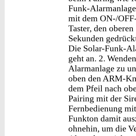
Funk-Alarmanlage 
mit dem ON-/OFF-S
Taster, den oberen 
Sekunden gedrückt
Die Solar-Funk-Al
geht an. 2. Wende
Alarmanlage zu und
oben den ARM-Kno
dem Pfeil nach obe
Pairing mit der Si
Fernbedienung mi
Funkton damit aus
ohnehin, um die Ve