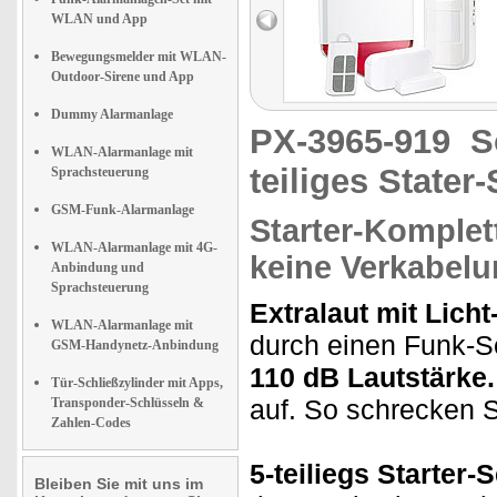
WLAN und App
Bewegungsmelder mit WLAN-
Outdoor-Sirene und App
Dummy Alarmanlage
PX-3965-919
S
WLAN-Alarmanlage mit
teiliges Stater-
Sprachsteuerung
GSM-Funk-Alarmanlage
Starter-Komplet
WLAN-Alarmanlage mit 4G-
keine Verkabelu
Anbindung und
Sprachsteuerung
Extralaut mit Lich
WLAN-Alarmanlage mit
durch einen Funk-Se
GSM-Handynetz-Anbindung
110 dB Lautstärke.
Tür-Schließzylinder mit Apps,
auf. So schrecken S
Transponder-Schlüsseln &
Zahlen-Codes
5-teiliegs Starter-S
Bleiben Sie mit uns im