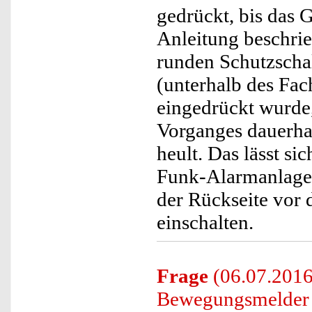
gedrückt, bis das G
Anleitung beschri
runden Schutzschal
(unterhalb des Fac
eingedrückt wurde,
Vorganges dauerhaf
heult. Das lässt si
Funk-Alarmanlage
der Rückseite vor 
einschalten.
Frage
(06.07.2016
Bewegungsmelder 