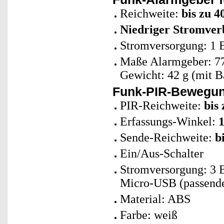
Reichweite:
bis zu 4
Niedriger Stromver
Stromversorgung: 1 B
Maße Alarmgeber: 77
Gewicht: 42 g (mit Ba
Funk-PIR-Bewegun
PIR-Reichweite:
bis
Erfassungs-Winkel:
Sende-Reichweite:
b
Ein/Aus-Schalter
Stromversorgung: 3 B
Micro-USB (passendes
Material: ABS
Farbe: weiß