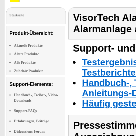
VisorTech Al
Startseite
Alarmanlage
Produkt-Übersicht:
Support- und
Aktuelle Produkte
Ältere Produkte
Testergebni
Alle Produkte
Testbericht
Zubehör Produkte
Handbuch-, T
Support-Elemente:
Anleitungs-
Handbuch-, Treiber-, Video-
Downloads
Häufig geste
Support-FAQs
Erfahrungen, Beiträge
Pressestimme
Diskussions-Forum