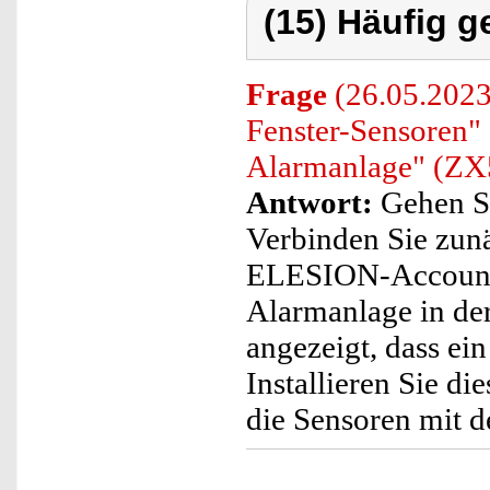
(15) Häufig g
Frage
(26.05.2023
Fenster-Sensoren
Alarmanlage" (ZX
Antwort:
Gehen Sie
Verbinden Sie zun
ELESION-Account. 
Alarmanlage in de
angezeigt, dass ein
Installieren Sie d
die Sensoren mit d