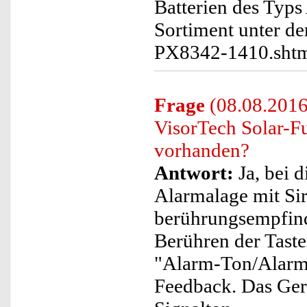
Batterien des Typ
Sortiment unter de
PX8342-1410.sht
Frage
(08.08.2016)
VisorTech Solar-Fu
vorhanden?
Antwort:
Ja, bei 
Alarmalage mit Sir
berührungsempfind
Berühren der Taste
"Alarm-Ton/Alarm-
Feedback. Das Gerä