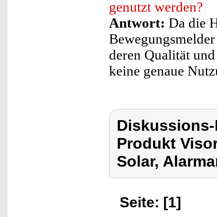
genutzt werden?
Antwort:
Da die H
Bewegungsmelder e
deren Qualität und
keine genaue Nutz
Diskussions-
Produkt Viso
Solar, Alarm
Seite: [1]