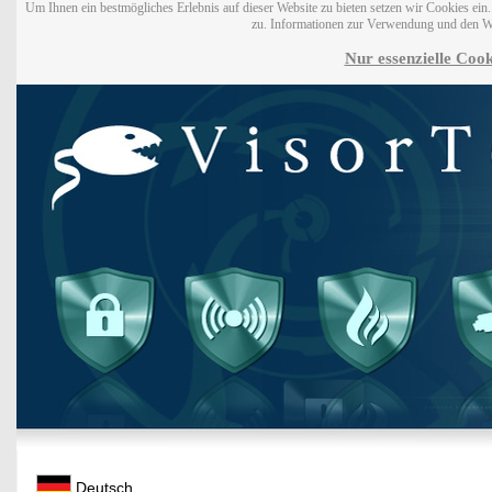
Um Ihnen ein bestmögliches Erlebnis auf dieser Website zu bieten setzen wir Cookies ei
zu. Informationen zur Verwendung und den W
Nur essenzielle Cook
Deutsch