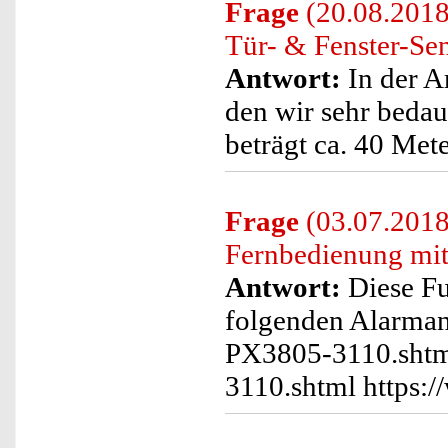
Frage
(20.08.2018
Tür- & Fenster-Se
Antwort:
In der A
den wir sehr bedau
beträgt ca. 40 Mete
Frage
(03.07.2018
Fernbedienung mit
Antwort:
Diese Fu
folgenden Alarman
PX3805-3110.shtml
3110.shtml https: