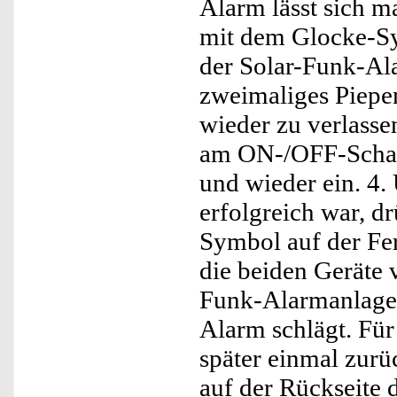
Alarm lässt sich m
mit dem Glocke-Sy
der Solar-Funk-Ala
zweimaliges Piepe
wieder zu verlasse
am ON-/OFF-Schalt
und wieder ein. 4.
erfolgreich war, d
Symbol auf der F
die beiden Geräte 
Funk-Alarmanlage
Alarm schlägt. Für 
später einmal zurü
auf der Rückseite 