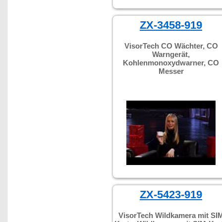
ZX-3458-919
VisorTech CO Wächter, CO
Warngerät,
Kohlenmonoxydwarner, CO
Messer
ZX-5423-919
VisorTech Wildkamera mit SI