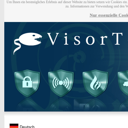
Um Ihnen ein bestmögliches Erlebnis auf dieser Website zu bieten setzen wir Cookies ei
zu. Informationen zur Verwendung und den W
Nur essenzielle Cook
Deutsch