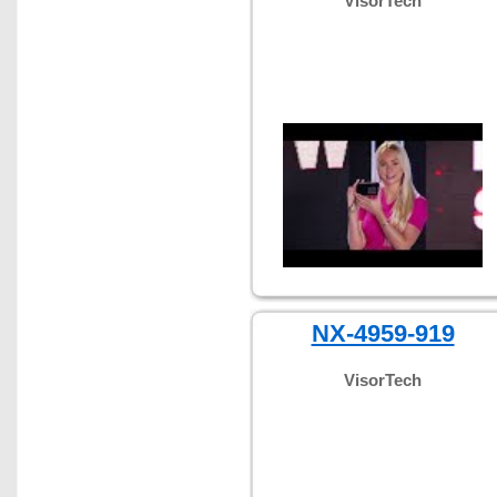
VisorTech
NX-4959-919
VisorTech