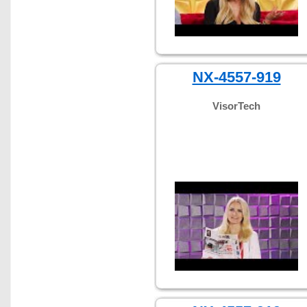
NX-4557-919
VisorTech