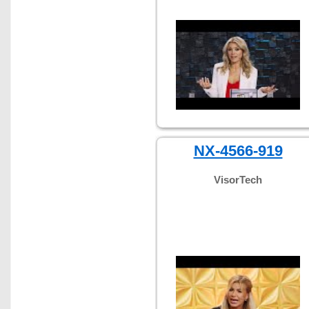
NX-4566-919
VisorTech