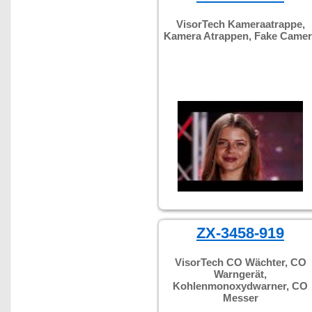
VisorTech Kameraatrappe,
Kamera Atrappen, Fake Camer
ZX-3458-919
VisorTech CO Wächter, CO
Warngerät,
Kohlenmonoxydwarner, CO
Messer