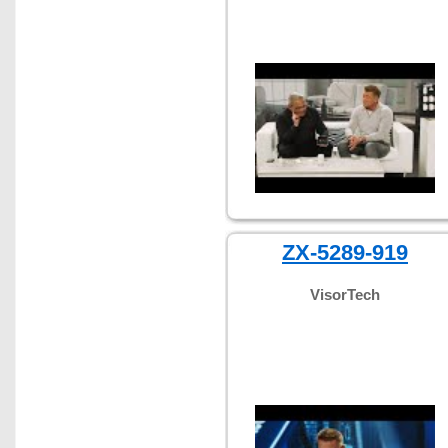
ZX-5289-919
VisorTech