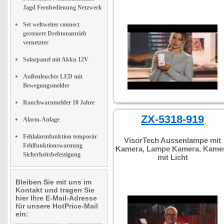
Jagd Fernbedienung Netzwerk
Set weltweiter connect
gesteuert Drehtorantrieb
vernetzter
Solarpanel mit Akku 12V
Außenleuchte LED mit
Bewegungsmelder
Rauchwarnmelder 10 Jahre
ZX-5318-919
Alarm-Anlage
Fehlalarmfunktion temporär
VisorTech Aussenlampe mit
Fehlfunktionswarnung
Kamera, Lampe Kamera, Kame
Sicherheitsbefestigung
mit Licht
Bleiben Sie mit uns im
Kontakt und tragen Sie
hier Ihre E-Mail-Adresse
für unsere HotPrice-Mail
ein: