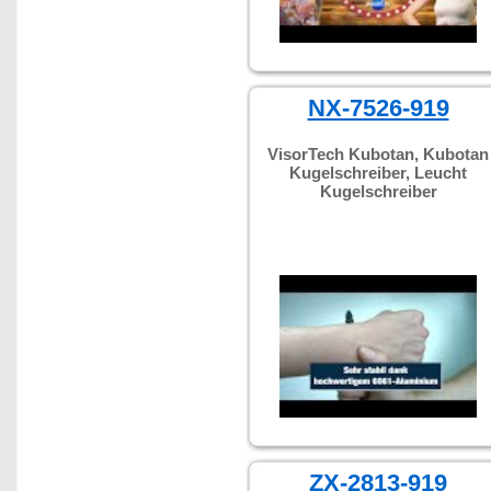
NX-7526-919
VisorTech Kubotan, Kubotan
Kugelschreiber, Leucht
Kugelschreiber
ZX-2813-919