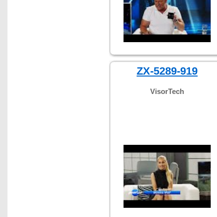
ZX-5289-919
VisorTech