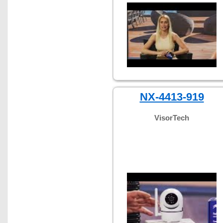
NX-4413-919
VisorTech