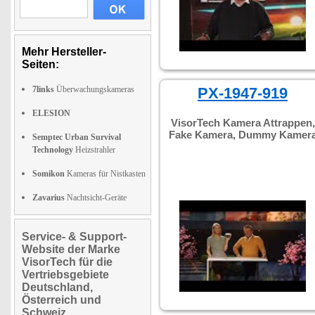
Mehr Hersteller-
Seiten:
7links
Überwachungskameras
PX-1947-919
ELESION
VisorTech Kamera Attrappen,
Fake Kamera, Dummy Kamer
Semptec Urban Survival
Technology
Heizstrahler
Somikon
Kameras für Nistkasten
Zavarius
Nachtsicht-Geräte
Service- & Support-
Website der Marke
VisorTech für die
Vertriebsgebiete
Deutschland,
Österreich und
Schweiz