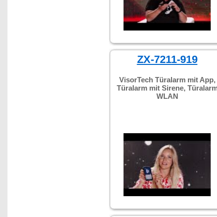
ZX-7211-919
VisorTech Türalarm mit App,
Türalarm mit Sirene, Türalar
WLAN