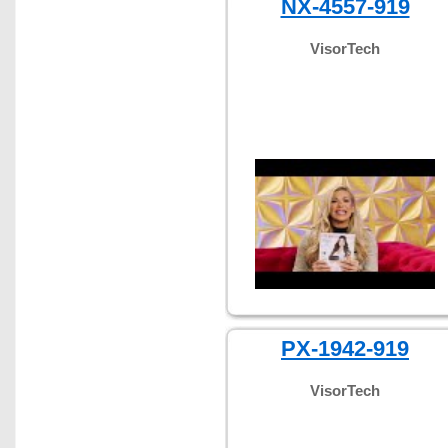
NX-4557-919
VisorTech
PX-1942-919
VisorTech