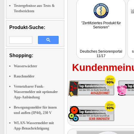
Testergebnisse aus Tests &
Testberichten
"Zertifiziertes Produkt für
Produkt-Suche:
Senioren"
Deutsches Seniorenportal
s
Shopping:
11/17
Kundenmeinu
Wasserwächter
Rauchmelder
Vernetzbarer Funk-
Wassermelder mit optionaler
App-Anbindung
Bewegungsmelder für innen
und außen (IP44), 230 V
WLAN-Wassermelder mit
App-Benachrichtigung