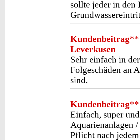
sollte jeder in de
Grundwassereintrit
Kundenbeitrag
**
Leverkusen
Sehr einfach in d
Folgeschäden an Au
sind.
Kundenbeitrag
**
Einfach, super und
Aquarienanlagen /
Pflicht nach jedem