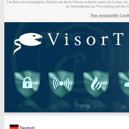
Um Ihnen ein bestmögliches Erlebnis auf dieser Website zu bieten setzen wir Cookies ei
zu. Informationen zur Verwendung und den W
Nur essenzielle Cook
Deutsch