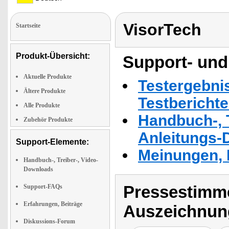
VisorTech
Startseite
Produkt-Übersicht:
Support- und
Aktuelle Produkte
Testergebni
Ältere Produkte
Testbericht
Alle Produkte
Handbuch-, T
Zubehör Produkte
Anleitungs-
Support-Elemente:
Meinungen, 
Handbuch-, Treiber-, Video-
Downloads
Pressestimme
Support-FAQs
Erfahrungen, Beiträge
Auszeichnun
Diskussions-Forum