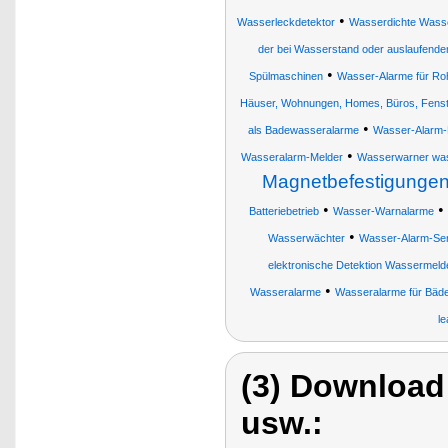
•
Wasserleckdetektor
Wasserdichte Wass
der bei Wasserstand oder auslaufend
•
Spülmaschinen
Wasser-Alarme für Ro
Häuser, Wohnungen, Homes, Büros, Fenst
•
als Badewasseralarme
Wasser-Alarm-
•
Wasseralarm-Melder
Wasserwarner was
Magnetbefestigungen
•
•
Batteriebetrieb
Wasser-Warnalarme
•
Wasserwächter
Wasser-Alarm-Se
elektronische Detektion Wassermeld
•
Wasseralarme
Wasseralarme für Bäde
l
(3) Download
usw.: