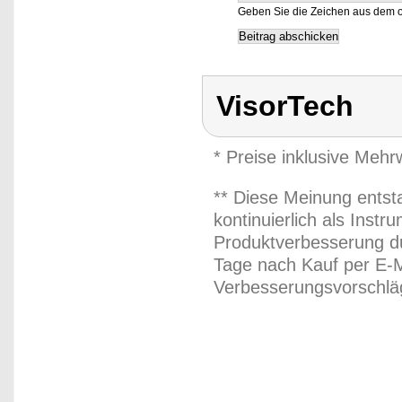
Geben Sie die Zeichen aus dem o
VisorTech
* Preise inklusive Meh
** Diese Meinung entst
kontinuierlich als Inst
Produktverbesserung du
Tage nach Kauf per E-M
Verbesserungsvorschläg