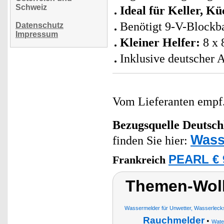
Schweiz
Ideal für Keller, 
Benötigt 9-V-Blockba
Datenschutz
Impressum
Kleiner Helfer:
8 x 
Inklusive deutscher 
Vom Lieferanten emp
Bezugsquelle
Deutsch
Wass
finden Sie hier:
PEARL € 
Frankreich
Themen-Wol
Wassermelder für Unwetter, Wasserleck
Rauchmelder
•
Water