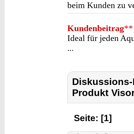
beim Kunden zu ve
Kundenbeitrag
**
Ideal für jeden Aq
...
Diskussions-
Produkt Viso
Seite: [1]