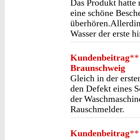
Das Produkt hatte 
eine schöne Besche
überhören.Allerdin
Wasser der erste hi
Kundenbeitrag
**
Braunschweig
Gleich in der erst
den Defekt eines 
der Waschmaschine
Rauschmelder.
Kundenbeitrag
**