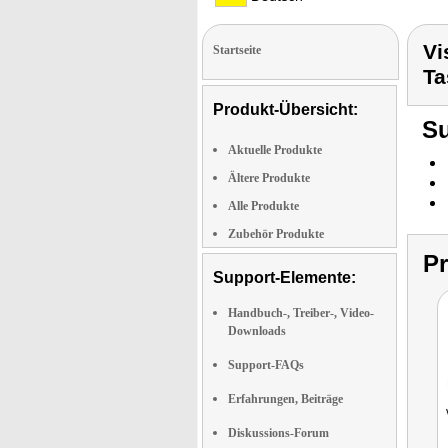
Vi
Startseite
Ta
Produkt-Übersicht:
Su
Aktuelle Produkte
Ältere Produkte
Alle Produkte
Zubehör Produkte
P
Support-Elemente:
Handbuch-, Treiber-, Video-
Downloads
Support-FAQs
Erfahrungen, Beiträge
Diskussions-Forum