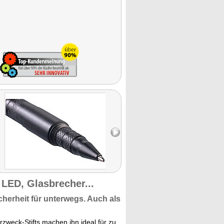
 LED, Glasbrecher...
cherheit
für unterwegs. Auch als
rzweck-Stifts machen ihn ideal für zu