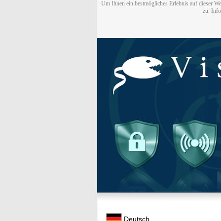
Um Ihnen ein bestmögliches Erlebnis auf dieser We
zu. Inf
Deutsch