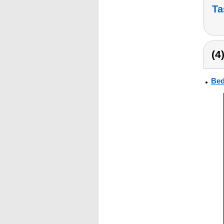
Ta
(4
Bed