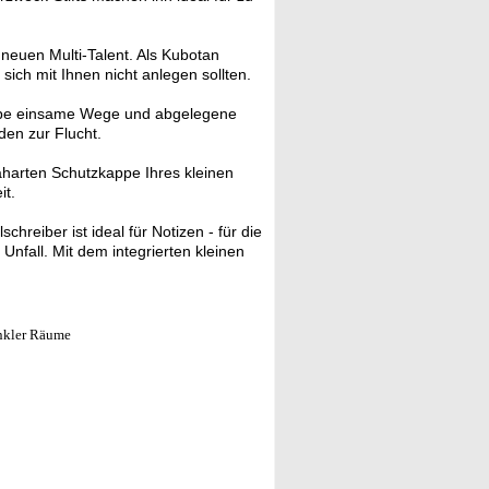
 neuen Multi-Talent. Als Kubotan
e sich mit Ihnen nicht anlegen sollten.
ampe einsame Wege und abgelegene
den zur Flucht.
aharten Schutzkappe Ihres kleinen
it.
chreiber ist ideal für Notizen - für die
Unfall. Mit dem integrierten kleinen
nkler Räume