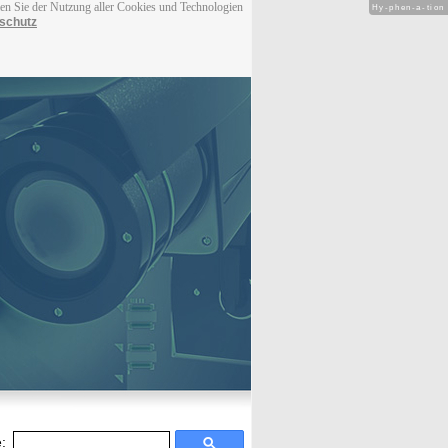
men Sie der Nutzung aller Cookies und Technologien
Hy-phen-a-tion
schutz
: