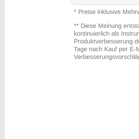
* Preise inklusive Meh
** Diese Meinung entst
kontinuierlich als Inst
Produktverbesserung du
Tage nach Kauf per E-M
Verbesserungsvorschläg