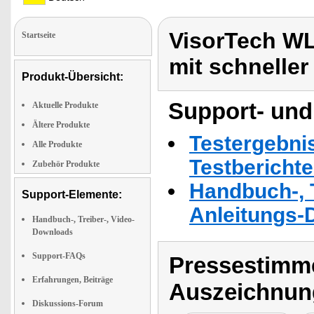
VisorTech W
Startseite
mit schnelle
Produkt-Übersicht:
Support- und
Aktuelle Produkte
Ältere Produkte
Testergebni
Alle Produkte
Testbericht
Zubehör Produkte
Handbuch-, T
Support-Elemente:
Anleitungs-
Handbuch-, Treiber-, Video-
Downloads
Support-FAQs
Pressestimme
Erfahrungen, Beiträge
Auszeichnun
Diskussions-Forum