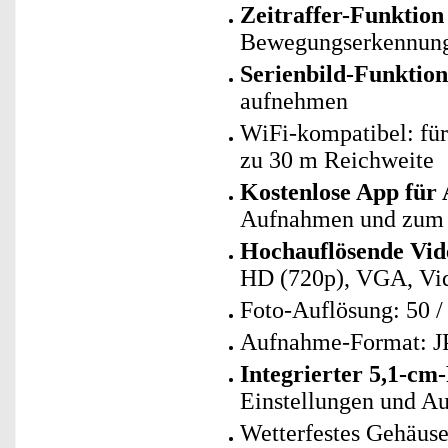
Zeitraffer-Funktion
Bewegungserkennung i
Serienbild-Funktion
aufnehmen
WiFi-kompatibel: fü
zu 30 m Reichweite
Kostenlose App für
Aufnahmen und zum 
Hochauflösende Vi
HD (720p), VGA, Vid
Foto-Auflösung: 50 / 3
Aufnahme-Format: J
Integrierter 5,1-cm
Einstellungen und A
Wetterfestes Gehäuse