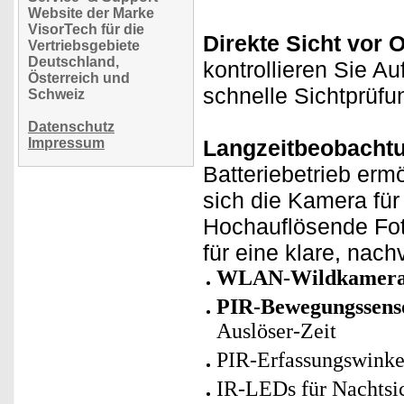
Website der Marke
VisorTech für die
Direkte Sicht vor O
Vertriebsgebiete
Deutschland,
kontrollieren Sie A
Österreich und
schnelle Sichtprüf
Schweiz
Datenschutz
Impressum
Langzeitbeobacht
Batteriebetrieb erm
sich die Kamera für
Hochauflösende Fot
für eine klare, nac
WLAN-Wildkamer
PIR-Bewegungssens
Auslöser-Zeit
PIR-Erfassungswinkel
IR-LEDs für Nachtsi