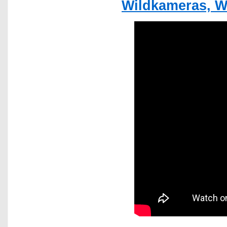
Wildkameras, W