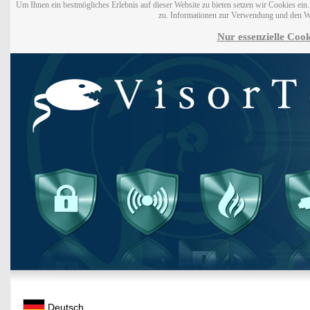
Um Ihnen ein bestmögliches Erlebnis auf dieser Website zu bieten setzen wir Cookies ei
zu. Informationen zur Verwendung und den W
Nur essenzielle Cook
Deutsch