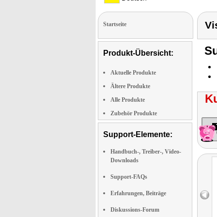
Vi
Startseite
Su
Produkt-Übersicht:
Aktuelle Produkte
Ältere Produkte
K
Alle Produkte
Zubehör Produkte
Support-Elemente:
Handbuch-, Treiber-, Video-
Downloads
Support-FAQs
Erfahrungen, Beiträge
Diskussions-Forum