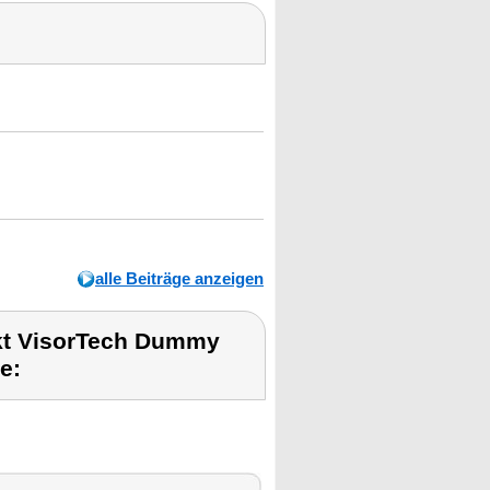
alle Beiträge anzeigen
kt VisorTech Dummy
e: