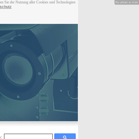
men Sie der Nutzung aller Cookies und Technologien
Hy-phen-a-tion
schutz
: