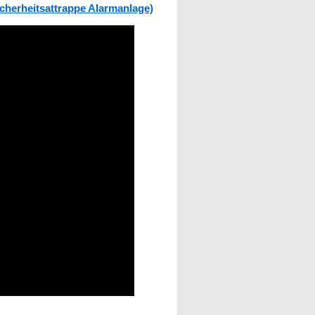
herheitsattrappe Alarmanlage)