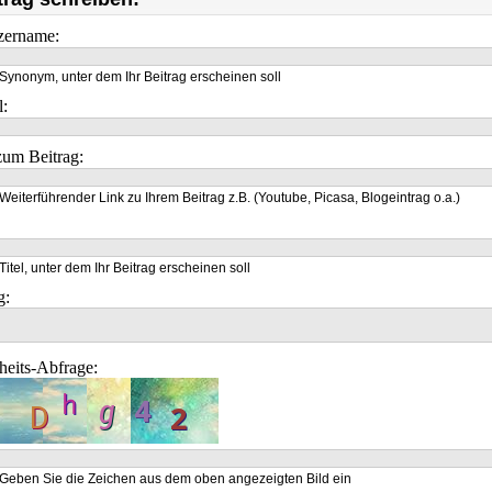
zername:
Synonym, unter dem Ihr Beitrag erscheinen soll
l:
um Beitrag:
Weiterführender Link zu Ihrem Beitrag z.B. (Youtube, Picasa, Blogeintrag o.a.)
Titel, unter dem Ihr Beitrag erscheinen soll
g:
heits-Abfrage:
Geben Sie die Zeichen aus dem oben angezeigten Bild ein