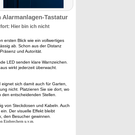
n Alarmanlagen-Tastatur
rt: Hier bin ich nicht
 ersten Blick wie ein vollwertiges
ässig ab. Schon aus der Distanz
Präsenz und Autorität.
nde LED senden klare Warnzeichen.
aus wirkt jederzeit überwacht.
 eignet sich damit auch für Garten,
ng nicht. Platzieren Sie sie dort, wo
n den entscheidenden Stellen.
ig von Steckdosen und Kabeln. Auch
n. Der visuelle Effekt bleibt
ck, den Besucher gewinnen.
on Einbrechern u.v.m.