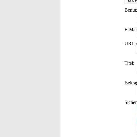
Benut
E-Mai
URL z
Titel:
Beitra
Sicher