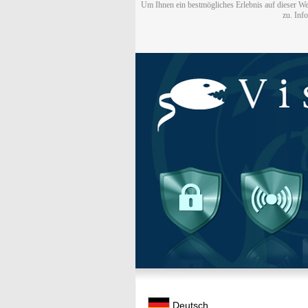
Um Ihnen ein bestmögliches Erlebnis auf dieser We
zu. Inf
Deutsch