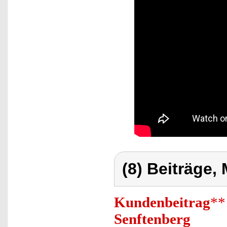
(8) Beiträge,
Kundenbeitrag
**
Senftenberg