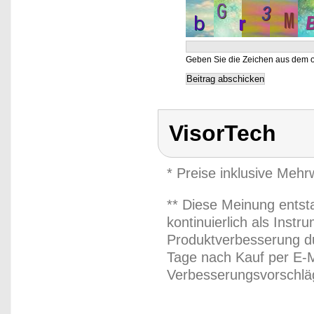
Geben Sie die Zeichen aus dem o
VisorTech
* Preise inklusive Meh
** Diese Meinung entst
kontinuierlich als Inst
Produktverbesserung du
Tage nach Kauf per E-M
Verbesserungsvorschläg