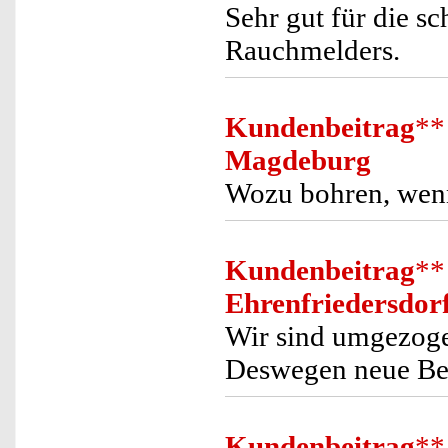
Sehr gut für die s
Rauchmelders.
Kundenbeitrag
**
Magdeburg
Wozu bohren, wenn
Kundenbeitrag
**
Ehrenfriedersdor
Wir sind umgezoge
Deswegen neue Bef
Kundenbeitrag
**