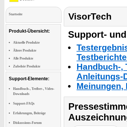
VisorTech
Startseite
Produkt-Übersicht:
Support- und
Aktuelle Produkte
Testergebni
Ältere Produkte
Testbericht
Alle Produkte
Handbuch-, T
Zubehör Produkte
Anleitungs-
Support-Elemente:
Meinungen, 
Handbuch-, Treiber-, Video-
Downloads
Pressestimme
Support-FAQs
Erfahrungen, Beiträge
Auszeichnun
Diskussions-Forum