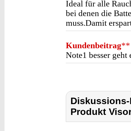
Ideal für alle Ra
bei denen die Batt
muss.Damit erspar
Kundenbeitrag
**
Note1 besser geht es n
Diskussions-
Produkt Viso