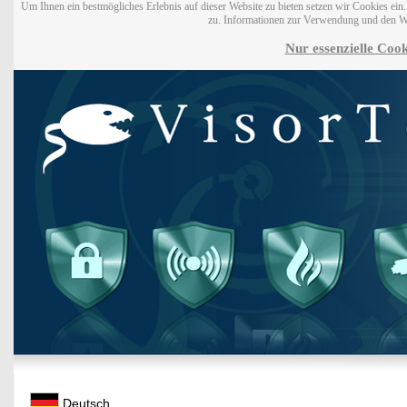
Um Ihnen ein bestmögliches Erlebnis auf dieser Website zu bieten setzen wir Cookies ei
zu. Informationen zur Verwendung und den W
Nur essenzielle Cook
Deutsch