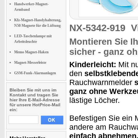
Handwerker-Magnet-
Armband
Kfz-Magnet-Handyhalterung,
NX-5342-919
V
N50 Magnete für die Lüftung
LED-Taschenlampe mit
Montieren Sie 
Arbeitsleuchte
sicher - ganz o
Memo Magnet-Haken
Kinderleicht:
Mit n
Magnet-Messerleiste
den
selbstkleben
GSM-Funk-Alarmanlagen
Rauchwarnmelder
ganz ohne Werkze
Bleiben Sie mit uns im
Kontakt und tragen Sie
lästige Löcher.
hier Ihre E-Mail-Adresse
für unsere HotPrice-Mail
ein:
Befestigen Sie ein
andere am Rauchwa
einfach abnehmen