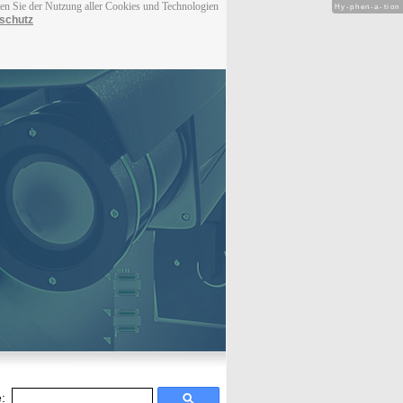
men Sie der Nutzung aller Cookies und Technologien
Hy-phen-a-tion
schutz
: