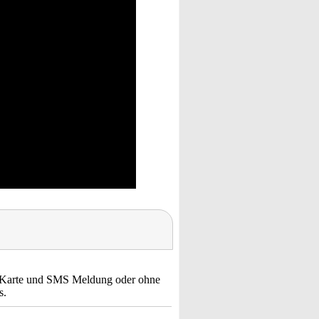
IM Karte und SMS Meldung oder ohne
s.