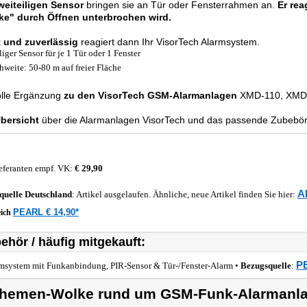
weiteiligen Sensor
bringen sie an Tür oder Fensterrahmen an.
Er rea
ke" durch Öffnen unterbrochen wird.
t und zuverlässig
reagiert dann Ihr VisorTech Alarmsystem.
liger Sensor für je 1 Tür oder 1 Fenster
hweite: 50-80 m auf freier Fläche
olle Ergänzung
zu den VisorTech GSM-Alarmanlagen
XMD-110, XMD-
bersicht
über die Alarmanlagen VisorTech und das passende Zubebör f
eferanten empf. VK:
€ 29,90
A
quelle
Deutschland
: Artikel ausgelaufen. Ähnliche, neue Artikel finden Sie hier:
PEARL € 14,90*
eich
ehör / häufig mitgekauft:
PE
msystem mit Funkanbindung, PIR-Sensor & Tür-/Fenster-Alarm •
Bezugsquelle
:
hemen-Wolke rund um GSM-Funk-Alarmanl