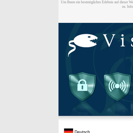
Um Ihnen ein bestmögliches Erlebnis auf dieser We
zu. Inf
Deutsch