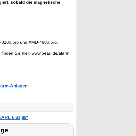
giert, sobald die magnetische
3200.pro und XMD-4800.pro.
inden Sie hier: www.pearl.de/alarm
larm-Anlagen
ARL € 61,99*
age