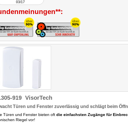
03/17
undenmeinungen**:
1305-919
VisorTech
acht Türen und Fenster zuverlässig und schlägt beim Öffn
 Türen und Fenster bieten oft
die einfachsten Zugänge für Einbrec
onischen Riegel vor!