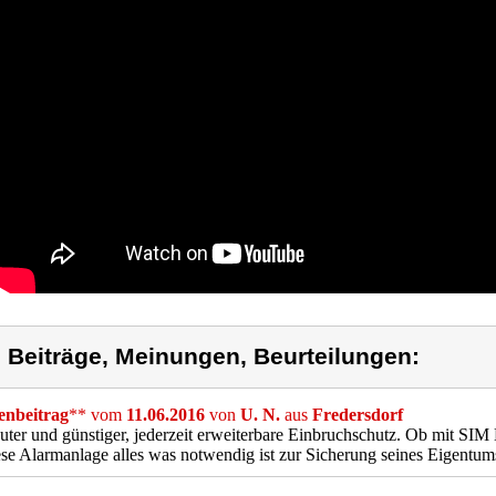
) Beiträge, Meinungen, Beurteilungen:
nbeitrag
** vom
11.06.2016
von
U. N.
aus
Fredersdorf
uter und günstiger, jederzeit erweiterbare Einbruchschutz. Ob mit S
ese Alarmanlage alles was notwendig ist zur Sicherung seines Eigentum