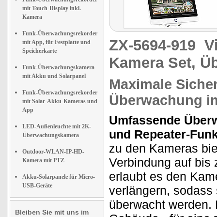
mit Touch-Display inkl.
Kamera
Funk-Überwachungsrekorder
ZX-5694-919
V
mit App, für Festplatte und
Speicherkarte
Kamera Set, 
Funk-Überwachungskamera
mit Akku und Solarpanel
Maximale Siche
Funk-Überwachungsrekorder
Überwachung i
mit Solar-Akku-Kameras und
App
Umfassende Überw
LED-Außenleuchte mit 2K-
und Repeater-Funk
Überwachungskamera
zu den Kameras bie
Outdoor-WLAN-IP-HD-
Verbindung auf bis 
Kamera mit PTZ
erlaubt es den Kam
Akku-Solarpanele für Micro-
USB-Geräte
verlängern, sodass 
überwacht werden. 
Bleiben Sie mit uns im