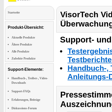
VisorTech Vi
Startseite
Überwachung
Produkt-Übersicht:
Support- und
Aktuelle Produkte
Ältere Produkte
Testergebni
Alle Produkte
Testbericht
Zubehör Produkte
Handbuch-, T
Support-Elemente:
Anleitungs-
Handbuch-, Treiber-, Video-
Downloads
Support-FAQs
Pressestimme
Erfahrungen, Beiträge
Auszeichnun
Diskussions-Forum