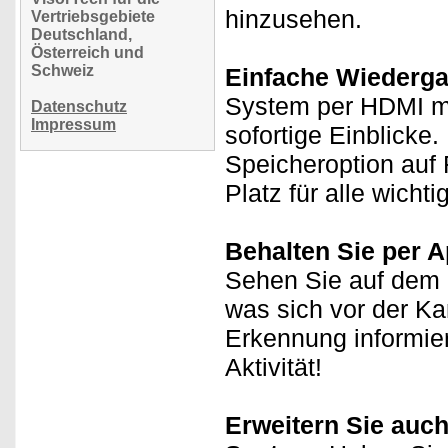
hinzusehen.
Vertriebsgebiete
Deutschland,
Österreich und
Schweiz
Einfache Wiederga
System per HDMI mi
Datenschutz
Impressum
sofortige Einblicke
Speicheroption auf 
Platz für alle wich
Behalten Sie per A
Sehen Sie auf dem D
was sich vor der K
Erkennung informie
Aktivität!
Erweitern Sie auch