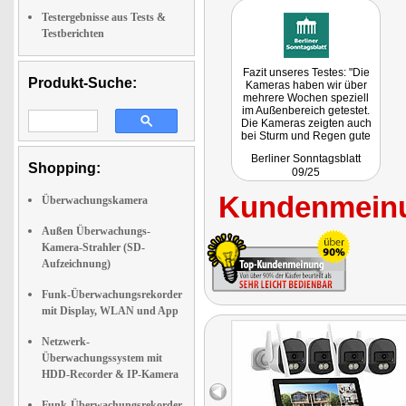
Testergebnisse aus Tests &
Testberichten
Fazit unseres Testes: "Die
Produkt-Suche:
Kameras haben wir über
mehrere Wochen speziell
im Außenbereich getestet.
Die Kameras zeigten auch
bei Sturm und Regen gute
Bilder und erkennen sogar
Berliner Sonntagsblatt
kleinste Gartentiere. Das
Shopping:
09/25
Ergebnis, kann mit sehr gut
bezeichnet werden, denn
Kundenmeinu
hier stimmen die vom
Überwachungskamera
Hersteller angegeben
Leistungen und auch den
Außen Überwachungs-
Kaufpreis von 343,99 Euro
Kamera-Strahler (SD-
kann man als günstig
bezeichnen."
Aufzeichnung)
Funk-Überwachungsrekorder
mit Display, WLAN und App
Netzwerk-
Überwachungssystem mit
HDD-Recorder & IP-Kamera
Funk-Überwachungsrekorder