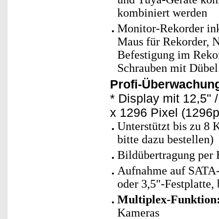
kombiniert werden
Monitor-Rekorder ink
Maus für Rekorder, 
Befestigung im Rekor
Schrauben mit Dübel
Profi-Überwachung
* Display mit 12,5"
x 1296 Pixel (1296p
Unterstützt bis zu 8
bitte dazu bestellen)
Bildübertragung per
Aufnahme auf SATA-H
oder 3,5"-Festplatte, 
Multiplex-Funktion
Kameras