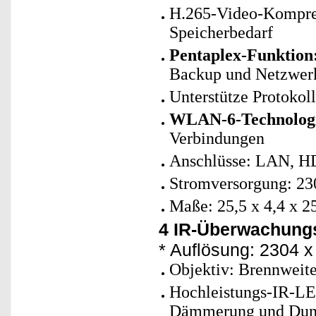
H.265-Video-Kompres
Speicherbedarf
Pentaplex-Funktion
Backup und Netzwerk-
Unterstütze Protoko
WLAN-6-Technolog
Verbindungen
Anschlüsse: LAN, HD
Stromversorgung: 230
Maße: 25,5 x 4,4 x 2
4 IR-Überwachungs
* Auflösung: 2304 x
Objektiv: Brennweite
Hochleistungs-IR-LED
Dämmerung und Dunke