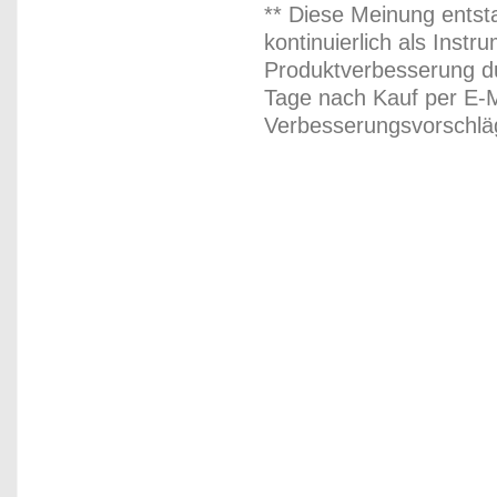
** Diese Meinung entst
kontinuierlich als Inst
Produktverbesserung du
Tage nach Kauf per E-M
Verbesserungsvorschläg