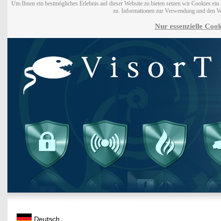
Um Ihnen ein bestmögliches Erlebnis auf dieser Website zu bieten setzen wir Cookies ei
zu. Informationen zur Verwendung und den W
Nur essenzielle Cook
Deutsch