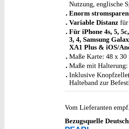
Nutzung, englische S
Enorm stromsparen
Variable Distanz
für
Für iPhone 4s, 5, 5c, 
3, 4, Samsung Gala
XA1 Plus & iOS/And
Maße Karte: 48 x 30 
Maße mit Halterung: 
Inklusive Knopfzelle
Halteband zur Befest
Vom Lieferanten emp
Bezugsquelle
Deutsch