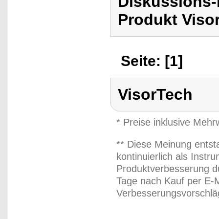
Diskussions-
Produkt Viso
Seite: [1]
VisorTech
* Preise inklusive Meh
** Diese Meinung entst
kontinuierlich als Inst
Produktverbesserung du
Tage nach Kauf per E-M
Verbesserungsvorschläg