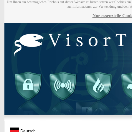
Um Ihnen ein bestmögliches Erlebnis auf dieser Website zu bieten setzen wir Cookies ei
zu. Informationen zur Verwendung und den W
Nur essenzielle Cook
Deutsch