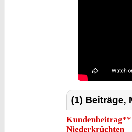
(1) Beiträge,
Kundenbeitrag
**
Niederkrüchten