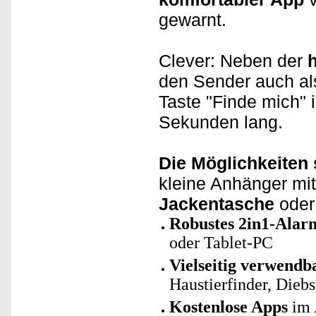
gewarnt.
Clever: Neben der
den Sender auch als
Taste "Finde mich" 
Sekunden lang.
Die Möglichkeiten 
kleine Anhänger mi
Jackentasche
oder
Robustes 2in1-Alar
oder Tablet-PC
Vielseitig verwendba
Haustierfinder, Dieb
Kostenlose Apps
im 