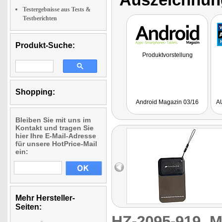
Testergebnisse aus Tests &
Testberichten
Produkt-Suche:
Produktvorstellung
Shopping:
Android Magazin 03/16
A
Bleiben Sie mit uns im
Kontakt und tragen Sie
hier Ihre E-Mail-Adresse
für unsere HotPrice-Mail
ein:
Mehr Hersteller-
Seiten:
HZ-2095-919
M