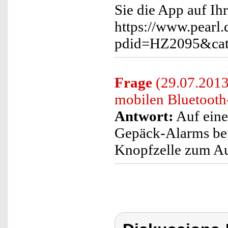
Sie die App auf Ih
https://www.pearl.
pdid=HZ2095&cat
Frage
(29.07.2013
mobilen Bluetooth
Antwort:
Auf eine
Gepäck-Alarms befi
Knopfzelle zum Au