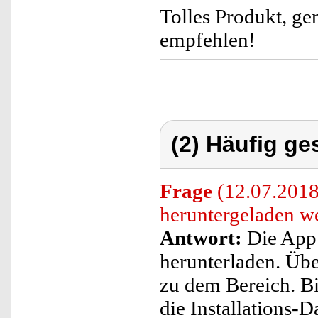
Tolles Produkt, ge
empfehlen!
(2) Häufig ge
Frage
(12.07.2018
heruntergeladen w
Antwort:
Die App 
herunterladen. Übe
zu dem Bereich. Bi
die Installations-