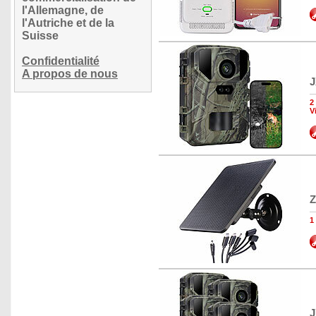
l'Allemagne, de
l'Autriche et de la
Suisse
Confidentialité
A propos de nous
J
2
V
Z
1
J