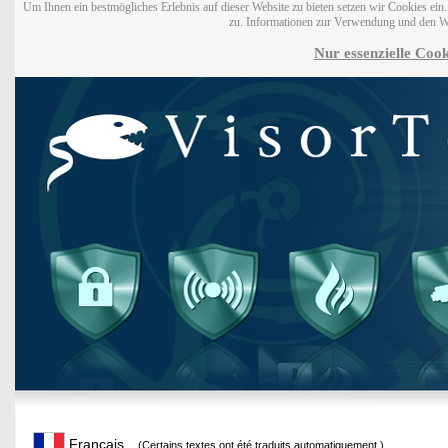
Um Ihnen ein bestmögliches Erlebnis auf dieser Website zu bieten setzen wir Cookies ei
zu. Informationen zur Verwendung und den W
Nur essenzielle Cook
Français
(Certains textes ont été traduits automatiquement.)