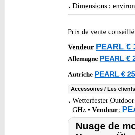
Dimensions : environ
Prix de vente conseill
PEARL € 
Vendeur
PEARL € 2
Allemagne
PEARL € 25
Autriche
Accessoires / Les client
Wetterfester Outdoo
PE
GHz •
Vendeur
:
Nuage de mo