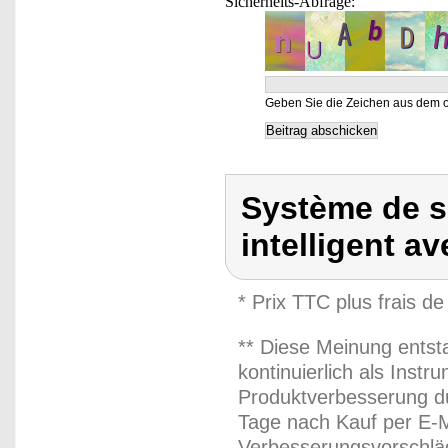
Sicherheits-Abfrage:
Geben Sie die Zeichen aus dem o
Système de s
intelligent av
* Prix TTC plus frais de
** Diese Meinung entst
kontinuierlich als Inst
Produktverbesserung du
Tage nach Kauf per E-M
Verbesserungsvorschläg