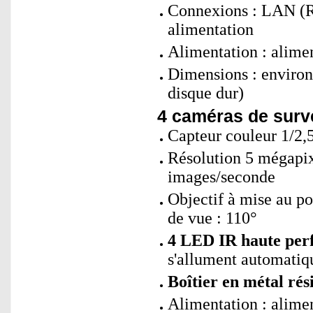
Connexions : LAN (R
alimentation
Alimentation : alimen
Dimensions : environ
disque dur)
4 caméras de survei
Capteur couleur 1/2,
Résolution 5 mégapix
images/seconde
Objectif à mise au po
de vue : 110°
4 LED IR haute perf
s'allument automatiqu
Boîtier en métal rés
Alimentation : alimen