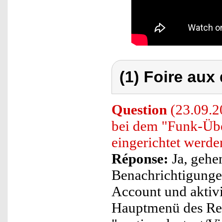
(1) Foire aux
Question
(23.09.2
bei dem "Funk-Üb
eingerichtet werde
Réponse:
Ja, gehe
Benachrichtigungen
Account und aktiv
Hauptmenü des Rek