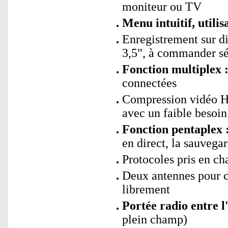
moniteur ou TV
Menu intuitif, utilis
Enregistrement sur d
3,5", à commander s
Fonction multiplex 
connectées
Compression vidéo H.
avec un faible besoin
Fonction pentaplex 
en direct, la sauvega
Protocoles pris en 
Deux antennes pour c
librement
Portée radio entre l
plein champ)