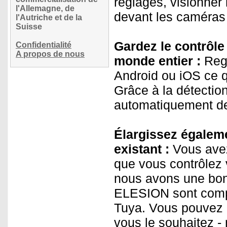
réglages, visionner 
l'Allemagne, de
devant les caméras 
l'Autriche et de la
Suisse
Gardez le contrôle 
Confidentialité
A propos de nous
monde entier :
Rega
Android ou iOS ce q
Grâce à la détecti
automatiquement de 
Élargissez égaleme
existant :
Vous avez
que vous contrôlez 
nous avons une bon
ELESION sont compa
Tuya. Vous pouvez a
vous le souhaitez -