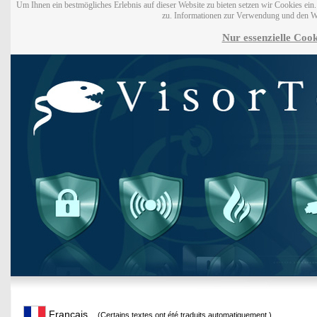
Um Ihnen ein bestmögliches Erlebnis auf dieser Website zu bieten setzen wir Cookies ei
zu. Informationen zur Verwendung und den W
Nur essenzielle Cook
Français
(Certains textes ont été traduits automatiquement.)