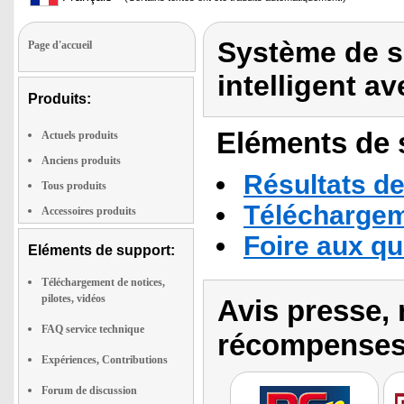
Système de s
Page d'accueil
intelligent av
Produits:
Eléments de s
Actuels produits
Anciens produits
Résultats de
Tous produits
Téléchargeme
Accessoires produits
Foire aux q
Eléments de support:
Téléchargement de notices,
pilotes, vidéos
Avis presse, 
FAQ service technique
récompenses
Expériences, Contributions
Forum de discussion