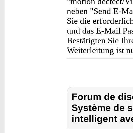
"motion dectect/Vi
neben "Send E-Mail
Sie die erforderl
und das E-Mail Pass
Bestätigten Sie Ih
Weiterleitung ist n
Forum de dis
Système de s
intelligent av