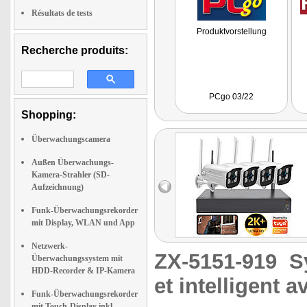
Résultats de tests
Produktvorstellung
Recherche produits:
PCgo 03/22
Shopping:
Überwachungscamera
Außen Überwachungs-
Kamera-Strahler (SD-
Aufzeichnung)
Funk-Überwachungsrekorder
mit Display, WLAN und App
Netzwerk-
ZX-5151-919
S
Überwachungssystem mit
HDD-Recorder & IP-Kamera
et intelligent a
Funk-Überwachungsrekorder
mit Touch-Display inkl.