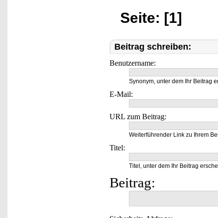
Seite: [1]
Beitrag schreiben:
Benutzername:
Synonym, unter dem Ihr Beitrag e
E-Mail:
URL zum Beitrag:
Weiterführender Link zu Ihrem Bei
Titel:
Titel, unter dem Ihr Beitrag ersche
Beitrag: