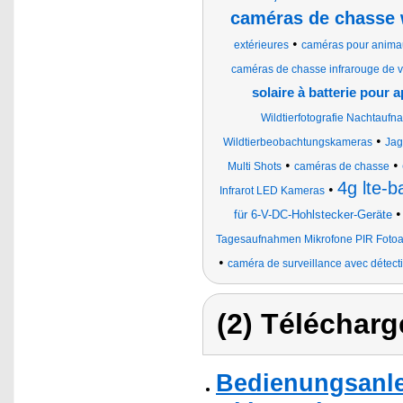
caméras de chasse 
•
extérieures
caméras pour anima
caméras de chasse infrarouge de v
solaire à batterie pour
Wildtierfotografie Nachtaufna
•
Wildtierbeobachtungskameras
Jag
•
•
Multi Shots
caméras de chasse
4g lte-b
•
Infrarot LED Kameras
für 6-V-DC-Hohlstecker-Geräte
Tagesaufnahmen Mikrofone PIR Foto
•
caméra de surveillance avec détec
(2) Télécharg
Bedienungsanle