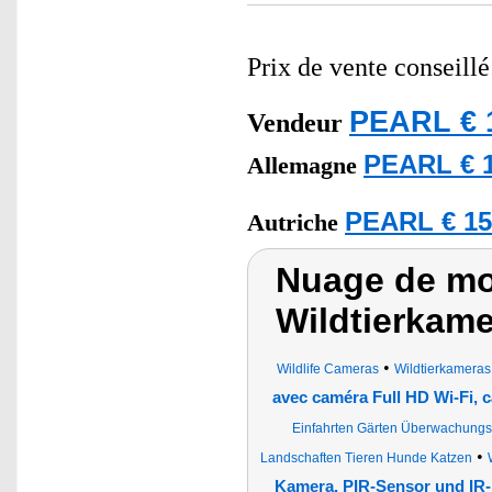
Prix de vente conseill
PEARL € 
Vendeur
PEARL € 1
Allemagne
PEARL € 15
Autriche
Nuage de mo
Wildtierkam
•
Wildlife Cameras
Wildtierkameras 
avec caméra Full HD Wi-Fi, c
Einfahrten Gärten Überwachung
•
Landschaften Tieren Hunde Katzen
Kamera, PIR-Sensor und IR-