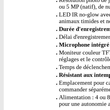
Résolution photo de j
ou 5 MP (natif), de nu
LED IR no-glow avec 
animaux timides et n
Durée d'enregistrem
Délai d'enregistremen
Microphone intégré 
Moniteur couleur TFT 
réglages et le contrô
Temps de déclencheme
Résistant aux intemp
Emplacement pour ca
commander séparéme
Alimentation : 4 ou 
pour une autonomie a