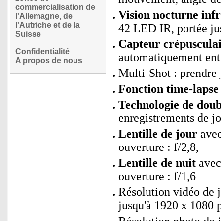
commercialisation de
Vision nocturne inf
l'Allemagne, de
l'Autriche et de la
42 LED IR, portée ju
Suisse
Capteur crépusculai
Confidentialité
automatiquement entr
A propos de nous
Multi-Shot : prendre 
Fonction time-lapse
Technologie de doub
enregistrements de jo
Lentille de jour
avec 
ouverture : f/2,8,
Lentille de nuit
avec 
ouverture : f/1,6
Résolution vidéo de j
jusqu'à 1920 x 1080 