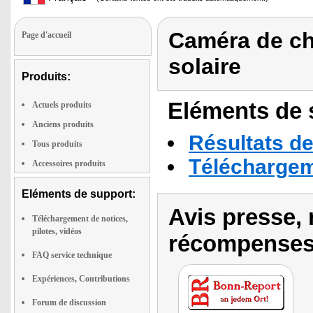
Caméra de ch
Page d'accueil
solaire
Produits:
Eléments de s
Actuels produits
Anciens produits
Résultats de
Tous produits
Téléchargeme
Accessoires produits
Eléments de support:
Avis presse, 
Téléchargement de notices,
pilotes, vidéos
récompenses
FAQ service technique
Expériences, Contributions
Forum de discussion