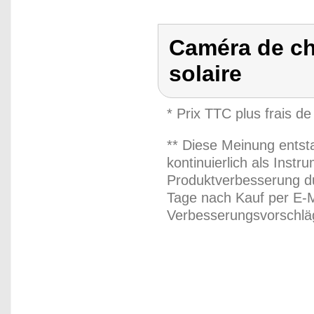
Caméra de ch
solaire
* Prix TTC plus frais de
** Diese Meinung entst
kontinuierlich als Inst
Produktverbesserung du
Tage nach Kauf per E-M
Verbesserungsvorschläg