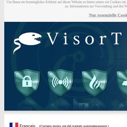
Um Ihnen ein bestmögliches Erlebnis auf dieser Website zu bieten setzen wir Cookies ei
zu. Informationen zur Verwendung und den W
Nur essenzielle Cook
Français
(Certains textes ont été traduits automatiquement.)