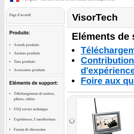
VisorTech
Page d'accueil
Produits:
Eléments de s
Actuels produits
Téléchargeme
Anciens produits
Contribution
Tous produits
d'expérienc
Accessoires produits
Foire aux q
Eléments de support:
Téléchargement de notices,
pilotes, vidéos
FAQ service technique
Expériences, Contributions
Forum de discussion