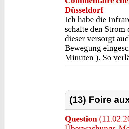
Commentaire clie
Düsseldorf
Ich habe die Infra
schalte den Strom
dieser versorgt au
Bewegung eingescha
Minuten ). So verl
(13) Foire au
Question
(11.02.2
Überwachungs-Moni