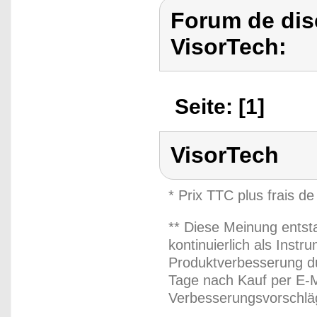
Forum de dis
VisorTech:
Seite: [1]
VisorTech
* Prix TTC plus frais de
** Diese Meinung entst
kontinuierlich als Inst
Produktverbesserung du
Tage nach Kauf per E-M
Verbesserungsvorschläg