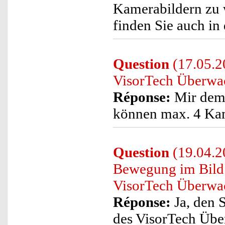
Kamerabildern zu 
finden Sie auch in 
Question
(17.05.2
VisorTech Überwa
Réponse:
Mir dem
können max. 4 Kam
Question
(19.04.20
Bewegung im Bild
VisorTech Überwac
Réponse:
Ja, den 
des VisorTech Übe