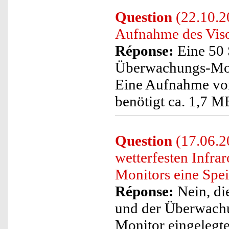
Question
(22.10.20
Aufnahme des Vis
Réponse:
Eine 50
Überwachungs-Moni
Eine Aufnahme vo
benötigt ca. 1,7 M
Question
(17.06.2
wetterfesten Infr
Monitors eine Spei
Réponse:
Nein, di
und der Überwachu
Monitor eingelegte