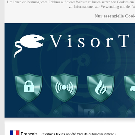
Um Ihnen ein bestmögliches Erlebnis auf dieser Website zu bieten setzen wir Cookies ei
zu. Informationen zur Verwendung und den W
Nur essenzielle Cook
Français
(Certains textes ont été traduits automatiquement.)