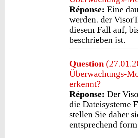
Réponse:
Eine dau
werden. der Visor
diesem Fall auf, bi
beschrieben ist.
Question
(27.01.20
Überwachungs-Moni
erkennt?
Réponse:
Der Viso
die Dateisysteme F
stellen Sie daher s
entsprechend format