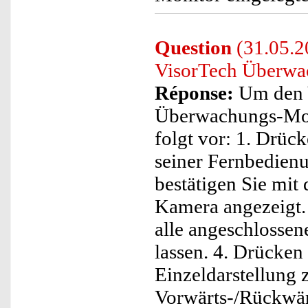
Question
(31.05.2
VisorTech Überwa
Réponse:
Um den 
Überwachungs-Moni
folgt vor: 1. Drüc
seiner Fernbedien
bestätigen Sie mit 
Kamera angezeigt.
alle angeschlossen
lassen. 4. Drücken
Einzeldarstellung 
Vorwärts-/Rückwär