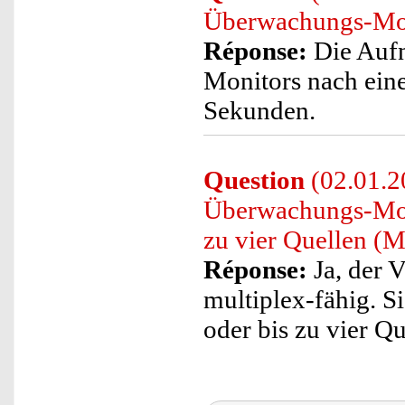
Überwachungs-Mon
Réponse:
Die Aufn
Monitors nach eine
Sekunden.
Question
(02.01.2
Überwachungs-Moni
zu vier Quellen (M
Réponse:
Ja, der 
multiplex-fähig. S
oder bis zu vier Q