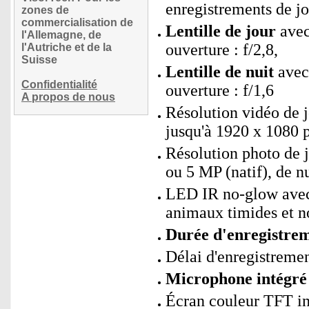
enregistrements de jo
zones de
commercialisation de
Lentille de jour
avec 
l'Allemagne, de
ouverture : f/2,8,
l'Autriche et de la
Suisse
Lentille de nuit
avec 
Confidentialité
ouverture : f/1,6
A propos de nous
Résolution vidéo de j
jusqu'à 1920 x 1080 
Résolution photo de j
ou 5 MP (natif), de nu
LED IR no-glow avec 
animaux timides et n
Durée d'enregistrem
Délai d'enregistremen
Microphone intégré 
Écran couleur TFT int