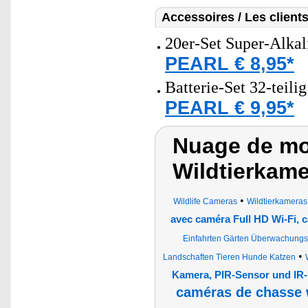
Accessoires / Les client
20er-Set Super-Alkal
PEARL € 8,95*
Batterie-Set 32-teili
PEARL € 9,95*
Nuage de mo
Wildtierkam
•
Wildlife Cameras
Wildtierkameras 
avec caméra Full HD Wi-Fi, c
Einfahrten Gärten Überwachung
•
Landschaften Tieren Hunde Katzen
Kamera, PIR-Sensor und IR-
caméras de chasse 