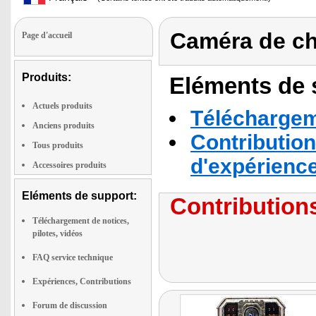
Caméra de c
Page d'accueil
Produits:
Eléments de s
Actuels produits
Téléchargeme
Anciens produits
Contribution
Tous produits
d'expérienc
Accessoires produits
Eléments de support:
Contributions
Téléchargement de notices,
pilotes, vidéos
FAQ service technique
Expériences, Contributions
Forum de discussion