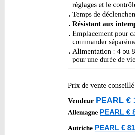
réglages et le contrô
Temps de déclencheme
Résistant aux intemp
Emplacement pour ca
commander séparéme
Alimentation : 4 ou 
pour une durée de vie
Prix de vente conseill
PEARL € 
Vendeur
PEARL € 8
Allemagne
PEARL € 81
Autriche