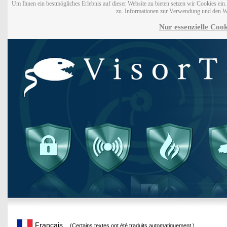
Um Ihnen ein bestmögliches Erlebnis auf dieser Website zu bieten setzen wir Cookies ei
zu. Informationen zur Verwendung und den W
Nur essenzielle Cook
Français
(Certains textes ont été traduits automatiquement.)