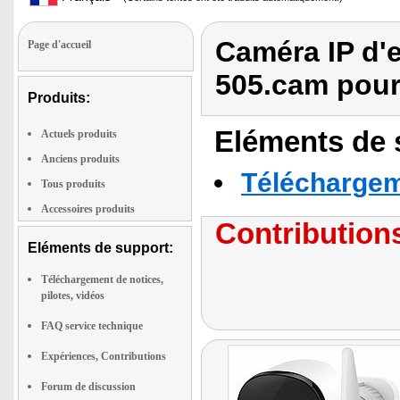
Caméra IP d'e
Page d'accueil
505.cam pou
Produits:
Eléments de s
Actuels produits
Anciens produits
Téléchargeme
Tous produits
Accessoires produits
Contributions
Eléments de support:
Téléchargement de notices,
pilotes, vidéos
FAQ service technique
Expériences, Contributions
Forum de discussion