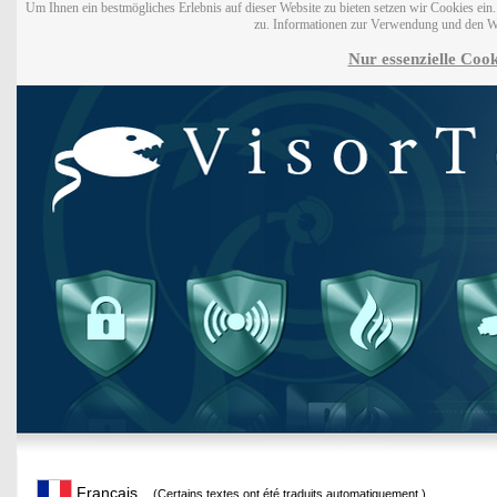
Um Ihnen ein bestmögliches Erlebnis auf dieser Website zu bieten setzen wir Cookies ei
zu. Informationen zur Verwendung und den W
Nur essenzielle Cook
Français
(Certains textes ont été traduits automatiquement.)