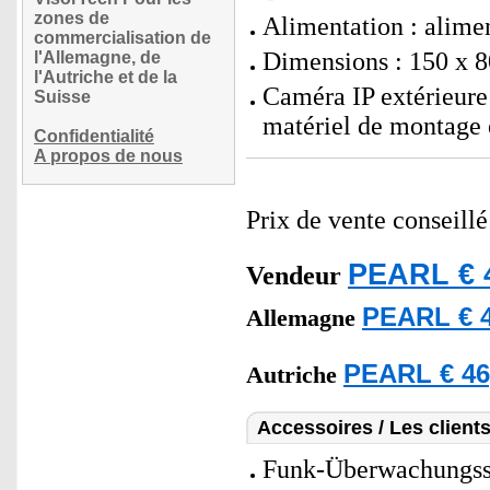
zones de
Alimentation : alimen
commercialisation de
Dimensions : 150 x 8
l'Allemagne, de
l'Autriche et de la
Caméra IP extérieure
Suisse
matériel de montage 
Confidentialité
A propos de nous
Prix de vente conseill
PEARL € 
Vendeur
PEARL € 4
Allemagne
PEARL € 46
Autriche
Accessoires / Les client
Funk-Überwachungss