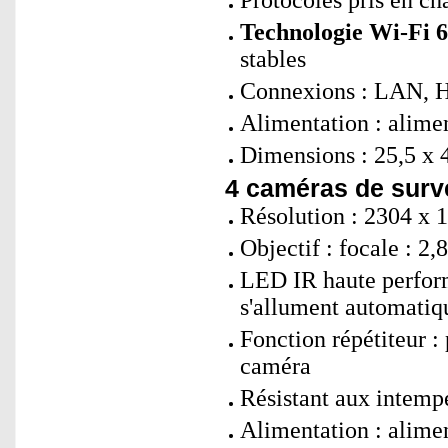
Protocoles pris en 
Technologie Wi-Fi 6
stables
Connexions : LAN, H
Alimentation : alimen
Dimensions : 25,5 x 4
4 caméras de surve
Résolution : 2304 x 
Objectif : focale : 2
LED IR haute perform
s'allument automatiqu
Fonction répétiteur :
caméra
Résistant aux intempé
Alimentation : alimen