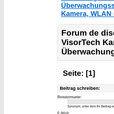
Überwachungssy
Kamera, WLAN 
Forum de dis
VisorTech Ka
Überwachung
Seite: [1]
Beitrag schreiben:
Benutzername:
Synonym, unter dem Ihr Beitrag e
E-Mail: