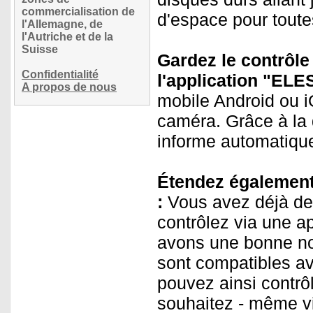
commercialisation de
d'espace pour toute
l'Allemagne, de
l'Autriche et de la
Suisse
Gardez le contrôle
Confidentialité
l'application "ELE
A propos de nous
mobile Android ou iO
caméra. Grâce à la
informe automatique
Étendez également 
:
Vous avez déjà de
contrôlez via une a
avons une bonne no
sont compatibles av
pouvez ainsi contrô
souhaitez - même vi