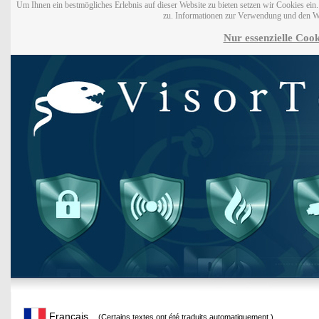
Um Ihnen ein bestmögliches Erlebnis auf dieser Website zu bieten setzen wir Cookies ei
zu. Informationen zur Verwendung und den W
Nur essenzielle Cook
Français
(Certains textes ont été traduits automatiquement.)