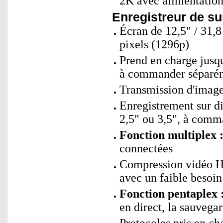
2K avec alimentation
Enregistreur de su
Écran de 12,5" / 31,8
pixels (1296p)
Prend en charge jusqu
à commander séparé
Transmission d'imag
Enregistrement sur d
2,5" ou 3,5", à com
Fonction multiplex 
connectées
Compression vidéo H.
avec un faible besoin
Fonction pentaplex 
en direct, la sauvega