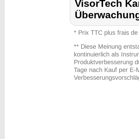
VisorTech Ka
Überwachung
* Prix TTC plus frais de
** Diese Meinung entst
kontinuierlich als Inst
Produktverbesserung du
Tage nach Kauf per E-M
Verbesserungsvorschläg