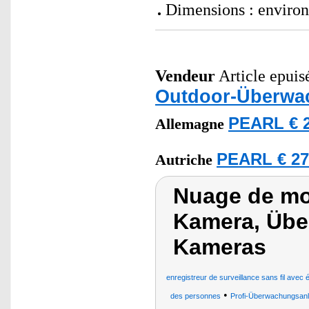
Dimensions : environ
Vendeur
Article epuisé
Outdoor-Überwa
PEARL € 2
Allemagne
PEARL € 27
Autriche
Nuage de mo
Kamera, Übe
Kameras
enregistreur de surveillance sans fil avec 
•
des personnes
Profi-Überwachungsan