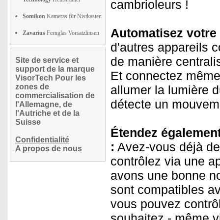
cambrioleurs !
Somikon
Kameras für Nistkasten
Automatisez votre 
Zavarius
Fernglas Vorsatzlinsen
d'autres appareils c
de manière centrali
Site de service et
support de la marque
Et connectez même l
VisorTech Pour les
zones de
allumer la lumière 
commercialisation de
détecte un mouvem
l'Allemagne, de
l'Autriche et de la
Suisse
Étendez également 
Confidentialité
:
Avez-vous déjà de
A propos de nous
contrôlez via une a
avons une bonne no
sont compatibles av
vous pouvez contrôl
souhaitez - même vi