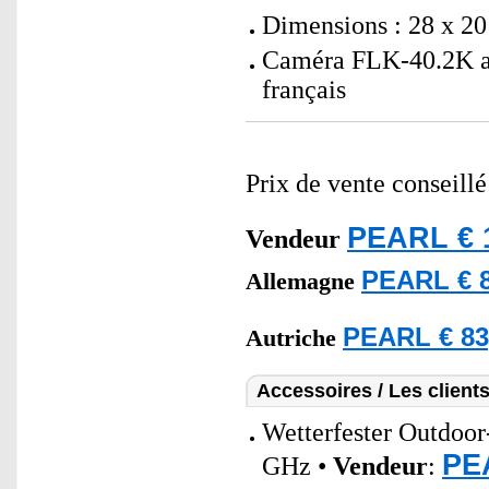
Dimensions : 28 x 20 
Caméra FLK-40.2K av
français
Prix de vente conseill
PEARL € 
Vendeur
PEARL € 8
Allemagne
PEARL € 83
Autriche
Accessoires / Les client
Wetterfester Outdoo
PE
GHz •
Vendeur
: