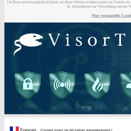
Um Ihnen ein bestmögliches Erlebnis auf dieser Website zu bieten setzen wir Cookies ei
zu. Informationen zur Verwendung und den W
Nur essenzielle Cook
Français
(Certains textes ont été traduits automatiquement.)