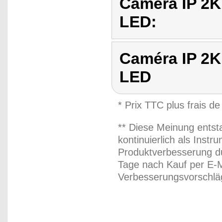
Caméra IP 2K
LED:
Caméra IP 2K
LED
* Prix TTC plus frais de
** Diese Meinung entst
kontinuierlich als Inst
Produktverbesserung du
Tage nach Kauf per E-M
Verbesserungsvorschläg